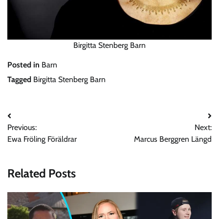
Birgitta Stenberg Barn
Posted in
Barn
Tagged
Birgitta Stenberg Barn
Post
Previous:
Next:
navigation
Ewa Fröling Föräldrar
Marcus Berggren Längd
Related Posts