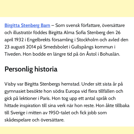
Birgitta Stenberg Barn
– Som svensk författare, översättare
och illustratör föddes Birgitta Alma Sofia Stenberg den 26
april 1932 i Engelbrekts församling i Stockholm och avled den
23 augusti 2014 på Smedsbolet i Gullspångs kommun i
Tiveden. Hon bodde en längre tid på ön Åstol i Bohuslän.
Personlig historia
Visby var Birgitta Stenbergs hemstad. Under sitt sista år på
gymnasiet besökte hon södra Europa vid flera tillfällen och
gick på lektioner i Paris. Hon tog upp ett antal språk och
hittade inspiration till sina verk när hon reste. Hon åkte tillbaka
till Sverige i mitten av 1950-talet och fick jobb som
skådespelare och översättare.