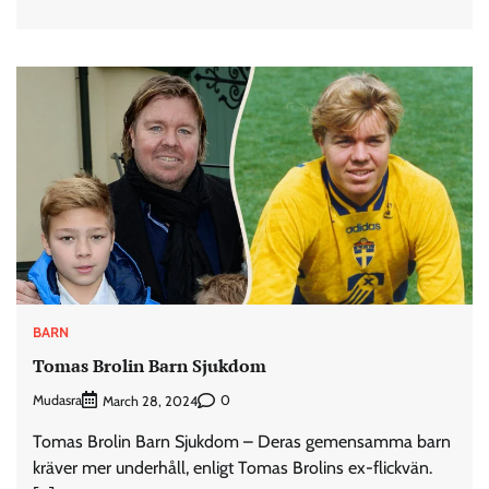
BARN
Tomas Brolin Barn Sjukdom
Mudasra
0
March 28, 2024
Tomas Brolin Barn Sjukdom – Deras gemensamma barn
kräver mer underhåll, enligt Tomas Brolins ex-flickvän.