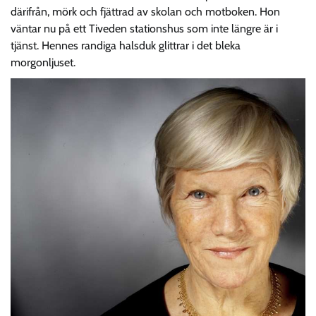
därifrån, mörk och fjättrad av skolan och motboken. Hon
väntar nu på ett Tiveden stationshus som inte längre är i
tjänst. Hennes randiga halsduk glittrar i det bleka
morgonljuset.