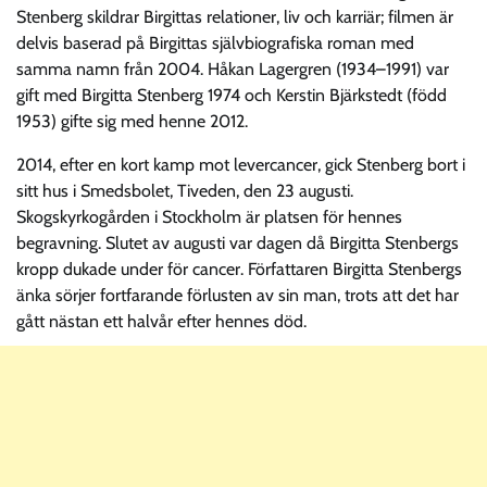
Stenberg skildrar Birgittas relationer, liv och karriär; filmen är
delvis baserad på Birgittas självbiografiska roman med
samma namn från 2004. Håkan Lagergren (1934–1991) var
gift med Birgitta Stenberg 1974 och Kerstin Bjärkstedt (född
1953) gifte sig med henne 2012.
2014, efter en kort kamp mot levercancer, gick Stenberg bort i
sitt hus i Smedsbolet, Tiveden, den 23 augusti.
Skogskyrkogården i Stockholm är platsen för hennes
begravning. Slutet av augusti var dagen då Birgitta Stenbergs
kropp dukade under för cancer. Författaren Birgitta Stenbergs
änka sörjer fortfarande förlusten av sin man, trots att det har
gått nästan ett halvår efter hennes död.