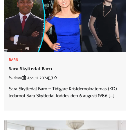
BARN
Sara Skyttedal Barn
Mudasra
0
April 11, 2024
Sara Skyttedal Barn – Tidigare Kristdemokraternas (KD)
ledamot Sara Skyttedal föddes den 6 augusti 1986 […]