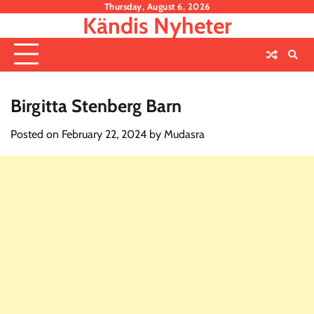
Skip
Thursday, August 6, 2026
Kändis Nyheter
to
content
Birgitta Stenberg Barn
Posted on
February 22, 2024
by
Mudasra