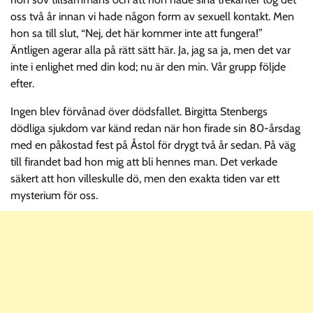
oss två år innan vi hade någon form av sexuell kontakt. Men
hon sa till slut, “Nej, det här kommer inte att fungera!”
Äntligen agerar alla på rätt sätt här. Ja, jag sa ja, men det var
inte i enlighet med din kod; nu är den min. Vår grupp följde
efter.
Ingen blev förvånad över dödsfallet. Birgitta Stenbergs
dödliga sjukdom var känd redan när hon firade sin 80-årsdag
med en påkostad fest på Åstol för drygt två år sedan. På väg
till firandet bad hon mig att bli hennes man. Det verkade
säkert att hon villeskulle dö, men den exakta tiden var ett
mysterium för oss.