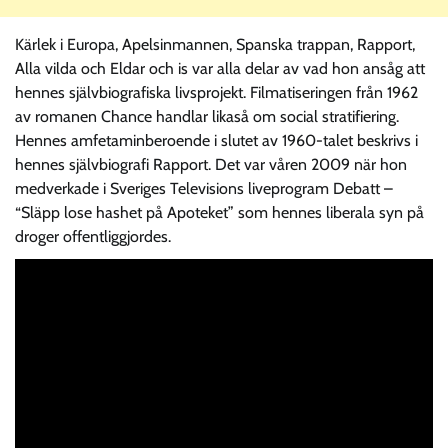
Kärlek i Europa, Apelsinmannen, Spanska trappan, Rapport,
Alla vilda och Eldar och is var alla delar av vad hon ansåg att
hennes självbiografiska livsprojekt. Filmatiseringen från 1962
av romanen Chance handlar likaså om social stratifiering.
Hennes amfetaminberoende i slutet av 1960-talet beskrivs i
hennes självbiografi Rapport. Det var våren 2009 när hon
medverkade i Sveriges Televisions liveprogram Debatt –
“Släpp lose hashet på Apoteket” som hennes liberala syn på
droger offentliggjordes.