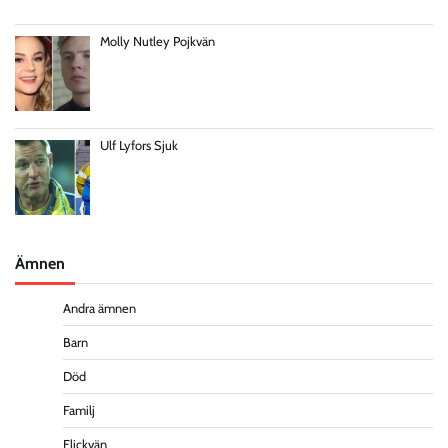
Molly Nutley Pojkvän
Ulf Lyfors Sjuk
Ämnen
Andra ämnen
Barn
Död
Familj
Flickvän