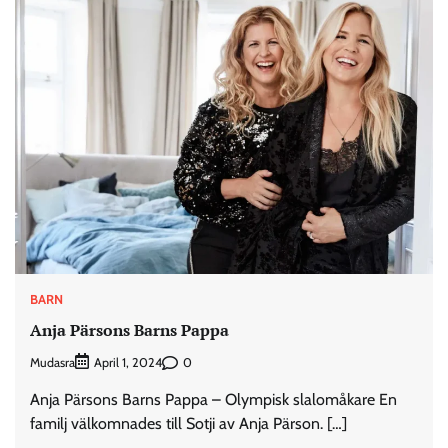
BARN
Anja Pärsons Barns Pappa
Mudasra
0
April 1, 2024
Anja Pärsons Barns Pappa – Olympisk slalomåkare En
familj välkomnades till Sotji av Anja Pärson. […]