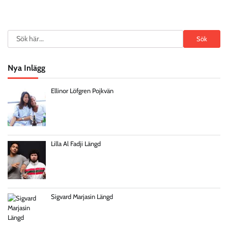
Search
Sök
Nya Inlägg
Ellinor Löfgren Pojkvän
Lilla Al Fadji Längd
Sigvard Marjasin Längd