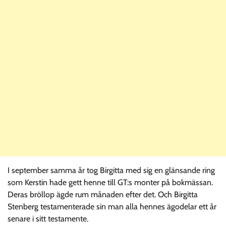
I september samma år tog Birgitta med sig en glänsande ring
som Kerstin hade gett henne till GT:s monter på bokmässan.
Deras bröllop ägde rum månaden efter det. Och Birgitta
Stenberg testamenterade sin man alla hennes ägodelar ett år
senare i sitt testamente.