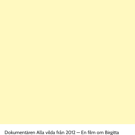
Dokumentären Alla vilda från 2012 — En film om Birgitta