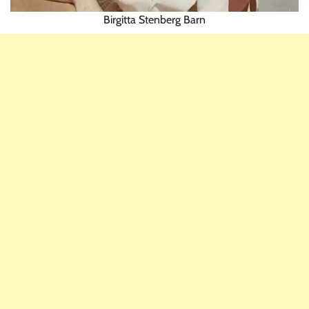
Birgitta Stenberg Barn