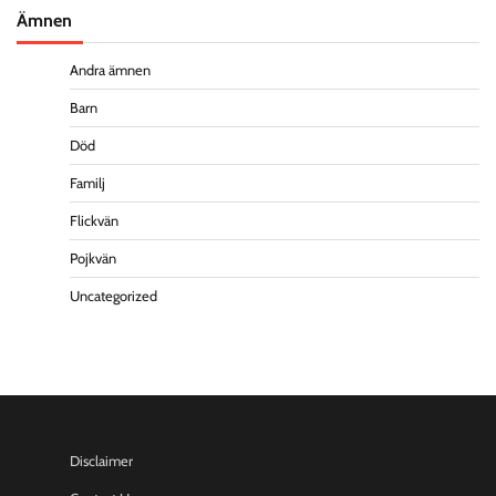
Ämnen
Andra ämnen
Barn
Död
Familj
Flickvän
Pojkvän
Uncategorized
Disclaimer