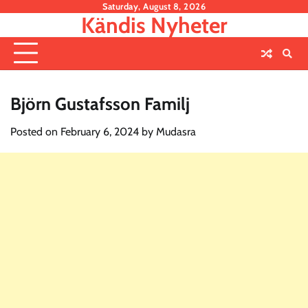
Skip
Saturday, August 8, 2026
Kändis Nyheter
to
content
Björn Gustafsson Familj
Posted on
February 6, 2024
by
Mudasra