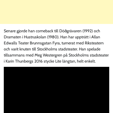
Senare gjorde han comeback till Döðgrävaren (1992) och
Dramaten i Hustruskolan (1980). Han har uppträtt i Allan
Edwalls Teater Brunnsgatan Fyra, turnerat med Riksteatern
och varit knuten till Stockholms stadsteater. Han spelade
tillsammans med Meg Westergren på Stockholms stadsteater
i Karin Thunbergs 2016 stycke Lite längtan, helt enkelt.