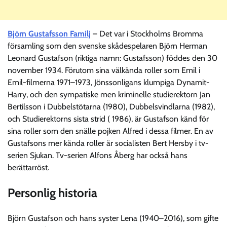
Björn Gustafsson Familj
– Det var i Stockholms Bromma
församling som den svenske skådespelaren Björn Herman
Leonard Gustafson (riktiga namn: Gustafsson) föddes den 30
november 1934. Förutom sina välkända roller som Emil i
Emil-filmerna 1971–1973, Jönssonligans klumpiga Dynamit-
Harry, och den sympatiske men kriminelle studierektorn Jan
Bertilsson i Dubbelstötarna (1980), Dubbelsvindlarna (1982),
och Studierektorns sista strid ( 1986), är Gustafson känd för
sina roller som den snälle pojken Alfred i dessa filmer. En av
Gustafsons mer kända roller är socialisten Bert Hersby i tv-
serien Sjukan. Tv-serien Alfons Åberg har också hans
berättarröst.
Personlig historia
Björn Gustafson och hans syster Lena (1940–2016), som gifte