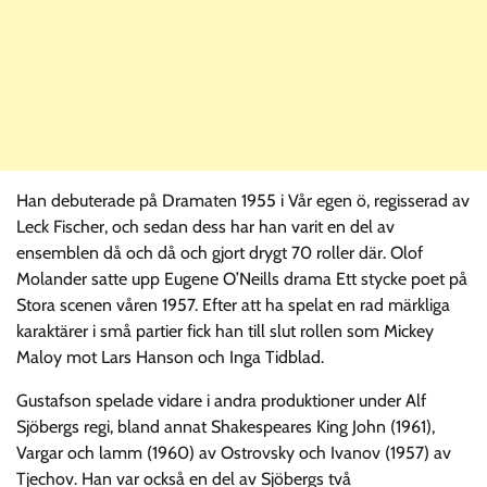
Han debuterade på Dramaten 1955 i Vår egen ö, regisserad av
Leck Fischer, och sedan dess har han varit en del av
ensemblen då och då och gjort drygt 70 roller där. Olof
Molander satte upp Eugene O’Neills drama Ett stycke poet på
Stora scenen våren 1957. Efter att ha spelat en rad märkliga
karaktärer i små partier fick han till slut rollen som Mickey
Maloy mot Lars Hanson och Inga Tidblad.
Gustafson spelade vidare i andra produktioner under Alf
Sjöbergs regi, bland annat Shakespeares King John (1961),
Vargar och lamm (1960) av Ostrovsky och Ivanov (1957) av
Tjechov. Han var också en del av Sjöbergs två