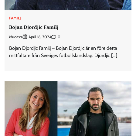
FAMILJ
Bojan Djordjic Familj
Mudasra
0
April 16, 2024
Bojan Djordjic Familj – Bojan Djordjic är en före detta
mittfältare från Sveriges fotbollslandslag. Djordjic […]