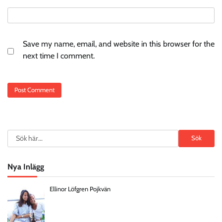
Save my name, email, and website in this browser for the
next time I comment.
Search
Sök
Nya Inlägg
Ellinor Löfgren Pojkvän