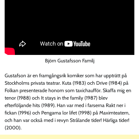
Björn Gustafsson Familj
Gustafson är en framgångsrik komiker som har uppträtt på
Stockholms privata teatrar. Kuta (1983) och Drive (1984) på
Folkan presenterade honom som taxichaufför. Skaffa mig en
tenor (1988) och It stays in the family (1987) blev
efterföljande hits (1989). Han var med i farserna Rakt ner i
fickan (1996) och Pengarna lor lifet (1998) på Maximteatern,
och han var också med i revyn Strålande tider! Härliga tider!
(2000).