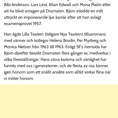
Bibi Anderson, Lars Lind, Allan Edwall och Mona Malm efter
att ha blivit antagen på Dramaten. Björn inledde en milt
uttryckt en imponerande ljus karriär efter att han avlagt
examensprovet 1957.
Han ägde Lilla Teatern (tidigare Nya Teatern) tillsammans
med vänner och kollegor Helena Brodin, Per Myrberg och
Monica Nielsen från 1963 till 1963. Enligt SF:s hemsida har
Björn därefter besökt Dramaten flera gånger es, medverkar i
olika föreställningar. Hans stora karisma och vänlighet har
funnits med oss i generationer, och de flesta av oss känner
igen honom som ett snällt ansikte som alltid verkar flina när
vi möter honom.