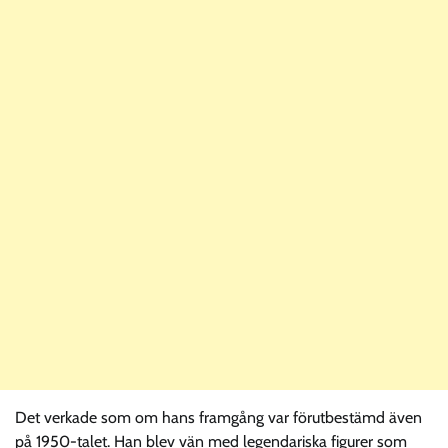
Det verkade som om hans framgång var förutbestämd även
på 1950-talet. Han blev vän med legendariska figurer som