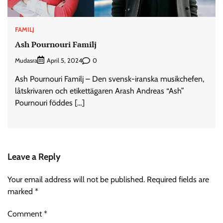
FAMILJ
Ash Pournouri Familj
Mudasra
0
April 5, 2024
Ash Pournouri Familj – Den svensk-iranska musikchefen,
låtskrivaren och etikettägaren Arash Andreas “Ash”
Pournouri föddes […]
Leave a Reply
Your email address will not be published.
Required fields are
marked
*
Comment
*