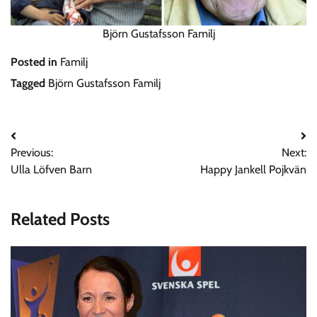
Björn Gustafsson Familj
Posted in
Familj
Tagged
Björn Gustafsson Familj
Post
Previous:
Next:
navigation
Ulla Löfven Barn
Happy Jankell Pojkvän
Related Posts