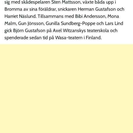
sig med skådespelaren Sten Mattsson, växte båda upp i
Bromma av sina föräldrar, snickaren Herman Gustafson och
Harriet Näslund. Tillsammans med Bibi Andersson, Mona
Malm, Gun Jönsson, Gunilla Sundberg-Poppe och Lars Lind
gick Björn Gustafson på Axel Witzanskys teaterskola och
spenderade sedan tid på Wasa-teatern i Finland.