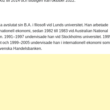
2002 till 2014 och slutligen från oktober 2022.
a avslutat sin B.A. i filosofi vid Lunds universitet. Han arbetade
ternationell ekonomi, sedan 1982 till 1983 vid Australian National
ken. 1991–1997 undervisade han vid Stockholms universitet. 19
t och 1999–2005 undervisade han i internationell ekonomi som
Svenska Handelsbanken.