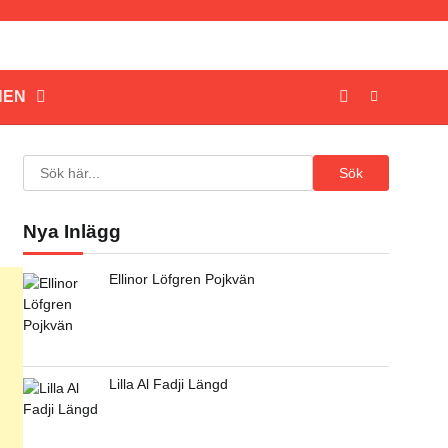
NEN
Search
Sök
Nya Inlägg
Ellinor Löfgren Pojkvän
Lilla Al Fadji Längd