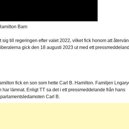
Hamilton Barn
g till regeringen efter valet 2022, vilket fick honom att återvä
n. Liberalerna gick den 18 augusti 2023 ut med ett pressmeddelan
amilton fick en son som hette Carl B. Hamilton. Familjen Lngary
n har lämnat. Enligt TT sa det i ett pressmeddelande från hans
 parlamentsledamoten Carl B.