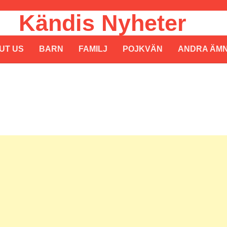
Kändis Nyheter
UT US
BARN
FAMILJ
POJKVÄN
ANDRA ÄM