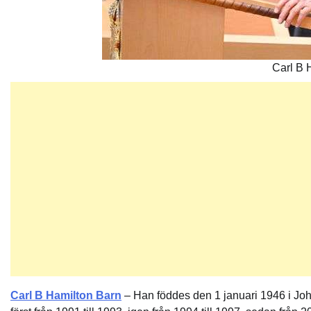
Carl B 
Carl B Hamilton Barn
– Han föddes den 1 januari 1946 i Joh