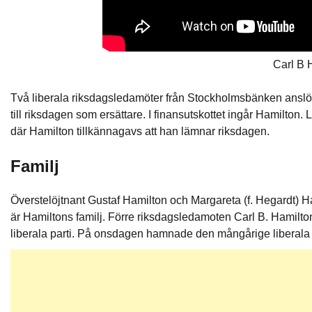
Carl B 
Två liberala riksdagsledamöter från Stockholmsbänken anslöt si
till riksdagen som ersättare. I finansutskottet ingår Hamilto
där Hamilton tillkännagavs att han lämnar riksdagen.
Familj
Överstelöjtnant Gustaf Hamilton och Margareta (f. Hegardt) H
är Hamiltons familj. Förre riksdagsledamoten Carl B. Hamilto
liberala parti. På onsdagen hamnade den mångårige liberala