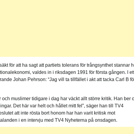
t för att ha sagt att partiets tolerans för trångsynthet stannar 
tionalekonomi, valdes in i riksdagen 1991 för första gången. I et
nde Johan Pehrson: “Jag vill ta tillfället i akt att tacka Carl B fö
och muslimer tidigare i dag har väckt allt större kritik. Han ber
gar. Det här var helt och hållet mitt fel”, säger han till TV4
lutet att inte rösta bort honom har han varit kritisk mot
uttalanden i en intervju med TV4 Nyheterna på onsdagen.