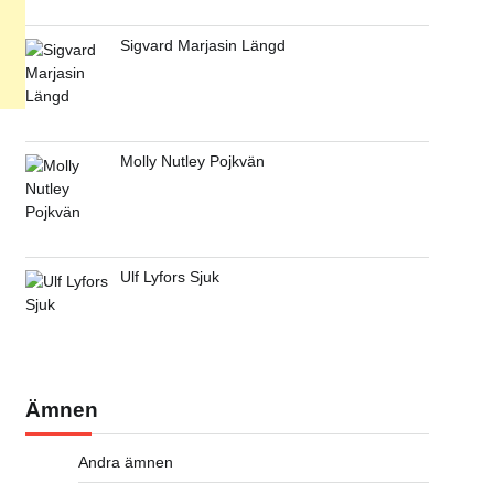
Sigvard Marjasin Längd
Molly Nutley Pojkvän
Ulf Lyfors Sjuk
Ämnen
Andra ämnen