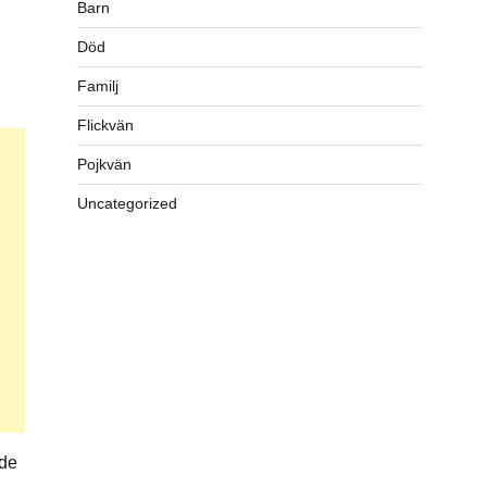
Barn
Död
Familj
Flickvän
Pojkvän
Uncategorized
rde