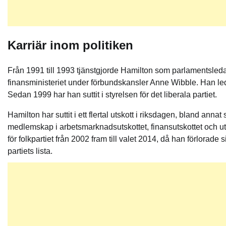
Karriär inom politiken
Från 1991 till 1993 tjänstgjorde Hamilton som parlamentsledam
finansministeriet under förbundskansler Anne Wibble. Han le
Sedan 1999 har han suttit i styrelsen för det liberala partiet.
Hamilton har suttit i ett flertal utskott i riksdagen, bland ann
medlemskap i arbetsmarknadsutskottet, finansutskottet och utr
för folkpartiet från 2002 fram till valet 2014, då han förlorad
partiets lista.