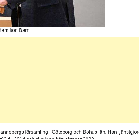
Hamilton Barn
annebergs församling i Göteborg och Bohus län. Han tjänstgjo