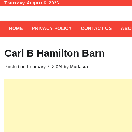
Skip
Thursday, August 6, 2026
to
content
HOME
PRIVACY POLICY
CONTACT US
ABO
Carl B Hamilton Barn
Posted on
February 7, 2024
by
Mudasra