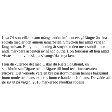
Lisa Olsson ville liksom många andra influencers gå längre än sina
sociala medier och annonssamarbeten. Smycken har alltid varit en
lång strävan. Enligt min mening är smycken den mest subtila men
ändå märkbara aspekten av någon outfit. Hon förklarar att hon alltid
visste att hon ville skapa säsongsfria smycken.
Hon diskuterade det med Oskar du Rietz Fogstrand, en
stockholmscaféägare och delägare till food tech-investeraren
Nicoya. Det verkade vara en bra passform mellan hennes bakgrund
inom mode och hans expertis inom e-handel och finans. De valde att
ge sig ut på vägen. 2018 markerade Nootkas födelse.