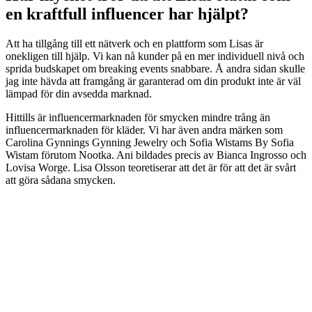
en kraftfull influencer har hjälpt?
Att ha tillgång till ett nätverk och en plattform som Lisas är
onekligen till hjälp. Vi kan nå kunder på en mer individuell nivå och
sprida budskapet om breaking events snabbare. Å andra sidan skulle
jag inte hävda att framgång är garanterad om din produkt inte är väl
lämpad för din avsedda marknad.
Hittills är influencermarknaden för smycken mindre trång än
influencermarknaden för kläder. Vi har även andra märken som
Carolina Gynnings Gynning Jewelry och Sofia Wistams By Sofia
Wistam förutom Nootka. Ani bildades precis av Bianca Ingrosso och
Lovisa Worge. Lisa Olsson teoretiserar att det är för att det är svårt
att göra sådana smycken.