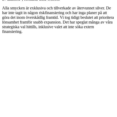
Alla smycken är exklusiva och tillverkade av återvunnet silver. De
har inte tagit in någon riskfinansiering och har inga planer på att
göra det inom överskådlig framtid. Vi tog tidigt beslutet att prioritera
lönsamhet framför snabb expansion. Det har speglat många av våra
strategiska val hittills, inklusive valet att inte söka extern
finansiering.