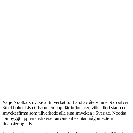
Varje Nootka-smycke är tillverkat för hand av återvunnet 925 silver i
Stockholm. Lisa Olsson, en populär influencer, ville alltid starta en
smyckesfirma som tillverkade alla sina smycken i Sverige. Nootka
har byggt upp en dedikerad användarbas utan någon extern
finansiering alls.