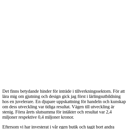
Det finns betydande hinder för inträde i tillverkningssektorn. För att
lära mig om gjutning och design gick jag först i lärlingsutbildning
hos en juvelerare. En djupare uppskattning för handeln och kunskap
om dess utveckling var tidiga resultat. Vägen till utveckling är
stenig. Förra årets slutsumma för intäkter och resultat var 2,4
miljoner respektive 0,4 miljoner kronor.
Eftersom vi har investerat i vår egen butik och tagit bort andra