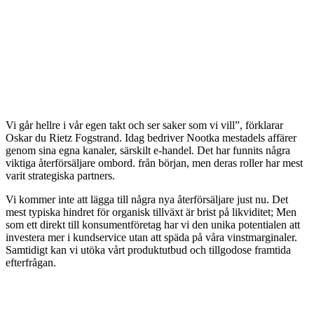
Vi går hellre i vår egen takt och ser saker som vi vill”, förklarar
Oskar du Rietz Fogstrand. Idag bedriver Nootka mestadels affärer
genom sina egna kanaler, särskilt e-handel. Det har funnits några
viktiga återförsäljare ombord. från början, men deras roller har mest
varit strategiska partners.
Vi kommer inte att lägga till några nya återförsäljare just nu. Det
mest typiska hindret för organisk tillväxt är brist på likviditet; Men
som ett direkt till konsumentföretag har vi den unika potentialen att
investera mer i kundservice utan att späda på våra vinstmarginaler.
Samtidigt kan vi utöka vårt produktutbud och tillgodose framtida
efterfrågan.