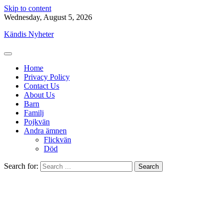
Skip to content
Wednesday, August 5, 2026
Kändis Nyheter
Home
Privacy Policy
Contact Us
About Us
Barn
Familj
Pojkvän
Andra ämnen
Flickvän
Död
Search for: