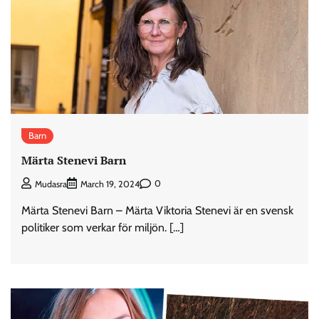
Barn
Märta Stenevi Barn
0
Mudasra
March 19, 2024
Märta Stenevi Barn – Märta Viktoria Stenevi är en svensk
politiker som verkar för miljön. […]