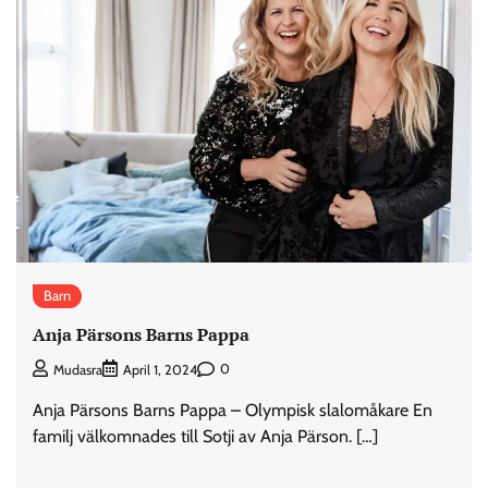
Barn
Anja Pärsons Barns Pappa
0
Mudasra
April 1, 2024
Anja Pärsons Barns Pappa – Olympisk slalomåkare En
familj välkomnades till Sotji av Anja Pärson. […]