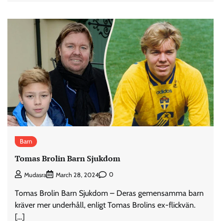
Barn
Tomas Brolin Barn Sjukdom
0
Mudasra
March 28, 2024
Tomas Brolin Barn Sjukdom – Deras gemensamma barn
kräver mer underhåll, enligt Tomas Brolins ex-flickvän.
[…]