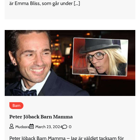
är Emma Bliss, som går under […]
Barn
Peter Jöback Barn Mamma
0
Mudasra
March 23, 2024
Peter Jöback Barn Mamma – Jag är väldigt tacksam för