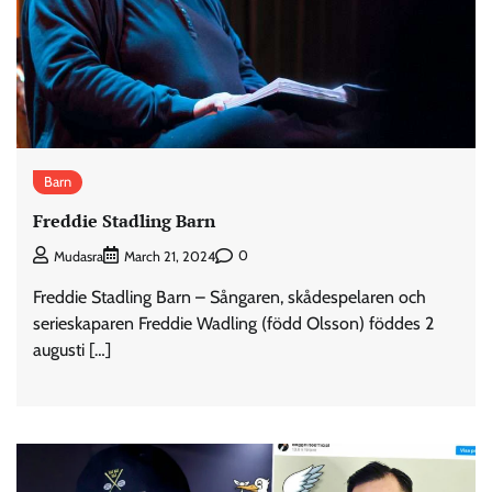
Barn
Freddie Stadling Barn
0
Mudasra
March 21, 2024
Freddie Stadling Barn – Sångaren, skådespelaren och
serieskaparen Freddie Wadling (född Olsson) föddes 2
augusti […]