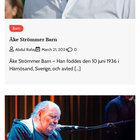
Barn
Åke Strömmer Barn
0
Abdul Rafay
March 21, 2024
Åke Strömmer Barn – Han föddes den 10 juni 1936 i
Härnösand, Sverige, och avled […]