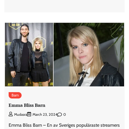
Barn
Emma Bliss Barn
0
Mudasra
March 23, 2024
Emma Bliss Barn – En av Sveriges populäraste streamers