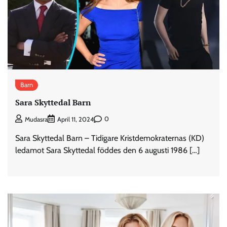
Barn
Sara Skyttedal Barn
0
Mudasra
April 11, 2024
Sara Skyttedal Barn – Tidigare Kristdemokraternas (KD)
ledamot Sara Skyttedal föddes den 6 augusti 1986 […]