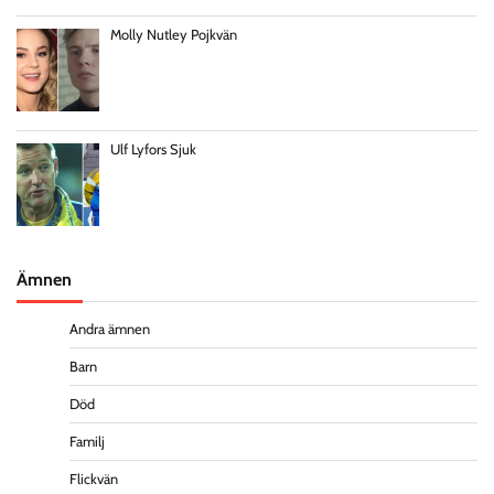
Molly Nutley Pojkvän
Ulf Lyfors Sjuk
Ämnen
Andra ämnen
Barn
Död
Familj
Flickvän