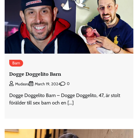
Barn
Dogge Doggelito Barn
0
Mudasra
March 19, 2024
Dogge Doggelito Barn – Dogge Doggelito, 47, är stolt
förälder till sex barn och en […]