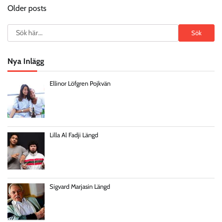
Older posts
navigation
Search
Sök
Nya Inlägg
Ellinor Löfgren Pojkvän
Lilla Al Fadji Längd
Sigvard Marjasin Längd