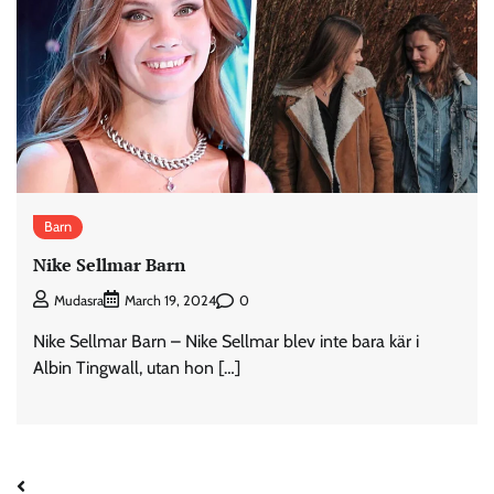
Barn
Nike Sellmar Barn
0
Mudasra
March 19, 2024
Nike Sellmar Barn – Nike Sellmar blev inte bara kär i
Albin Tingwall, utan hon […]
Posts