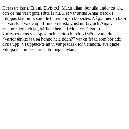
Deras tre barn, Emmi, Elvis och Maximilian, bor alla under ett tak,
och de har varit gifta i åtta år nu. Det var under Anjas besök i
Filippas klädbutik som de till en början korsades. Något mer än bara
en vänskap växte upp från den första gnistan. Jag och Anja var
reskamrater, och jag träffade henne i Monaco. Genom
korrespondens via e-post och telefon kunde vi stötta varandra.
“Varför tänkte jag på henne hela tiden?” var en fråga som började
dyka upp. Vi upptäckte att vi var pladask för varandra, avslöjade
Filippa i en intervju med tidningen Mama.