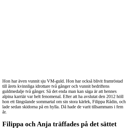
Hon har även vunnit sju VM-guld. Hon har också blivit framröstad
till årets kvinnliga idrottare två gånger och vunnit bedriftens
guldmedalje två gånger. Så det enda man kan säga är att hennes
alpina karriär var helt fenomenal. Efter att ha avslutat den 2012 höll
hon ett fängslande sommartal om sin stora kärlek, Filippa Rådin, och
lade sedan skidorna på en hylla. Då hade de varit tillsammans i fem
år.
Filippa och Anja träffades på det sättet