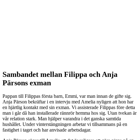
Sambandet mellan Filippa och Anja
Pärsons exman
Pappan till Filippas första barn, Emmi, var man innan de gifte sig.
Anja Pärson bekräftar i en intervju med Amelia nyligen att hon har
en hjärtlig kontakt med sin exman. Vi assisterade Filippas före detta
man i går då han installerade rännrör hemma hos sig. Utan tvekan är
vår relation stark. Man hjälper varandra i det ganska samtida
hushållet. Under vinterstängningen arbetar vi tillsammans på en
fastighet i taget och har anvisade arbetsdagar.