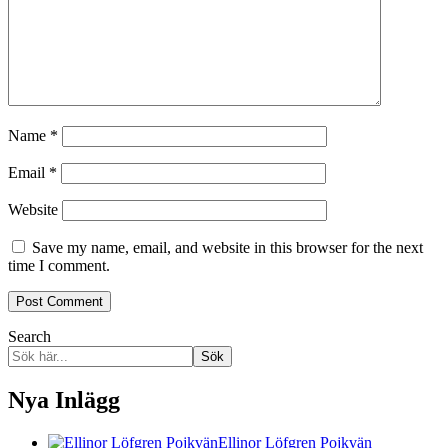
Name
*
Email
*
Website
Save my name, email, and website in this browser for the next
time I comment.
Search
Sök
Nya Inlägg
Ellinor Löfgren Pojkvän