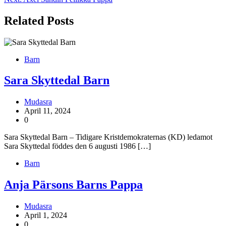
Related Posts
Barn
Sara Skyttedal Barn
Mudasra
April 11, 2024
0
Sara Skyttedal Barn – Tidigare Kristdemokraternas (KD) ledamot
Sara Skyttedal föddes den 6 augusti 1986 […]
Barn
Anja Pärsons Barns Pappa
Mudasra
April 1, 2024
0