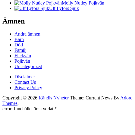
Molly Nutley Pojkvän
Ulf Lyfors Sjuk
Ämnen
Andra ämnen
Barn
Död
Familj
Flickvän
Pojkvän
Uncategorized
Disclaimer
Contact Us
Privacy Policy
Copyright © 2026
Kändis Nyheter
Theme: Current News By
Adore
Themes
.
error:
Innehållet är skyddat !!