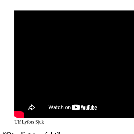
Ulf Lyfors Sjuk