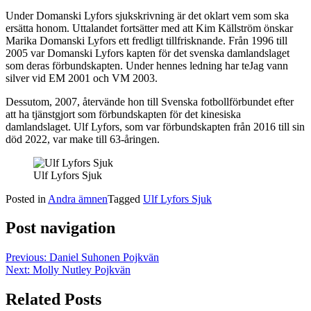
Under Domanski Lyfors sjukskrivning är det oklart vem som ska
ersätta honom. Uttalandet fortsätter med att Kim Källström önskar
Marika Domanski Lyfors ett fredligt tillfrisknande. Från 1996 till
2005 var Domanski Lyfors kapten för det svenska damlandslaget
som deras förbundskapten. Under hennes ledning har teJag vann
silver vid EM 2001 och VM 2003.
Dessutom, 2007, återvände hon till Svenska fotbollförbundet efter
att ha tjänstgjort som förbundskapten för det kinesiska
damlandslaget. Ulf Lyfors, som var förbundskapten från 2016 till sin
död 2022, var make till 63-åringen.
Ulf Lyfors Sjuk
Posted in
Andra ämnen
Tagged
Ulf Lyfors Sjuk
Post navigation
Previous:
Daniel Suhonen Pojkvän
Next:
Molly Nutley Pojkvän
Related Posts