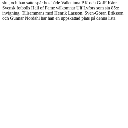
slut, och han satte spår hos både Vallentuna BK och GoIF Kåre.
Svensk fotbolls Hall of Fame välkomnar Ulf Lyfors som sin 85:e
invigning. Tillsammans med Henrik Larsson, Sven-Göran Eriksson
och Gunnar Nordahl har han en uppskattad plats på denna lista.