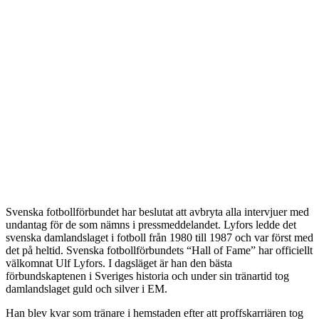
Svenska fotbollförbundet har beslutat att avbryta alla intervjuer med
undantag för de som nämns i pressmeddelandet. Lyfors ledde det
svenska damlandslaget i fotboll från 1980 till 1987 och var först med
det på heltid. Svenska fotbollförbundets “Hall of Fame” har officiellt
välkomnat Ulf Lyfors. I dagsläget är han den bästa
förbundskaptenen i Sveriges historia och under sin tränartid tog
damlandslaget guld och silver i EM.
Han blev kvar som tränare i hemstaden efter att proffskarriären tog