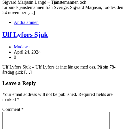
Sigvard Marjasin Längd – Tjänstemannen och
förbundstjänstemannen från Sverige, Sigvard Marjasin, föddes den
24 november […]
Andra ämnen
Ulf Lyfors Sjuk
Mudasra
April 24, 2024
0
Ulf Lyfors Sjuk – Ulf Lyfors är inte längre med oss. På sin 78-
årsdag gick […]
Leave a Reply
Your email address will not be published.
Required fields are
marked
*
Comment
*