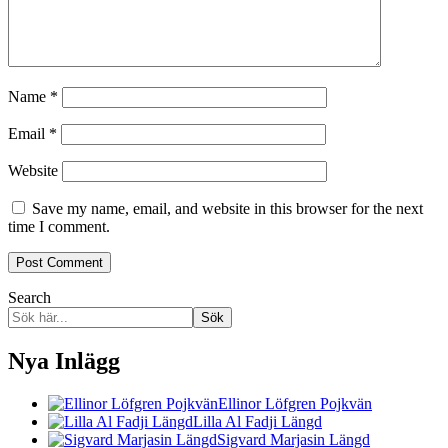
Name
*
Email
*
Website
Save my name, email, and website in this browser for the next
time I comment.
Search
Sök
Nya Inlägg
Ellinor Löfgren Pojkvän
Lilla Al Fadji Längd
Sigvard Marjasin Längd