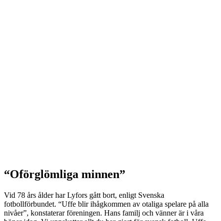
“Oförglömliga minnen”
Vid 78 års ålder har Lyfors gått bort, enligt Svenska
fotbollförbundet. “Uffe blir ihågkommen av otaliga spelare på alla
nivåer”, konstaterar föreningen. Hans familj och vänner är i våra