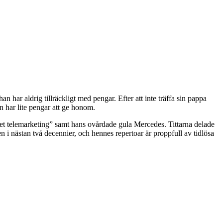
 har aldrig tillräckligt med pengar. Efter att inte träffa sin pappa
an har lite pengar att ge honom.
 telemarketing” samt hans ovårdade gula Mercedes. Tittarna delade
n i nästan två decennier, och hennes repertoar är proppfull av tidlösa