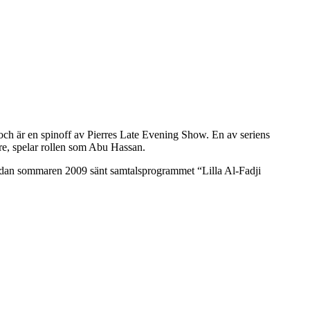
h är en spinoff av Pierres Late Evening Show. En av seriens
are, spelar rollen som Abu Hassan.
sedan sommaren 2009 sänt samtalsprogrammet “Lilla Al-Fadji