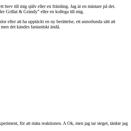
tt brev till mig själv eller en främling. Jag är en mästare på det.
er Grillat & Grändy” eller en kollega till mig.
 efter att ha upptäckt en ny berättelse, ett annorlunda sätt att
, men det kändes fantastiskt ändå.
eriment, för att mäta reaktionen. A Ok, men jag tar steget, tänkte jag