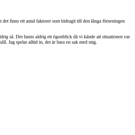
t det finns ett antal faktorer som bidragit till den långa förseningen
drig så. Det fanns aldrig ett ögonblick då vi kände att situationen var
håll. Jag spelar alltid in, det är bara en sak med mig.