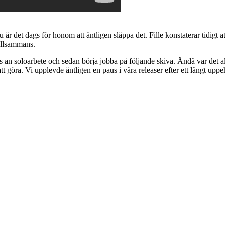
 är det dags för honom att äntligen släppa det. Fille konstaterar tidigt at
tillsammans.
ss an soloarbete och sedan börja jobba på följande skiva. Ändå var det al
att göra. Vi upplevde äntligen en paus i våra releaser efter ett långt uppe