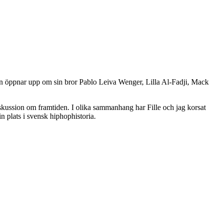
Han öppnar upp om sin bror Pablo Leiva Wenger, Lilla Al-Fadji, Mack
skussion om framtiden. I olika sammanhang har Fille och jag korsat
n plats i svensk hiphophistoria.