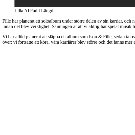
Lilla Al Fadji Längd
Fille har planerat ett soloalbum under större delen av sin karriär, och nu
innan det blev verklighet. Sanningen är att vi aldrig har spelat musik 
Vi har alltid planerat att släppa ett album som Ison & Fille, sedan ta o
över; vi fortsatte att köra, våra karriärer blev större och det fanns mer 