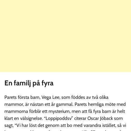
En familj på fyra
Parets första barn, Vega Lee, som föddes av två olika
mammor, är nästan ett år gammal. Parets hemliga möte med
mammorna förblir ett mysterium, men att få fyra barn är helt
klart en välsignelse. “Loppipoddsv” citerar Oscar Jöback som
sagt, “Vi har löst det genom att bo med varandra istället, så vi