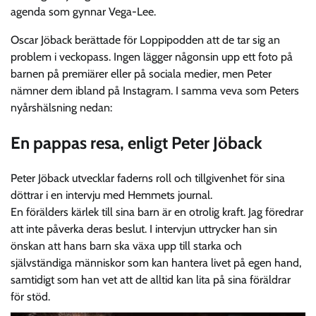
agenda som gynnar Vega-Lee.
Oscar Jöback berättade för Loppipodden att de tar sig an
problem i veckopass. Ingen lägger någonsin upp ett foto på
barnen på premiärer eller på sociala medier, men Peter
nämner dem ibland på Instagram. I samma veva som Peters
nyårshälsning nedan:
En pappas resa, enligt Peter Jöback
Peter Jöback utvecklar faderns roll och tillgivenhet för sina
döttrar i en intervju med Hemmets journal.
En förälders kärlek till sina barn är en otrolig kraft. Jag föredrar
att inte påverka deras beslut. I intervjun uttrycker han sin
önskan att hans barn ska växa upp till starka och
självständiga människor som kan hantera livet på egen hand,
samtidigt som han vet att de alltid kan lita på sina föräldrar
för stöd.