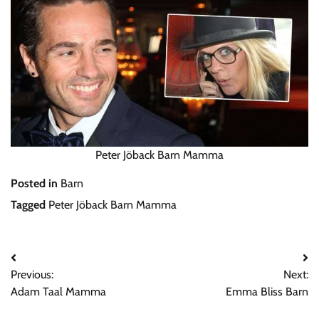
Peter Jöback Barn Mamma
Posted in
Barn
Tagged
Peter Jöback Barn Mamma
Post
Previous:
Next:
navigation
Adam Taal Mamma
Emma Bliss Barn