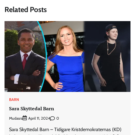
Related Posts
BARN
Sara Skyttedal Barn
Mudasra
0
April 11, 2024
Sara Skyttedal Barn – Tidigare Kristdemokraternas (KD)