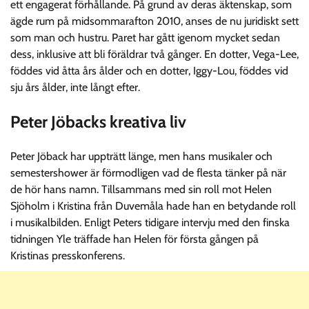
ett engagerat förhållande. På grund av deras äktenskap, som
ägde rum på midsommarafton 2010, anses de nu juridiskt sett
som man och hustru. Paret har gått igenom mycket sedan
dess, inklusive att bli föräldrar två gånger. En dotter, Vega-Lee,
föddes vid åtta års ålder och en dotter, Iggy-Lou, föddes vid
sju års ålder, inte långt efter.
Peter Jöbacks kreativa liv
Peter Jöback har uppträtt länge, men hans musikaler och
semestershower är förmodligen vad de flesta tänker på när
de hör hans namn. Tillsammans med sin roll mot Helen
Sjöholm i Kristina från Duvemåla hade han en betydande roll
i musikalbilden. Enligt Peters tidigare intervju med den finska
tidningen Yle träffade han Helen för första gången på
Kristinas presskonferens.