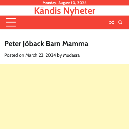
Skip
Monday, August 10, 2026
Kändis Nyheter
to
content
Peter Jöback Barn Mamma
Posted on
March 23, 2024
by
Mudasra