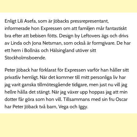
Enligt Lili Asefa, som är Jöbacks pressrepresentant,
informerade hon Expressen om att familjen mår fantastiskt
bra efter att bebisen fötts. Design by Leftovers ägs och drivs
av Linda och Jona Netsman, som också är formgivare. De har
ett hem i Bollnäs och Hälsingland utöver sitt
Stockholmsboende.
Peter Jöback har förklarat för Expressen varför han håller sitt
privatliv hemligt. När det kommer till mitt personliga liv har
jag varit ganska tillmötesgående tidigare, men just nu vill jag
hellre hålla det stängt. När jag växer upp hoppas jag att min
dotter får göra som hon vill. Tillsammans med sin fru Oscar
har Peter Jöback två barn, Vega och Iggy.