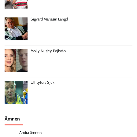
Sigvard Marjasin Längd
Molly Nutley Pojkvän
Ulf Lyfors Sjuk
Ämnen
Andra ämnen