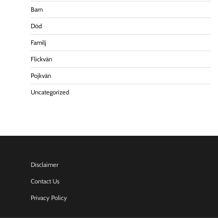
Barn
Död
Familj
Flickvän
Pojkvän
Uncategorized
Disclaimer
Contact Us
Privacy Policy