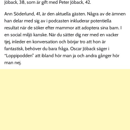
Jöback, 38, som är gift med Peter Jöback, 42.
Ann Söderlund, 41, är den aktuella gästen. Några av de ämnen
han delar med sig av i podcasten inkluderar potentiella
resultat när de söker efter mammor att adoptera sina barn. I
en social miljö kanske. När du sätter dig ner med en vacker
tjej, inleder en konversation och börjar tro att hon är
fantastisk, behöver du bara fråga. Oscar Jöback säger i
“Loppipodden” att ibland hör man ja och andra gånger hör
man nej.