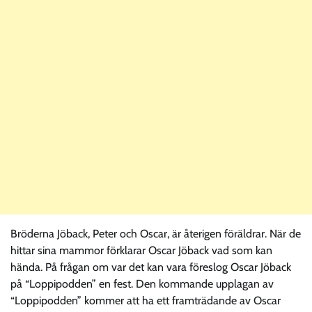
Bröderna Jöback, Peter och Oscar, är återigen föräldrar. När de
hittar sina mammor förklarar Oscar Jöback vad som kan
hända. På frågan om var det kan vara föreslog Oscar Jöback
på “Loppipodden” en fest. Den kommande upplagan av
“Loppipodden” kommer att ha ett framträdande av Oscar