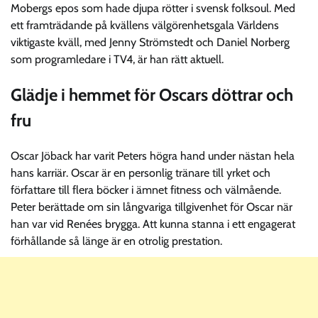
Mobergs epos som hade djupa rötter i svensk folksoul. Med
ett framträdande på kvällens välgörenhetsgala Världens
viktigaste kväll, med Jenny Strömstedt och Daniel Norberg
som programledare i TV4, är han rätt aktuell.
Glädje i hemmet för Oscars döttrar och
fru
Oscar Jöback har varit Peters högra hand under nästan hela
hans karriär. Oscar är en personlig tränare till yrket och
författare till flera böcker i ämnet fitness och välmående.
Peter berättade om sin långvariga tillgivenhet för Oscar när
han var vid Renées brygga. Att kunna stanna i ett engagerat
förhållande så länge är en otrolig prestation.