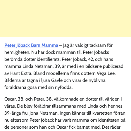
Peter Jöback Barn Mamma
– Jag är väldigt tacksam för
hemligheten. Nu har dock mamman till Peter Jöbacks
berömda dotter identifierats. Peter Jöback, 42, och hans
mamma Linda Netsman, 39, är med i en bildserie publicerad
av Hänt Extra. Bland modellerna finns dottern Vega Lee.
Bilderna är tagna i ljusa Gävle och visar de nyblivna
föräldrarna gosa med sin nyfödda.
Oscar, 38, och Peter, 38, välkomnade en dotter till världen i
våras. De blev föräldrar tillsammans med Linda och hennes
39-åriga fru, Jona Netsman. Ingen känner till kvartetten förrän
nu eftersom Peter Jöback har varit mamma om identiteten på
de personer som han och Oscar fick barnet med. Det råder