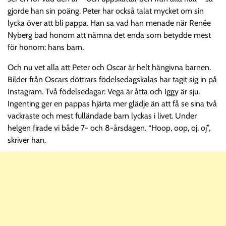
gjorde han sin poäng. Peter har också talat mycket om sin
lycka över att bli pappa. Han sa vad han menade när Renée
Nyberg bad honom att nämna det enda som betydde mest
för honom: hans barn.
Och nu vet alla att Peter och Oscar är helt hängivna barnen.
Bilder från Oscars döttrars födelsedagskalas har tagit sig in på
Instagram. Två födelsedagar: Vega är åtta och Iggy är sju.
Ingenting ger en pappas hjärta mer glädje än att få se sina två
vackraste och mest fulländade barn lyckas i livet. Under
helgen firade vi både 7- och 8-årsdagen. “Hoop, oop, oj, oj”,
skriver han.