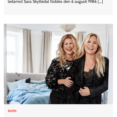
ledamot Sara Skyttedal föddes den 6 augusti 1986 […]
BARN