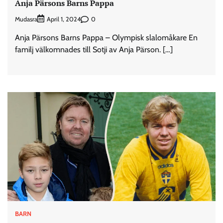
Anja Pärsons Barns Pappa
Mudasra
0
April 1, 2024
Anja Pärsons Barns Pappa – Olympisk slalomåkare En
familj välkomnades till Sotji av Anja Pärson. […]
BARN