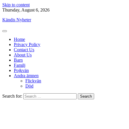
Skip to content
Thursday, August 6, 2026
Kändis Nyheter
Home
Privacy Policy
Contact Us
About Us
Barn
Familj
Pojkvän
Andra ämnen
Flickvän
Död
Search for: