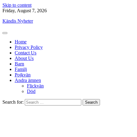
Skip to content
Friday, August 7, 2026
Kändis Nyheter
Home
Privacy Policy
Contact Us
About Us
Barn
Familj
Pojkvän
Andra ämnen
Flickvän
Död
Search for: