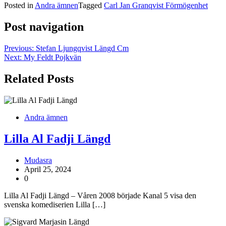
Posted in
Andra ämnen
Tagged
Carl Jan Granqvist Förmögenhet
Post navigation
Previous:
Stefan Ljungqvist Längd Cm
Next:
My Feldt Pojkvän
Related Posts
Andra ämnen
Lilla Al Fadji Längd
Mudasra
April 25, 2024
0
Lilla Al Fadji Längd – Våren 2008 började Kanal 5 visa den
svenska komediserien Lilla […]