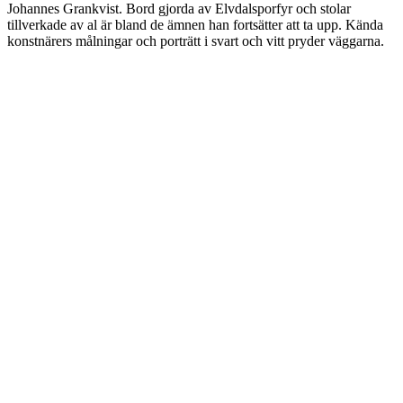
Johannes Grankvist. Bord gjorda av Elvdalsporfyr och stolar
tillverkade av al är bland de ämnen han fortsätter att ta upp. Kända
konstnärers målningar och porträtt i svart och vitt pryder väggarna.