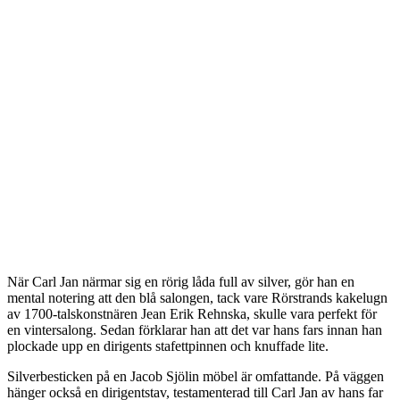
När Carl Jan närmar sig en rörig låda full av silver, gör han en
mental notering att den blå salongen, tack vare Rörstrands kakelugn
av 1700-talskonstnären Jean Erik Rehnska, skulle vara perfekt för
en vintersalong. Sedan förklarar han att det var hans fars innan han
plockade upp en dirigents stafettpinnen och knuffade lite.
Silverbesticken på en Jacob Sjölin möbel är omfattande. På väggen
hänger också en dirigentstav, testamenterad till Carl Jan av hans far