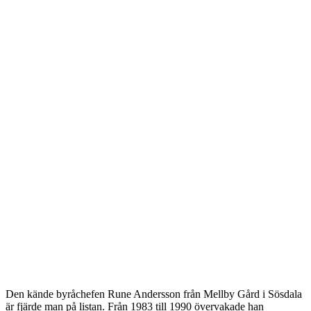
Den kände byråchefen Rune Andersson från Mellby Gård i Sösdala
är fjärde man på listan. Från 1983 till 1990 övervakade han