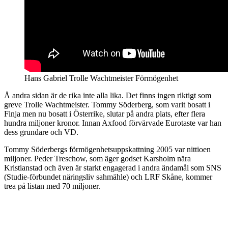
Hans Gabriel Trolle Wachtmeister Förmögenhet
Å andra sidan är de rika inte alla lika. Det finns ingen riktigt som
greve Trolle Wachtmeister. Tommy Söderberg, som varit bosatt i
Finja men nu bosatt i Österrike, slutar på andra plats, efter flera
hundra miljoner kronor. Innan Axfood förvärvade Eurotaste var han
dess grundare och VD.
Tommy Söderbergs förmögenhetsuppskattning 2005 var nittioen
miljoner. Peder Treschow, som äger godset Karsholm nära
Kristianstad och även är starkt engagerad i andra ändamål som SNS
(Studie-förbundet näringsliv sahmähle) och LRF Skåne, kommer
trea på listan med 70 miljoner.