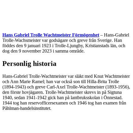
Hans Gabriel Trolle Wachtmeister Förmögenhet
– Hans-Gabriel
Trolle-Wachsmeister var godsägare och greve från Sverige. Han
föddes den 9 januari 1923 i Trolle-Ljungby, Kristianstads län, och
dog den 9 november 2023 i samma område.
Personlig historia
Hans-Gabriel Trolle-Wachtmeister var släkt med Knut Wachtmeister
och Ann Marie Ramel; han var också son till Hilla-Brita Trolle
(1894-1943) och greve Carl-Axel Trolle-Wachtmeister (1893-1956),
den förste hovjägaren. Trolle-Wachtmeister skrevs in på Sigtuna
1940, sedan 1941-1942 gick han på lantbruksskolan i Önnestad.
1944 tog han reservofficersexamen och 1946 tog han examen från
Påhlman-handelsinstitutet.