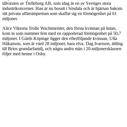
tillväxten av Trelleborg AB, som idag är en av Sveriges stora
industrikoncerner. Han är nu bosatt i Sösdala och är hjärnan bakom
sitt privata affärsimperium som skaffat sig en förmögenhet på 61
miljoner.
Alice Viktoria Trolle Wachtmeister, den första kvinnan på listan,
kom in som nummer fem med en rapporterad förmögenhet på 50,7
miljoner. I Gärds Köpinge ligger den efterföljande kvinnan, Ulla
Håkanson, som är värd 28 miljoner, bara elva. Dag Ivarsson, ättling
till Brios grundarfamilj, och några andra män i 20-miljonersklassen
följer med henne i Osby.