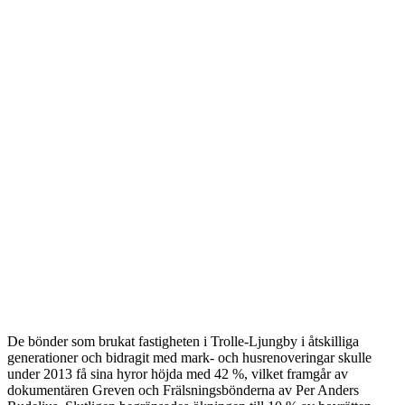
De bönder som brukat fastigheten i Trolle-Ljungby i åtskilliga
generationer och bidragit med mark- och husrenoveringar skulle
under 2013 få sina hyror höjda med 42 %, vilket framgår av
dokumentären Greven och Frälsningsbönderna av Per Anders