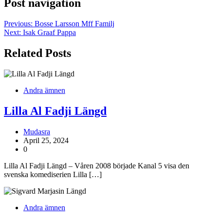
Post navigation
Previous:
Bosse Larsson Mff Familj
Next:
Isak Graaf Pappa
Related Posts
Andra ämnen
Lilla Al Fadji Längd
Mudasra
April 25, 2024
0
Lilla Al Fadji Längd – Våren 2008 började Kanal 5 visa den
svenska komediserien Lilla […]
Andra ämnen