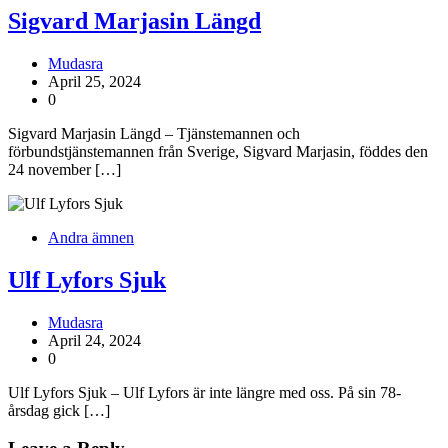
Sigvard Marjasin Längd
Mudasra
April 25, 2024
0
Sigvard Marjasin Längd – Tjänstemannen och
förbundstjänstemannen från Sverige, Sigvard Marjasin, föddes den
24 november […]
Andra ämnen
Ulf Lyfors Sjuk
Mudasra
April 24, 2024
0
Ulf Lyfors Sjuk – Ulf Lyfors är inte längre med oss. På sin 78-
årsdag gick […]