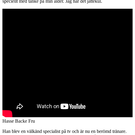
speciellt med tanke på min ålder. Jag har det jättekul.
Hasse Backe Fru
Han blev en välkänd specialist på tv och är nu en berömd tränare.