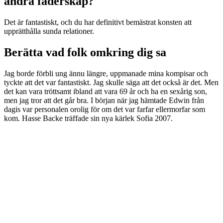
andra faderskap?
Det är fantastiskt, och du har definitivt bemästrat konsten att
upprätthålla sunda relationer.
Berätta vad folk omkring dig sa
Jag borde förbli ung ännu längre, uppmanade mina kompisar och
tyckte att det var fantastiskt. Jag skulle säga att det också är det. Men
det kan vara tröttsamt ibland att vara 69 år och ha en sexårig son,
men jag tror att det går bra. I början när jag hämtade Edwin från
dagis var personalen orolig för om det var farfar ellermorfar som
kom. Hasse Backe träffade sin nya kärlek Sofia 2007.