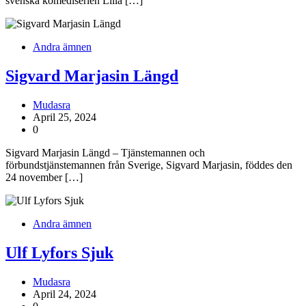
svenska komediserien Lilla […]
Andra ämnen
Sigvard Marjasin Längd
Mudasra
April 25, 2024
0
Sigvard Marjasin Längd – Tjänstemannen och
förbundstjänstemannen från Sverige, Sigvard Marjasin, föddes den
24 november […]
Andra ämnen
Ulf Lyfors Sjuk
Mudasra
April 24, 2024