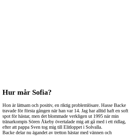
Hur mår Sofia?
Hon är lättsam och positiv, en riktig problemlösare. Hasse Backe
travade för första gången när han var 14. Jag har alltid haft en soft
spot för hästar, men det blommade verkligen ut 1995 när min
tränarkompis Sören Åkeby övertalade mig att gå med i ett ridlag,
efter att pappa Sven tog mig till Elitloppet i Solvalla.
Backe delar nu ägandet av tretton hästar med vännen och