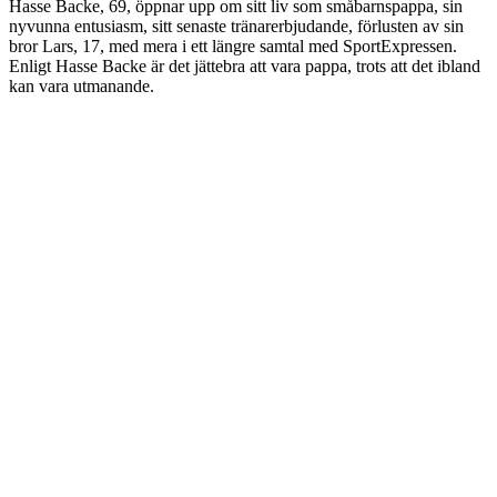
Hasse Backe, 69, öppnar upp om sitt liv som småbarnspappa, sin
nyvunna entusiasm, sitt senaste tränarerbjudande, förlusten av sin
bror Lars, 17, med mera i ett längre samtal med SportExpressen.
Enligt Hasse Backe är det jättebra att vara pappa, trots att det ibland
kan vara utmanande.