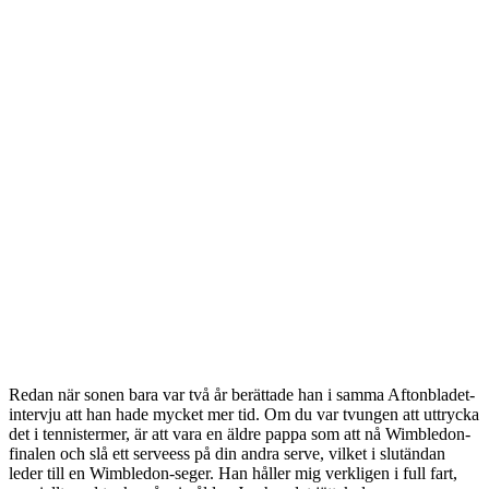
Redan när sonen bara var två år berättade han i samma Aftonbladet-
intervju att han hade mycket mer tid. Om du var tvungen att uttrycka
det i tennistermer, är att vara en äldre pappa som att nå Wimbledon-
finalen och slå ett serveess på din andra serve, vilket i slutändan
leder till en Wimbledon-seger. Han håller mig verkligen i full fart,