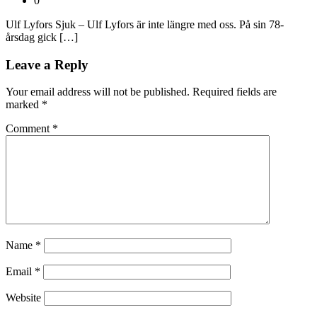
0
Ulf Lyfors Sjuk – Ulf Lyfors är inte längre med oss. På sin 78-
årsdag gick […]
Leave a Reply
Your email address will not be published.
Required fields are
marked
*
Comment
*
Name
*
Email
*
Website