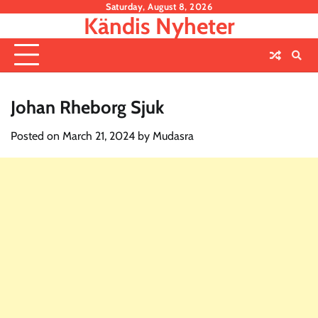
Skip
Saturday, August 8, 2026
Kändis Nyheter
to
content
Johan Rheborg Sjuk
Posted on
March 21, 2024
by
Mudasra