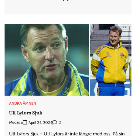
ANDRA ÄMNEN
Ulf Lyfors Sjuk
Mudasra
0
April 24, 2024
Ulf Lyfors Sjuk – Ulf Lyfors är inte längre med oss. På sin