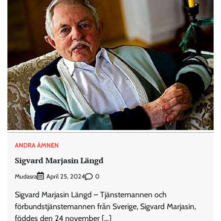
ANDRA ÄMNEN
Sigvard Marjasin Längd
Mudasra
0
April 25, 2024
Sigvard Marjasin Längd – Tjänstemannen och
förbundstjänstemannen från Sverige, Sigvard Marjasin,
föddes den 24 november […]