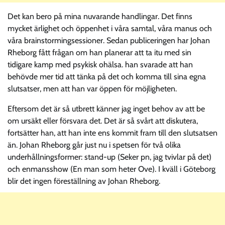
Det kan bero på mina nuvarande handlingar. Det finns
mycket ärlighet och öppenhet i våra samtal, våra manus och
våra brainstormingsessioner. Sedan publiceringen har Johan
Rheborg fått frågan om han planerar att ta itu med sin
tidigare kamp med psykisk ohälsa. han svarade att han
behövde mer tid att tänka på det och komma till sina egna
slutsatser, men att han var öppen för möjligheten.
Eftersom det är så utbrett känner jag inget behov av att be
om ursäkt eller försvara det. Det är så svårt att diskutera,
fortsätter han, att han inte ens kommit fram till den slutsatsen
än. Johan Rheborg går just nu i spetsen för två olika
underhållningsformer: stand-up (Seker pn, jag tvivlar på det)
och enmansshow (En man som heter Ove). I kväll i Göteborg
blir det ingen föreställning av Johan Rheborg.