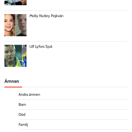
Molly Nutley Pojkvän
Ulf Lyfors Sjuk
Ämnen
Andra ämnen
Barn
Död
Familj