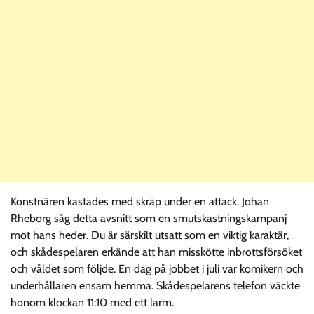
Konstnären kastades med skräp under en attack. Johan
Rheborg såg detta avsnitt som en smutskastningskampanj
mot hans heder. Du är särskilt utsatt som en viktig karaktär,
och skådespelaren erkände att han misskötte inbrottsförsöket
och våldet som följde. En dag på jobbet i juli var komikern och
underhållaren ensam hemma. Skådespelarens telefon väckte
honom klockan 11:10 med ett larm.