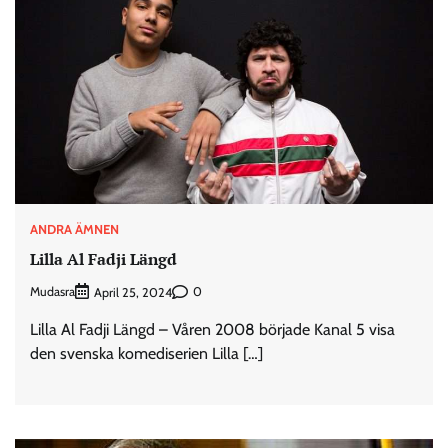
ANDRA ÄMNEN
Lilla Al Fadji Längd
Mudasra
0
April 25, 2024
Lilla Al Fadji Längd – Våren 2008 började Kanal 5 visa
den svenska komediserien Lilla […]