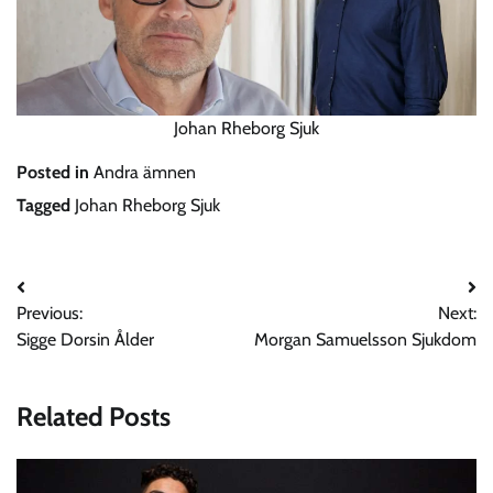
Johan Rheborg Sjuk
Posted in
Andra ämnen
Tagged
Johan Rheborg Sjuk
Post
Previous:
Next:
navigation
Sigge Dorsin Ålder
Morgan Samuelsson Sjukdom
Related Posts