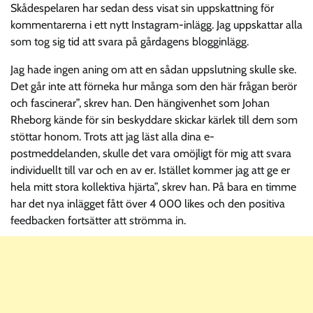
Skådespelaren har sedan dess visat sin uppskattning för
kommentarerna i ett nytt Instagram-inlägg. Jag uppskattar alla
som tog sig tid att svara på gårdagens blogginlägg.
Jag hade ingen aning om att en sådan uppslutning skulle ske.
Det går inte att förneka hur många som den här frågan berör
och fascinerar”, skrev han. Den hängivenhet som Johan
Rheborg kände för sin beskyddare skickar kärlek till dem som
stöttar honom. Trots att jag läst alla dina e-
postmeddelanden, skulle det vara omöjligt för mig att svara
individuellt till var och en av er. Istället kommer jag att ge er
hela mitt stora kollektiva hjärta”, skrev han. På bara en timme
har det nya inlägget fått över 4 000 likes och den positiva
feedbacken fortsätter att strömma in.