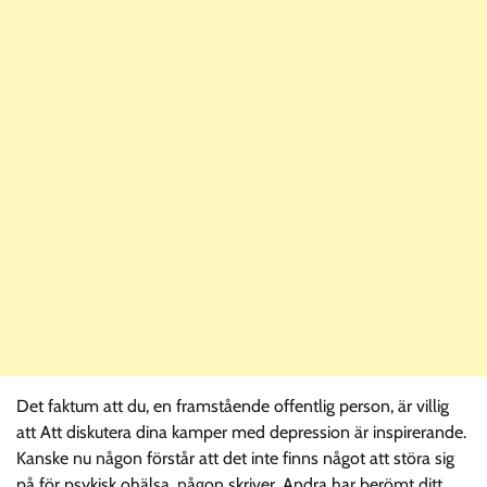
Det faktum att du, en framstående offentlig person, är villig
att Att diskutera dina kamper med depression är inspirerande.
Kanske nu någon förstår att det inte finns något att störa sig
på för psykisk ohälsa. någon skriver. Andra har berömt ditt