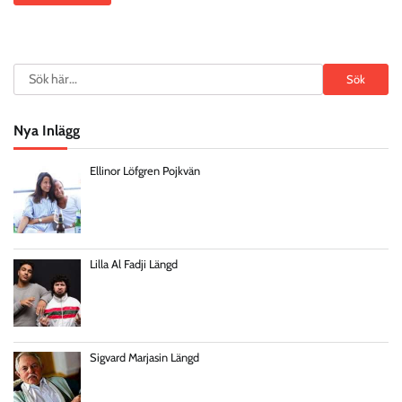
Search
Sök
Nya Inlägg
Ellinor Löfgren Pojkvän
Lilla Al Fadji Längd
Sigvard Marjasin Längd