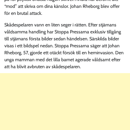
“mod” att skriva om dina känslor. Johan Rheborg blev offer
för en brutal attack.
Skådespelaren vann en liten seger i rätten. Efter stjärnans
våldsamma handling har Stoppa Pressarna exklusiv tillgång
till stjärnans första bilder sedan händelsen. Särskilda bilder
visas i ett bildspel nedan. Stoppa Pressarna säger att Johan
Rheborg, 57, gjorde ett otäckt försök till en heminvasion. Den
unga mamman med det lilla barnet agerade våldsamt efter
att ha blivit avbruten av skådespelaren.