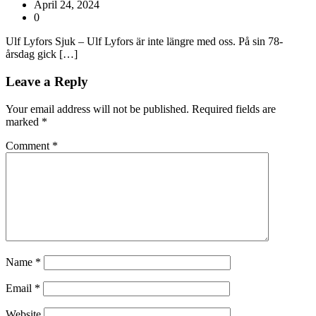
April 24, 2024
0
Ulf Lyfors Sjuk – Ulf Lyfors är inte längre med oss. På sin 78-
årsdag gick […]
Leave a Reply
Your email address will not be published.
Required fields are
marked
*
Comment
*
Name
*
Email
*
Website