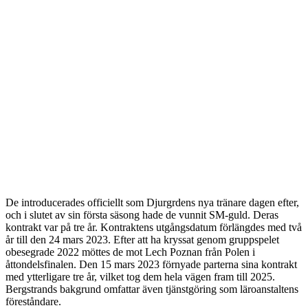
De introducerades officiellt som Djurgrdens nya tränare dagen efter,
och i slutet av sin första säsong hade de vunnit SM-guld. Deras
kontrakt var på tre år. Kontraktens utgångsdatum förlängdes med två
år till den 24 mars 2023. Efter att ha kryssat genom gruppspelet
obesegrade 2022 möttes de mot Lech Poznan från Polen i
åttondelsfinalen. Den 15 mars 2023 förnyade parterna sina kontrakt
med ytterligare tre år, vilket tog dem hela vägen fram till 2025.
Bergstrands bakgrund omfattar även tjänstgöring som läroanstaltens
föreståndare.