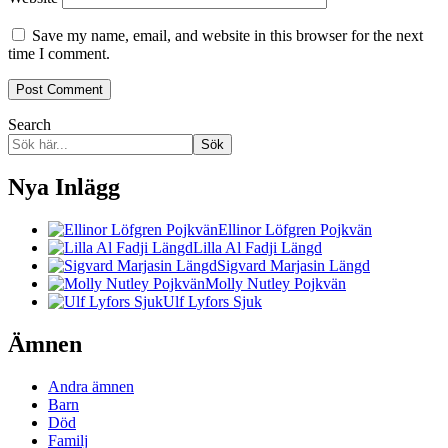
Save my name, email, and website in this browser for the next
time I comment.
Search
Sök
Nya Inlägg
Ellinor Löfgren Pojkvän
Lilla Al Fadji Längd
Sigvard Marjasin Längd
Molly Nutley Pojkvän
Ulf Lyfors Sjuk
Ämnen
Andra ämnen
Barn
Död
Familj