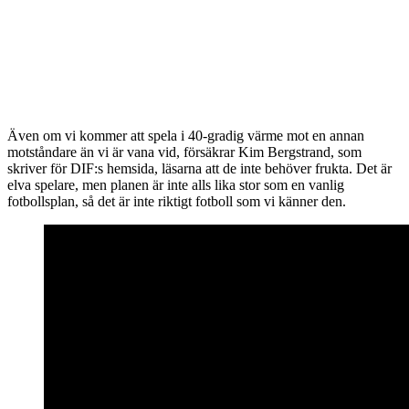
Även om vi kommer att spela i 40-gradig värme mot en annan
motståndare än vi är vana vid, försäkrar Kim Bergstrand, som
skriver för DIF:s hemsida, läsarna att de inte behöver frukta. Det är
elva spelare, men planen är inte alls lika stor som en vanlig
fotbollsplan, så det är inte riktigt fotboll som vi känner den.