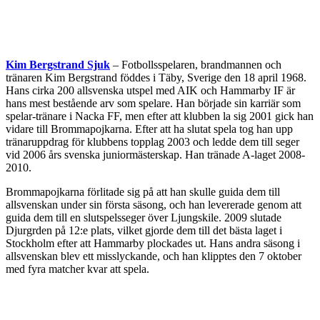
Kim Bergstrand Sjuk
– Fotbollsspelaren, brandmannen och
tränaren Kim Bergstrand föddes i Täby, Sverige den 18 april 1968.
Hans cirka 200 allsvenska utspel med AIK och Hammarby IF är
hans mest bestående arv som spelare. Han började sin karriär som
spelar-tränare i Nacka FF, men efter att klubben la sig 2001 gick han
vidare till Brommapojkarna. Efter att ha slutat spela tog han upp
tränaruppdrag för klubbens topplag 2003 och ledde dem till seger
vid 2006 års svenska juniormästerskap. Han tränade A-laget 2008-
2010.
Brommapojkarna förlitade sig på att han skulle guida dem till
allsvenskan under sin första säsong, och han levererade genom att
guida dem till en slutspelsseger över Ljungskile. 2009 slutade
Djurgrden på 12:e plats, vilket gjorde dem till det bästa laget i
Stockholm efter att Hammarby plockades ut. Hans andra säsong i
allsvenskan blev ett misslyckande, och han klipptes den 7 oktober
med fyra matcher kvar att spela.