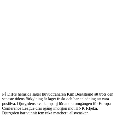
På DIF:s hemsida säger huvudtränaren Kim Bergstrand att trots den
senaste tidens förkylning är laget friskt och har anledning att vara
positiva. Djurgrdens kvalkampanj för andra omgången för Europa
Conference League drar igång imorgon mot HNK RIjeka.
Djurgrden har vunnit fem raka matcher i allsvenskan.