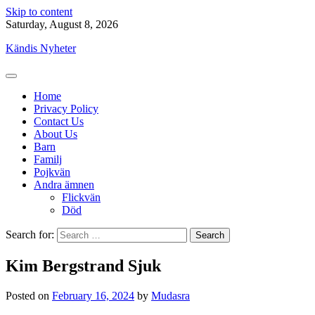
Skip to content
Saturday, August 8, 2026
Kändis Nyheter
Home
Privacy Policy
Contact Us
About Us
Barn
Familj
Pojkvän
Andra ämnen
Flickvän
Död
Search for:
Kim Bergstrand Sjuk
Posted on
February 16, 2024
by
Mudasra