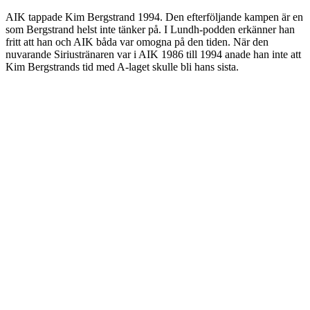
AIK tappade Kim Bergstrand 1994. Den efterföljande kampen är en
som Bergstrand helst inte tänker på. I Lundh-podden erkänner han
fritt att han och AIK båda var omogna på den tiden. När den
nuvarande Siriustränaren var i AIK 1986 till 1994 anade han inte att
Kim Bergstrands tid med A-laget skulle bli hans sista.