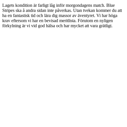
Lagets kondition är farligt låg inför morgondagens match. Blue
Stripes ska å andra sidan inte påverkas. Utan tvekan kommer du att
ha en fantastisk tid och lära dig massor av äventyret. Vi har höga
krav eftersom vi har en bevisad meritlista. Förutom en nyligen
förkylning är vi vid god hälsa och har mycket att vara grätligt.