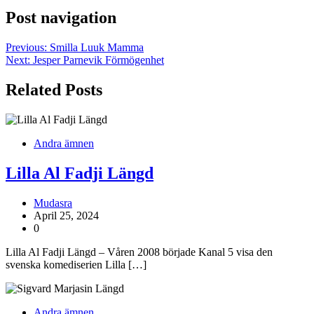
Post navigation
Previous:
Smilla Luuk Mamma
Next:
Jesper Parnevik Förmögenhet
Related Posts
Andra ämnen
Lilla Al Fadji Längd
Mudasra
April 25, 2024
0
Lilla Al Fadji Längd – Våren 2008 började Kanal 5 visa den
svenska komediserien Lilla […]
Andra ämnen