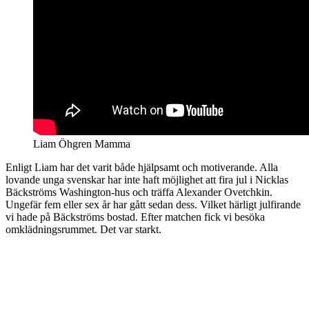
Liam Öhgren Mamma
Enligt Liam har det varit både hjälpsamt och motiverande. Alla
lovande unga svenskar har inte haft möjlighet att fira jul i Nicklas
Bäckströms Washington-hus och träffa Alexander Ovetchkin.
Ungefär fem eller sex år har gått sedan dess. Vilket härligt julfirande
vi hade på Bäckströms bostad. Efter matchen fick vi besöka
omklädningsrummet. Det var starkt.