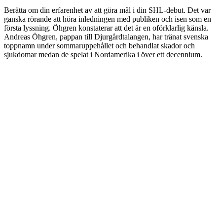
Berätta om din erfarenhet av att göra mål i din SHL-debut. Det var
ganska rörande att höra inledningen med publiken och isen som en
första lyssning. Öhgren konstaterar att det är en oförklarlig känsla.
Andreas Öhgren, pappan till Djurgårdtalangen, har tränat svenska
toppnamn under sommaruppehållet och behandlat skador och
sjukdomar medan de spelat i Nordamerika i över ett decennium.