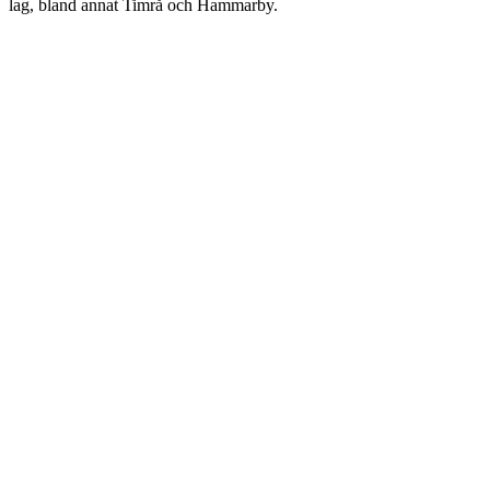
lag, bland annat Timrå och Hammarby.