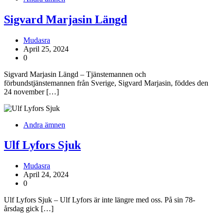
Sigvard Marjasin Längd
Mudasra
April 25, 2024
0
Sigvard Marjasin Längd – Tjänstemannen och
förbundstjänstemannen från Sverige, Sigvard Marjasin, föddes den
24 november […]
Andra ämnen
Ulf Lyfors Sjuk
Mudasra
April 24, 2024
0
Ulf Lyfors Sjuk – Ulf Lyfors är inte längre med oss. På sin 78-
årsdag gick […]