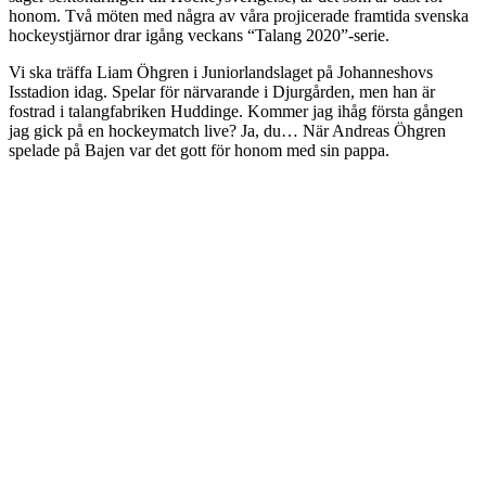
honom. Två möten med några av våra projicerade framtida svenska
hockeystjärnor drar igång veckans “Talang 2020”-serie.
Vi ska träffa Liam Öhgren i Juniorlandslaget på Johanneshovs
Isstadion idag. Spelar för närvarande i Djurgården, men han är
fostrad i talangfabriken Huddinge. Kommer jag ihåg första gången
jag gick på en hockeymatch live? Ja, du… När Andreas Öhgren
spelade på Bajen var det gott för honom med sin pappa.