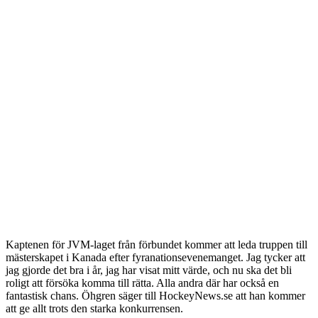
Kaptenen för JVM-laget från förbundet kommer att leda truppen till
mästerskapet i Kanada efter fyranationsevenemanget. Jag tycker att
jag gjorde det bra i år, jag har visat mitt värde, och nu ska det bli
roligt att försöka komma till rätta. Alla andra där har också en
fantastisk chans. Öhgren säger till HockeyNews.se att han kommer
att ge allt trots den starka konkurrensen.