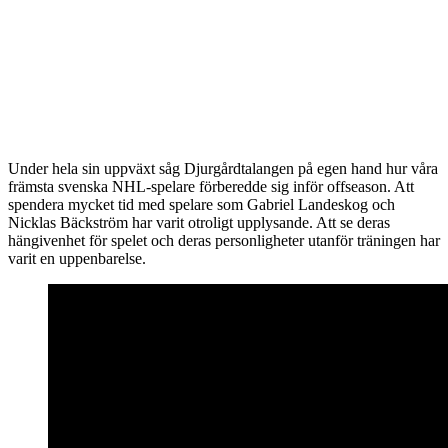
Under hela sin uppväxt såg Djurgårdtalangen på egen hand hur våra
främsta svenska NHL-spelare förberedde sig inför offseason. Att
spendera mycket tid med spelare som Gabriel Landeskog och
Nicklas Bäckström har varit otroligt upplysande. Att se deras
hängivenhet för spelet och deras personligheter utanför träningen har
varit en uppenbarelse.