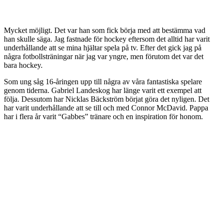
Mycket möjligt. Det var han som fick börja med att bestämma vad
han skulle säga. Jag fastnade för hockey eftersom det alltid har varit
underhållande att se mina hjältar spela på tv. Efter det gick jag på
några fotbollsträningar när jag var yngre, men förutom det var det
bara hockey.
Som ung såg 16-åringen upp till några av våra fantastiska spelare
genom tiderna. Gabriel Landeskog har länge varit ett exempel att
följa. Dessutom har Nicklas Bäckström börjat göra det nyligen. Det
har varit underhållande att se till och med Connor McDavid. Pappa
har i flera år varit “Gabbes” tränare och en inspiration för honom.