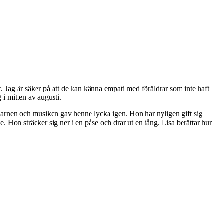
st. Jag är säker på att de kan känna empati med föräldrar som inte haft
 i mitten av augusti.
arnen och musiken gav henne lycka igen. Hon har nyligen gift sig
 Hon sträcker sig ner i en påse och drar ut en tång. Lisa berättar hur