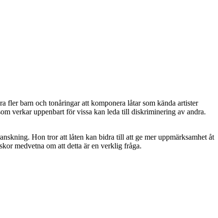
 fler barn och tonåringar att komponera låtar som kända artister
som verkar uppenbart för vissa kan leda till diskriminering av andra.
kning. Hon tror att låten kan bidra till att ge mer uppmärksamhet åt
iskor medvetna om att detta är en verklig fråga.