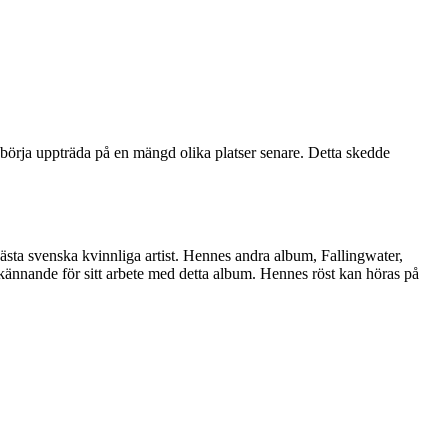
 börja uppträda på en mängd olika platser senare. Detta skedde
sta svenska kvinnliga artist. Hennes andra album, Fallingwater,
kännande för sitt arbete med detta album. Hennes röst kan höras på