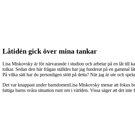
Låtidén gick över mina tankar
Lisa Miskovsky är för närvarande i studion och arbetar på en låt til
tolkar. Sedan den här frågan ställdes har jag funderat på en gammal låt
På vilka sätt har du personligen stött på detta? När jag är ute och spela
Det var knappast under barndomenLisa Miskovsky menar att fokus bord
fattiga barns svåra situation runt om i världen. Vissa säger att det int