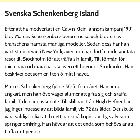
Svenska Schenkenberg Island
Efter att ha medverkat i en Calvin Klein-annonskampanj 1991
blev Marcus Schenkenberg berömmelse och blev en av
branschens främsta manliga modeller. Sedan dess har han
varit stationerad i New York, även om han fortfarande gör täta
resor till Stockholm för att träffa sin familj. Till förmån för
mina nära och kära har jag även ett boende i Stockholm. Han
beskriver det som en liten ö mitt i havet.
Marcus Schenkenberg fyllde 50 år förra året. Han är nu
ungkarl, men han överväger alltmer att gifta sig och skaffa
familj. Tiden är nästan ute. Till skillnad från Hugh Hefner har
jag inget intresse av att bilda familj vid 72 års ålder. Det skulle
vara väldigt roligt att ha ett par små kopior av dig själv som
springer omkring. Han hävdar att det enda som behövs är att
träffa rätt person.