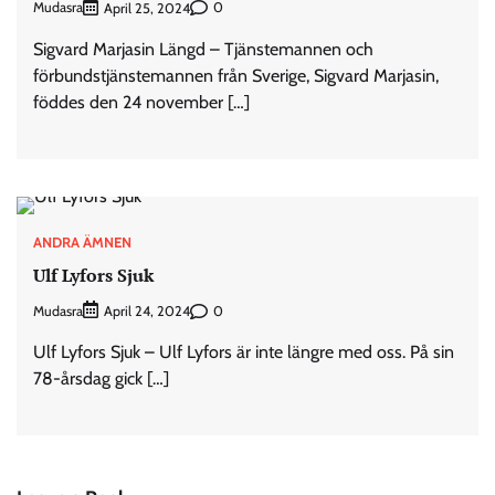
Mudasra
0
April 25, 2024
Sigvard Marjasin Längd – Tjänstemannen och
förbundstjänstemannen från Sverige, Sigvard Marjasin,
föddes den 24 november […]
ANDRA ÄMNEN
Ulf Lyfors Sjuk
Mudasra
0
April 24, 2024
Ulf Lyfors Sjuk – Ulf Lyfors är inte längre med oss. På sin
78-årsdag gick […]