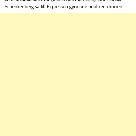
Schenkenberg sa till Expressen gynnade publiken ekorren.