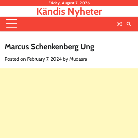
Skip
Friday, August 7, 2026
Kändis Nyheter
to
content
Marcus Schenkenberg Ung
Posted on
February 7, 2024
by
Mudasra