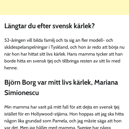
Längtar du efter svensk kärlek?
52-åringen vill bilda familj och ta sig an fler modell- och
skådespelarspelningar i Tyskland, och hon är redo att börja nu
när hon har hittat sitt livs kärlek. Hans mamma tycker att han
borde hitta en svensk tjej och tillbringa resten av sitt liv med
henne.
Björn Borg var mitt livs kärlek, Mariana
Simionescu
Min mamma har varit på mitt fall för att dejta en svensk tjej
istället för en Hollywood-stjärna. Hon hoppas att jag ska hitta
någon lika grundad som Pamela, och jag måste säga att hon
var det. Men jag håller med mamma. Sverige har några