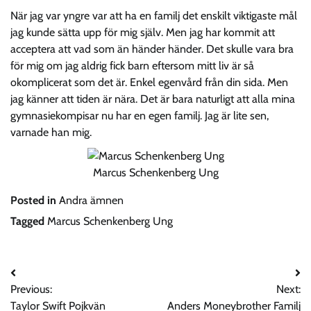
När jag var yngre var att ha en familj det enskilt viktigaste mål
jag kunde sätta upp för mig själv. Men jag har kommit att
acceptera att vad som än händer händer. Det skulle vara bra
för mig om jag aldrig fick barn eftersom mitt liv är så
okomplicerat som det är. Enkel egenvård från din sida. Men
jag känner att tiden är nära. Det är bara naturligt att alla mina
gymnasiekompisar nu har en egen familj. Jag är lite sen,
varnade han mig.
Marcus Schenkenberg Ung
Posted in
Andra ämnen
Tagged
Marcus Schenkenberg Ung
Post
Previous:
Next:
navigation
Taylor Swift Pojkvän
Anders Moneybrother Familj