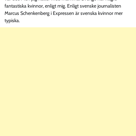
fantastiska kvinnor, enligt mig. Enligt svenske journalisten
Marcus Schenkenberg i Expressen är svenska kvinnor mer
typiska.