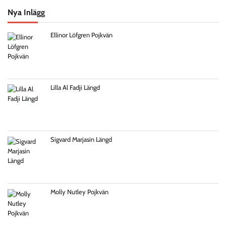
Nya Inlägg
Ellinor Löfgren Pojkvän
Lilla Al Fadji Längd
Sigvard Marjasin Längd
Molly Nutley Pojkvän