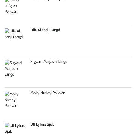
Lilla Al Fadji Längd
Sigvard Marjasin Längd
Molly Nutley Pojkvän
Ulf Lyfors Sjuk