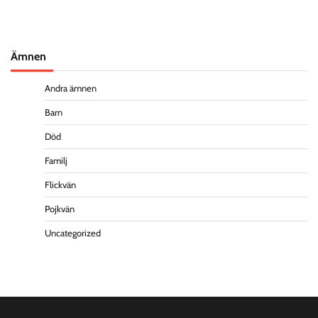
Ämnen
Andra ämnen
Barn
Död
Familj
Flickvän
Pojkvän
Uncategorized