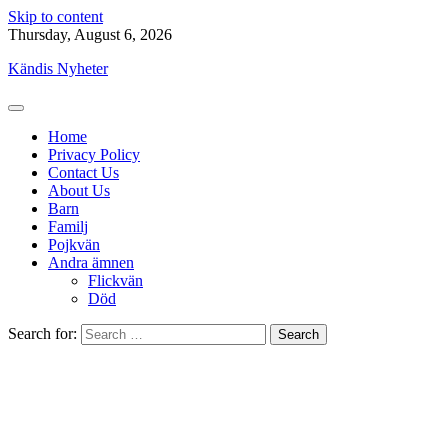
Skip to content
Thursday, August 6, 2026
Kändis Nyheter
Home
Privacy Policy
Contact Us
About Us
Barn
Familj
Pojkvän
Andra ämnen
Flickvän
Död
Search for: