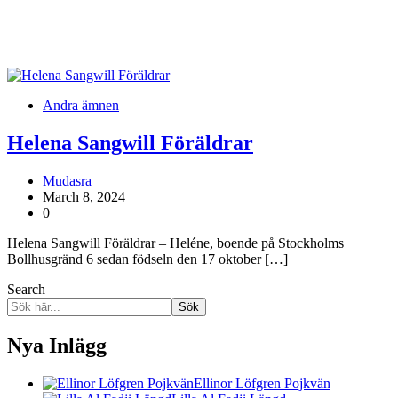
Andra ämnen
Helena Sangwill Föräldrar
Mudasra
March 8, 2024
0
Helena Sangwill Föräldrar – Heléne, boende på Stockholms
Bollhusgränd 6 sedan födseln den 17 oktober […]
Search
Sök
Nya Inlägg
Ellinor Löfgren Pojkvän