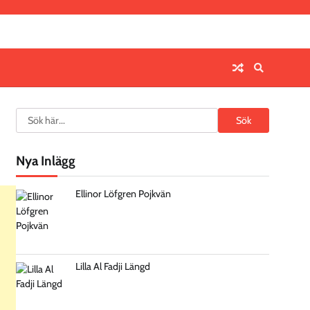
Search
Sök
Nya Inlägg
Ellinor Löfgren Pojkvän
Lilla Al Fadji Längd