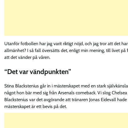
Utanför fotbollen har jag varit riktigt nöjd, och jag tror att det har
allmänhet? I så fall översätts det, enligt min mening, till livet 
att det vänder på våren.
“Det var vändpunkten”
Stina Blackstenius går in i mästerskapet med en stark självkänsla
något hon bär med sig från Arsenals comeback. Vi slog Chelsea i 
Blackstenius var det avgörande att tränaren Jonas Eidevall hade 
mästerskapet är ett bevis på det.