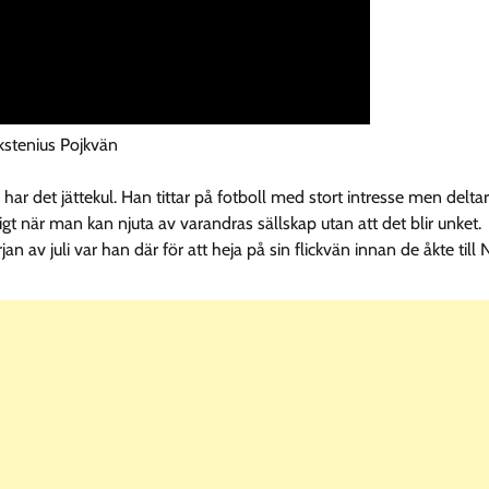
kstenius Pojkvän
 har det jättekul. Han tittar på fotboll med stort intresse men deltar
igt när man kan njuta av varandras sällskap utan att det blir unket.
n av juli var han där för att heja på sin flickvän innan de åkte till 