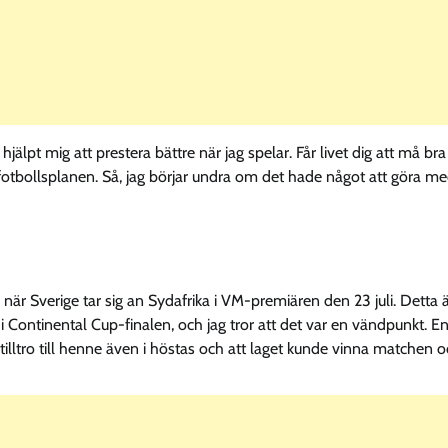
 hjälpt mig att prestera bättre när jag spelar. Får livet dig att må bra 
på fotbollsplanen. Så, jag börjar undra om det hade något att göra m
 när Sverige tar sig an Sydafrika i VM-premiären den 23 juli. Detta 
Continental Cup-finalen, och jag tror att det var en vändpunkt. En
tilltro till henne även i höstas och att laget kunde vinna matchen 