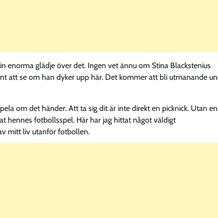
sin enorma glädje över det. Ingen vet ännu om Stina Blackstenius
ant att se om han dyker upp här. Det kommer att bli utmanande un
pela om det händer. Att ta sig dit är inte direkt en picknick. Utan en
at hennes fotbollsspel. Här har jag hittat något väldigt
v mitt liv utanför fotbollen.