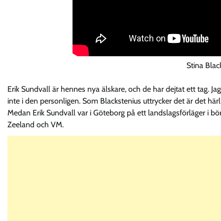
Stina Blac
Erik Sundvall är hennes nya älskare, och de har dejtat ett tag. Jag
inte i den personligen. Som Blackstenius uttrycker det är det härl
Medan Erik Sundvall var i Göteborg på ett landslagsförläger i börja
Zeeland och VM.