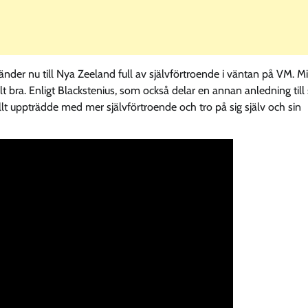
der nu till Nya Zeeland full av självförtroende i väntan på VM. M
ilt bra. Enligt Blackstenius, som också delar en annan anledning till s
lt uppträdde med mer självförtroende och tro på sig själv och sin