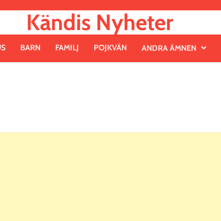
Kändis Nyheter
US
BARN
FAMILJ
POJKVÄN
ANDRA ÄMNEN