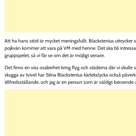
Att ha hans stöd är mycket meningsfullt. Blackstenius uttrycker 
pojkvän kommer att vara på VM med henne. Det ska bli intress
gruppspelet, så vi får se om det är möjligt senare.
Det finns en viss osäkerhet kring flyg och städerna där vi skulle s
skugga av tvivel har Stina Blackstenius kärlekslycka också påverk
tillfredsställande, och jag är en person som är väldigt beroende a