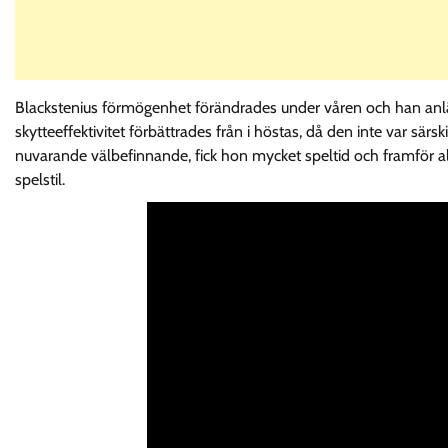
Blackstenius förmögenhet förändrades under våren och han anlän
skytteeffektivitet förbättrades från i höstas, då den inte var särsk
nuvarande välbefinnande, fick hon mycket speltid och framför al
spelstil.