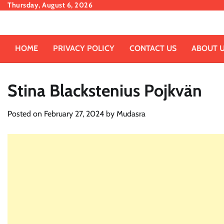
Skip
Thursday, August 6, 2026
to
content
HOME
PRIVACY POLICY
CONTACT US
ABOUT 
Stina Blackstenius Pojkvän
Posted on
February 27, 2024
by
Mudasra