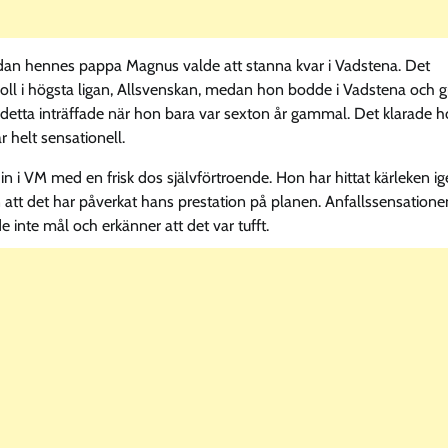
 sedan hennes pappa Magnus valde att stanna kvar i Vadstena. Det
ll i högsta ligan, Allsvenskan, medan hon bodde i Vadstena och gi
t detta inträffade när hon bara var sexton år gammal. Det klarade 
 helt sensationell.
in i VM med en frisk dos självförtroende. Hon har hittat kärleken ig
an att det har påverkat hans prestation på planen. Anfallssensatione
e inte mål och erkänner att det var tufft.