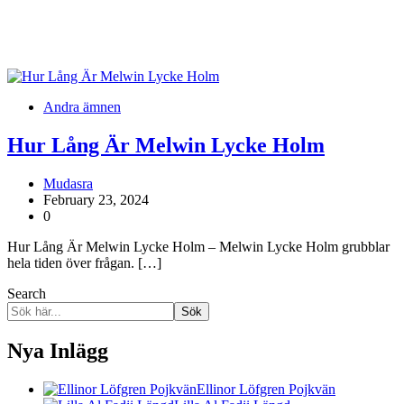
Andra ämnen
Hur Lång Är Melwin Lycke Holm
Mudasra
February 23, 2024
0
Hur Lång Är Melwin Lycke Holm – Melwin Lycke Holm grubblar
hela tiden över frågan. […]
Search
Sök
Nya Inlägg
Ellinor Löfgren Pojkvän