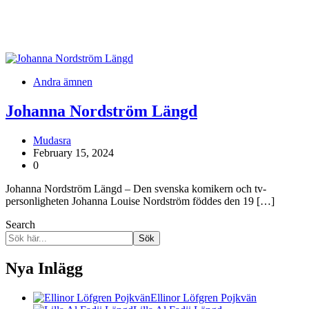
Andra ämnen
Johanna Nordström Längd
Mudasra
February 15, 2024
0
Johanna Nordström Längd – Den svenska komikern och tv-
personligheten Johanna Louise Nordström föddes den 19 […]
Search
Sök
Nya Inlägg
Ellinor Löfgren Pojkvän