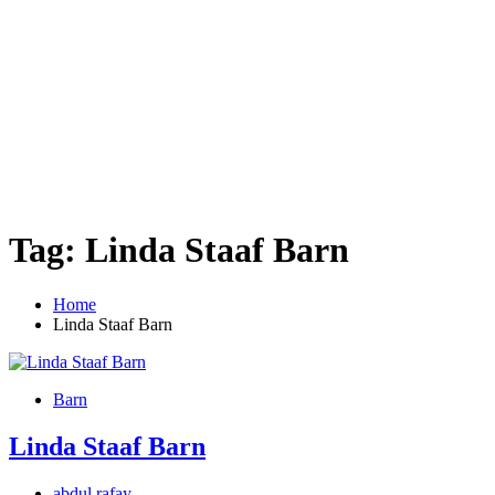
Tag:
Linda Staaf Barn
Home
Linda Staaf Barn
Barn
Linda Staaf Barn
abdul rafay