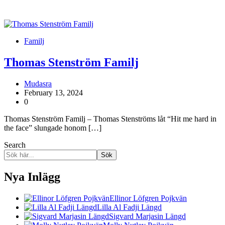
Familj
Thomas Stenström Familj
Mudasra
February 13, 2024
0
Thomas Stenström Familj – Thomas Stenströms låt “Hit me hard in
the face” slungade honom […]
Search
Sök
Nya Inlägg
Ellinor Löfgren Pojkvän
Lilla Al Fadji Längd
Sigvard Marjasin Längd