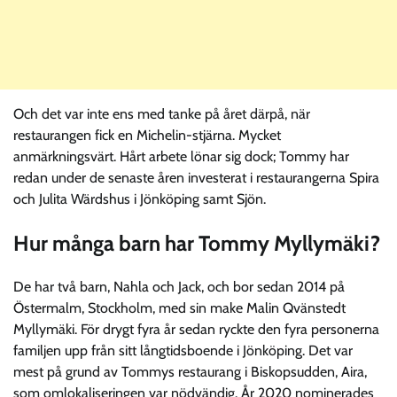
Och det var inte ens med tanke på året därpå, när
restaurangen fick en Michelin-stjärna. Mycket
anmärkningsvärt. Hårt arbete lönar sig dock; Tommy har
redan under de senaste åren investerat i restaurangerna Spira
och Julita Wärdshus i Jönköping samt Sjön.
Hur många barn har Tommy Myllymäki?
De har två barn, Nahla och Jack, och bor sedan 2014 på
Östermalm, Stockholm, med sin make Malin Qvänstedt
Myllymäki. För drygt fyra år sedan ryckte den fyra personerna
familjen upp från sitt långtidsboende i Jönköping. Det var
mest på grund av Tommys restaurang i Biskopsudden, Aira,
som omlokaliseringen var nödvändig. År 2020 nominerades