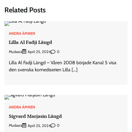
Related Posts
ANDRA ÄMNEN
Lilla Al Fadji Längd
Mudasra
0
April 25, 2024
Lilla Al Fadji Längd – Våren 2008 började Kanal 5 visa
den svenska komediserien Lilla […]
ANDRA ÄMNEN
Sigvard Marjasin Längd
Mudasra
0
April 25, 2024