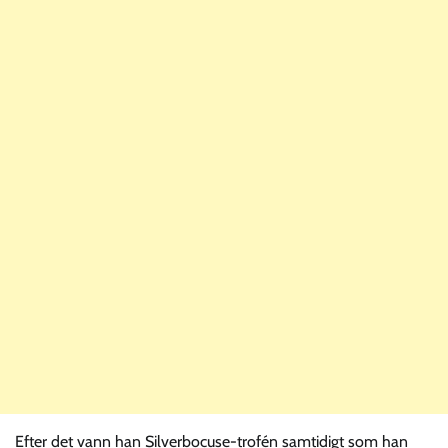
Efter det vann han Silverbocuse-trofén samtidigt som han