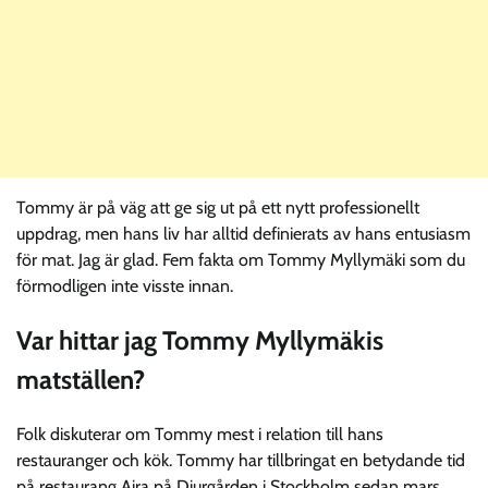
Tommy är på väg att ge sig ut på ett nytt professionellt
uppdrag, men hans liv har alltid definierats av hans entusiasm
för mat. Jag är glad. Fem fakta om Tommy Myllymäki som du
förmodligen inte visste innan.
Var hittar jag Tommy Myllymäkis
matställen?
Folk diskuterar om Tommy mest i relation till hans
restauranger och kök. Tommy har tillbringat en betydande tid
på restaurang Aira på Djurgården i Stockholm sedan mars