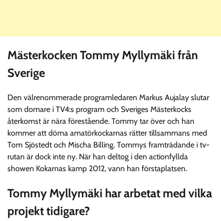
Mästerkocken Tommy Myllymäki från
Sverige
Den välrenommerade programledaren Markus Aujalay slutar
som domare i TV4:s program och Sveriges Mästerkocks
återkomst är nära förestående. Tommy tar över och han
kommer att döma amatörkockarnas rätter tillsammans med
Tom Sjöstedt och Mischa Billing. Tommys framträdande i tv-
rutan är dock inte ny. När han deltog i den actionfyllda
showen Kokarnas kamp 2012, vann han förstaplatsen.
Tommy Myllymäki har arbetat med vilka
projekt tidigare?