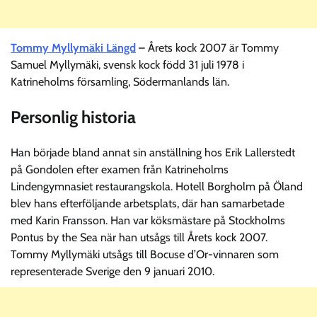
Tommy Myllymäki Längd
– Årets kock 2007 är Tommy
Samuel Myllymäki, svensk kock född 31 juli 1978 i
Katrineholms församling, Södermanlands län.
Personlig historia
Han började bland annat sin anställning hos Erik Lallerstedt
på Gondolen efter examen från Katrineholms
Lindengymnasiet restaurangskola. Hotell Borgholm på Öland
blev hans efterföljande arbetsplats, där han samarbetade
med Karin Fransson. Han var köksmästare på Stockholms
Pontus by the Sea när han utsågs till Årets kock 2007.
Tommy Myllymäki utsågs till Bocuse d’Or-vinnaren som
representerade Sverige den 9 januari 2010.