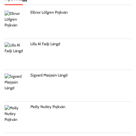
Ellinor Löfgren Pojkvän
Lilla Al Fadji Längd
Sigvard Marjasin Längd
Molly Nutley Pojkvän