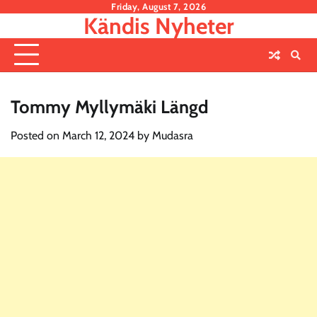
Skip
Friday, August 7, 2026
Kändis Nyheter
to
content
Tommy Myllymäki Längd
Posted on
March 12, 2024
by
Mudasra