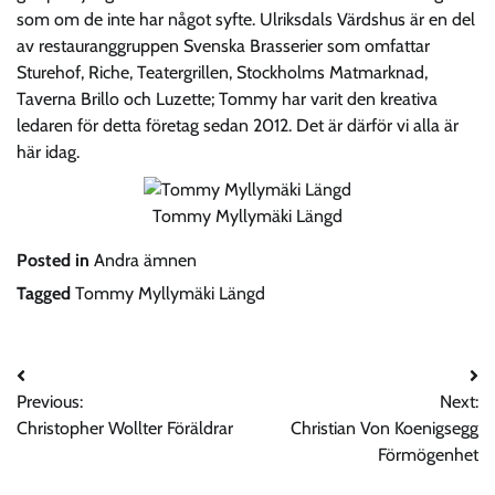
som om de inte har något syfte. Ulriksdals Värdshus är en del
av restauranggruppen Svenska Brasserier som omfattar
Sturehof, Riche, Teatergrillen, Stockholms Matmarknad,
Taverna Brillo och Luzette; Tommy har varit den kreativa
ledaren för detta företag sedan 2012. Det är därför vi alla är
här idag.
Tommy Myllymäki Längd
Posted in
Andra ämnen
Tagged
Tommy Myllymäki Längd
Post
Previous:
Next:
navigation
Christopher Wollter Föräldrar
Christian Von Koenigsegg
Förmögenhet