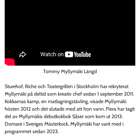
Tommy Myllymäki Längd
Sturehof, Riche och Teatergrillen i Stockholm har rekryterat
Myllymäki på deltid som kreativ chef sedan 1 september 2011.
Kokkarnas kamp, en matlagningstävling, visade Myllymäki
hösten 2012 och det slutade med att hon vann. Flera har tagit
del av Myllymäkis debutkokbok Såser som kom ut 2013.
Domare i Sveriges Mästerkock, Myllymäki har varit med i
programmet sedan 2023.