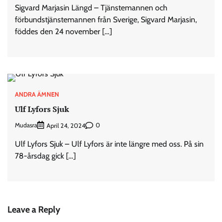
Sigvard Marjasin Längd – Tjänstemannen och
förbundstjänstemannen från Sverige, Sigvard Marjasin,
föddes den 24 november […]
ANDRA ÄMNEN
Ulf Lyfors Sjuk
Mudasra
0
April 24, 2024
Ulf Lyfors Sjuk – Ulf Lyfors är inte längre med oss. På sin
78-årsdag gick […]
Leave a Reply