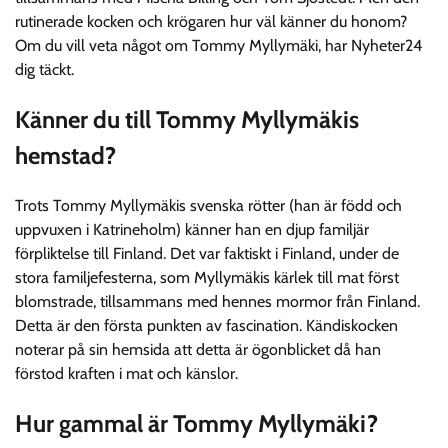
rutinerade kocken och krögaren hur väl känner du honom?
Om du vill veta något om Tommy Myllymäki, har Nyheter24
dig täckt.
Känner du till Tommy Myllymäkis
hemstad?
Trots Tommy Myllymäkis svenska rötter (han är född och
uppvuxen i Katrineholm) känner han en djup familjär
förpliktelse till Finland. Det var faktiskt i Finland, under de
stora familjefesterna, som Myllymäkis kärlek till mat först
blomstrade, tillsammans med hennes mormor från Finland.
Detta är den första punkten av fascination. Kändiskocken
noterar på sin hemsida att detta är ögonblicket då han
förstod kraften i mat och känslor.
Hur gammal är Tommy Myllymäki?