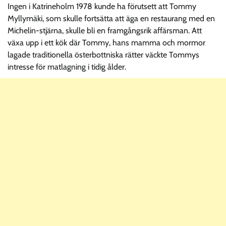
Ingen i Katrineholm 1978 kunde ha förutsett att Tommy
Myllymäki, som skulle fortsätta att äga en restaurang med en
Michelin-stjärna, skulle bli en framgångsrik affärsman. Att
växa upp i ett kök där Tommy, hans mamma och mormor
lagade traditionella österbottniska rätter väckte Tommys
intresse för matlagning i tidig ålder.