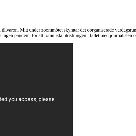
iga tillvaron. Mitt under zoommötet skymtar det oorganiserade vardagsr
des ingen pandemi för att föranleda utredningen i fallet med journalisten