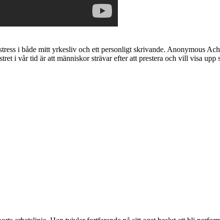
 stress i både mitt yrkesliv och ett personligt skrivande. Anonymous Ac
i vår tid är att människor strävar efter att prestera och vill visa upp si