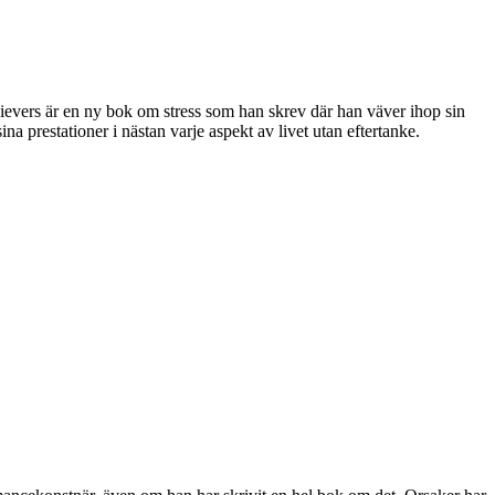
hievers är en ny bok om stress som han skrev där han väver ihop sin
na prestationer i nästan varje aspekt av livet utan eftertanke.