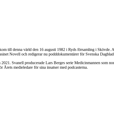
om till denna värld den 16 augusti 1982 i Ryds församling i Skövde. A
gasinet Novell och redigerar nu podddokumentärer för Svenska Dagblad
n 2021. Svanell producerade Lars Berges serie Medicinmannen som nomi
ör Årets medieledare för sina insatser med podcasterna.