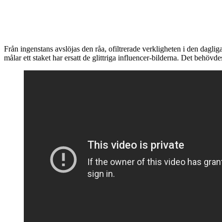
Från ingenstans avslöjas den råa, ofiltrerade verkligheten i den dagl
målar ett staket har ersatt de glittriga influencer-bilderna. Det behöv