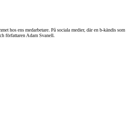
ummet hos ens medarbetare. På sociala medier, där en b-kändis som
 och författaren Adam Svanell.