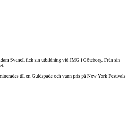
dam Svanell fick sin utbildning vid JMG i Göteborg. Från sin
et.
nerades till en Guldspade och vann pris på New York Festivals