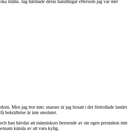
anska milda. Jag härmade deras handlingar eftersom jag var mer
edom. Men jag tror inte; snarare är jag bosatt i det förtrollade landet
få bekräftelse är inte uteslutet.
, och han hävdar att människors beroende av sin egen prestation inte
ensam känsla av att vara kylig.