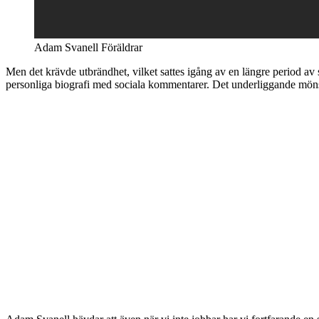
Adam Svanell Föräldrar
Men det krävde utbrändhet, vilket sattes igång av en längre period av
personliga biografi med sociala kommentarer. Det underliggande mönstret 