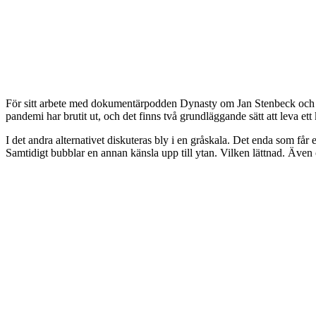
För sitt arbete med dokumentärpodden Dynasty om Jan Stenbeck och 
pandemi har brutit ut, och det finns två grundläggande sätt att leva et
I det andra alternativet diskuteras bly i en gråskala. Det enda som får 
Samtidigt bubblar en annan känsla upp till ytan. Vilken lättnad. Även o