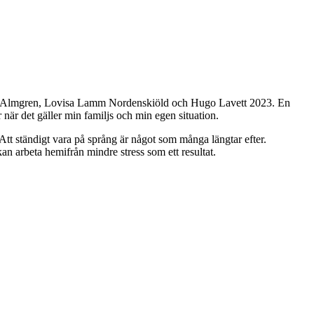
 Jan Almgren, Lovisa Lamm Nordenskiöld och Hugo Lavett 2023. En
 när det gäller min familjs och min egen situation.
. Att ständigt vara på språng är något som många längtar efter.
an arbeta hemifrån mindre stress som ett resultat.