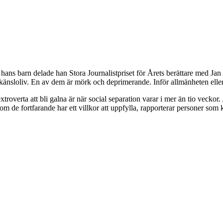
hans barn delade han Stora Journalistpriset för Årets berättare med
t känsloliv. En av dem är mörk och deprimerande. Inför allmänheten eller
extroverta att bli galna är när social separation varar i mer än tio veckor
m de fortfarande har ett villkor att uppfylla, rapporterar personer som k