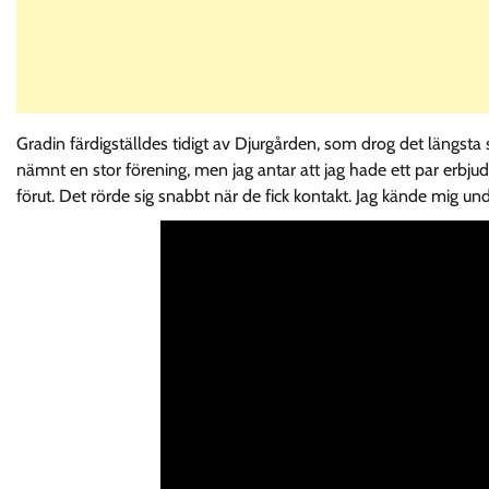
Gradin färdigställdes tidigt av Djurgården, som drog det längsta s
nämnt en stor förening, men jag antar att jag hade ett par erbju
förut. Det rörde sig snabbt när de fick kontakt. Jag kände mig und