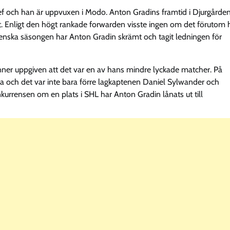
ef och han är uppvuxen i Modo. Anton Gradins framtid i Djurgårde
kt. Enligt den högt rankade forwarden visste ingen om det förutom
enska säsongen har Anton Gradin skrämt och tagit ledningen för
ner uppgiven att det var en av hans mindre lyckade matcher. På
och det var inte bara förre lagkaptenen Daniel Sylwander och
kurrensen om en plats i SHL har Anton Gradin lånats ut till