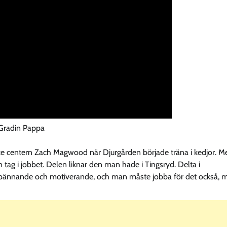
Gradin Pappa
ke centern Zach Magwood när Djurgården började träna i kedjor. M
 tag i jobbet. Delen liknar den man hade i Tingsryd. Delta i
r spännande och motiverande, och man måste jobba för det också, 