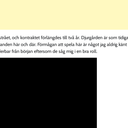
trået, och kontraktet förlängdes till två år. Djurgården är som tidig
danden här och där. Förmågan att spela här är något jag aldrig känt
erbar från början eftersom de såg mig i en bra roll.