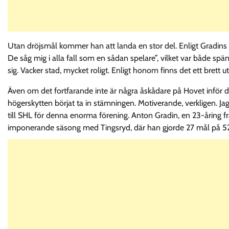
Utan dröjsmål kommer han att landa en stor del. Enligt Gradins
De såg mig i alla fall som en sådan spelare”, vilket var både s
sig. Vacker stad, mycket roligt. Enligt honom finns det ett brett
Även om det fortfarande inte är några åskådare på Hovet inför
högerskytten börjat ta in stämningen. Motiverande, verkligen. Jag
till SHL för denna enorma förening. Anton Gradin, en 23-åring fr
imponerande säsong med Tingsryd, där han gjorde 27 mål på 5