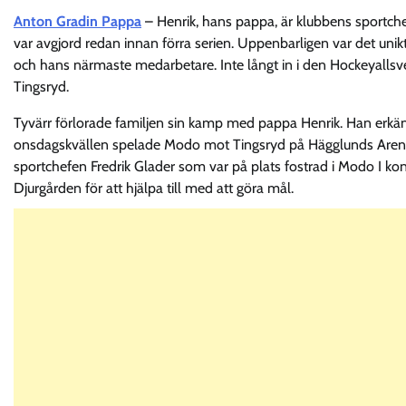
Anton Gradin Pappa
– Henrik, hans pappa, är klubbens sportch
var avgjord redan innan förra serien. Uppenbarligen var det uni
och hans närmaste medarbetare. Inte långt in i den Hockeyallsv
Tingsryd.
Tyvärr förlorade familjen sin kamp med pappa Henrik. Han erkän
onsdagskvällen spelade Modo mot Tingsryd på Hägglunds Arena 
sportchefen Fredrik Glader som var på plats fostrad i Modo I kon
Djurgården för att hjälpa till med att göra mål.