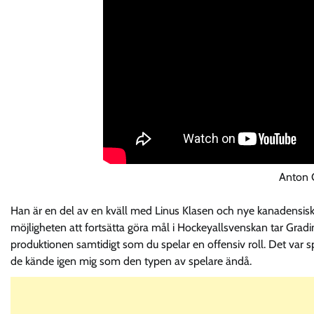
Anton 
Han är en del av en kväll med Linus Klasen och nye kanadensis
möjligheten att fortsätta göra mål i Hockeyallsvenskan tar Gradin
produktionen samtidigt som du spelar en offensiv roll. Det va
de kände igen mig som den typen av spelare ändå.