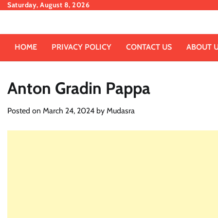
Skip
Saturday, August 8, 2026
to
content
HOME
PRIVACY POLICY
CONTACT US
ABOUT 
Anton Gradin Pappa
Posted on
March 24, 2024
by
Mudasra