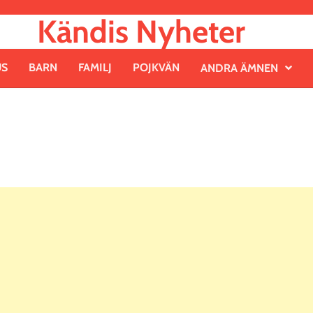
Kändis Nyheter
US
BARN
FAMILJ
POJKVÄN
ANDRA ÄMNEN