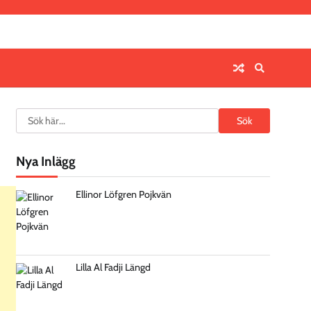
Search
Sök
Nya Inlägg
Ellinor Löfgren Pojkvän
Lilla Al Fadji Längd