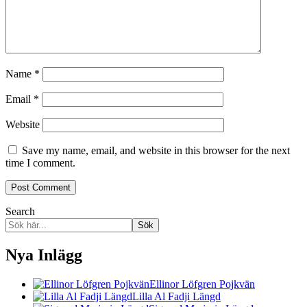
Name
*
Email
*
Website
Save my name, email, and website in this browser for the next
time I comment.
Search
Sök
Nya Inlägg
Ellinor Löfgren Pojkvän
Lilla Al Fadji Längd