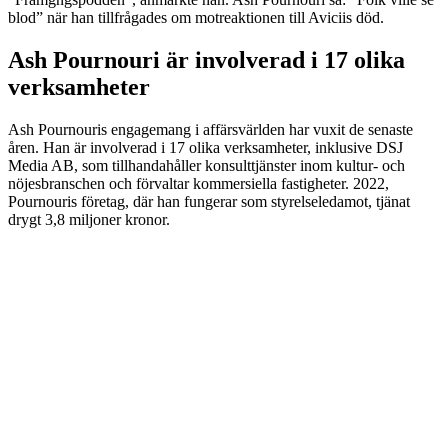
blod” när han tillfrågades om motreaktionen till Aviciis död.
Ash Pournouri är involverad i 17 olika
verksamheter
Ash Pournouris engagemang i affärsvärlden har vuxit de senaste
åren. Han är involverad i 17 olika verksamheter, inklusive DSJ
Media AB, som tillhandahåller konsulttjänster inom kultur- och
nöjesbranschen och förvaltar kommersiella fastigheter. 2022,
Pournouris företag, där han fungerar som styrelseledamot, tjänat
drygt 3,8 miljoner kronor.