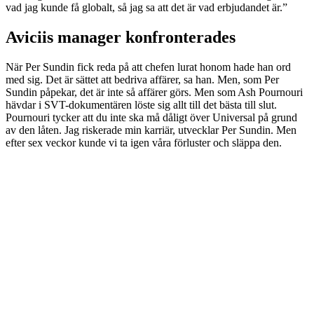
vad jag kunde få globalt, så jag sa att det är vad erbjudandet är.”
Aviciis manager konfronterades
När Per Sundin fick reda på att chefen lurat honom hade han ord
med sig. Det är sättet att bedriva affärer, sa han. Men, som Per
Sundin påpekar, det är inte så affärer görs. Men som Ash Pournouri
hävdar i SVT-dokumentären löste sig allt till det bästa till slut.
Pournouri tycker att du inte ska må dåligt över Universal på grund
av den låten. Jag riskerade min karriär, utvecklar Per Sundin. Men
efter sex veckor kunde vi ta igen våra förluster och släppa den.