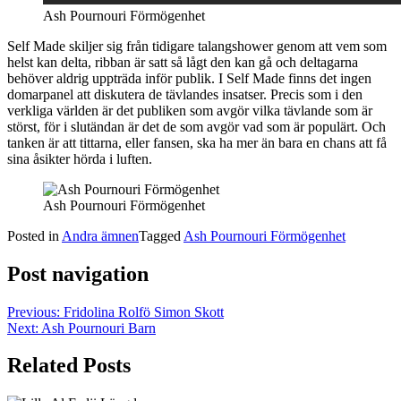
Ash Pournouri Förmögenhet
Self Made skiljer sig från tidigare talangshower genom att vem som
helst kan delta, ribban är satt så lågt den kan gå och deltagarna
behöver aldrig uppträda inför publik. I Self Made finns det ingen
domarpanel att diskutera de tävlandes insatser. Precis som i den
verkliga världen är det publiken som avgör vilka tävlande som är
störst, för i slutändan är det de som avgör vad som är populärt. Och
tanken är att tittarna, eller fansen, ska ha mer än bara en chans att få
sina åsikter hörda i luften.
Ash Pournouri Förmögenhet
Posted in
Andra ämnen
Tagged
Ash Pournouri Förmögenhet
Post navigation
Previous:
Fridolina Rolfö Simon Skott
Next:
Ash Pournouri Barn
Related Posts