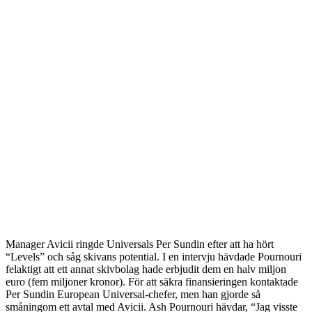
Manager Avicii ringde Universals Per Sundin efter att ha hört
“Levels” och såg skivans potential. I en intervju hävdade Pournouri
felaktigt att ett annat skivbolag hade erbjudit dem en halv miljon
euro (fem miljoner kronor). För att säkra finansieringen kontaktade
Per Sundin European Universal-chefer, men han gjorde så
småningom ett avtal med Avicii. Ash Pournouri hävdar, “Jag visste