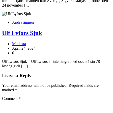
förbundstjänstemannen från Sverige, Sigvard Marjasin, föddes den
24 november […]
Andra ämnen
Ulf Lyfors Sjuk
Mudasra
April 24, 2024
0
Ulf Lyfors Sjuk – Ulf Lyfors är inte längre med oss. På sin 78-
årsdag gick […]
Leave a Reply
Your email address will not be published.
Required fields are
marked
*
Comment
*