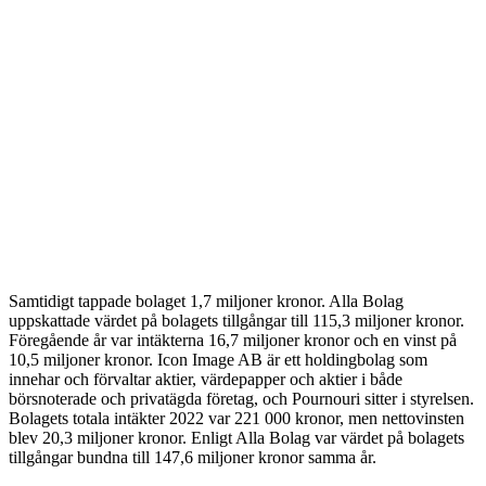
Samtidigt tappade bolaget 1,7 miljoner kronor. Alla Bolag
uppskattade värdet på bolagets tillgångar till 115,3 miljoner kronor.
Föregående år var intäkterna 16,7 miljoner kronor och en vinst på
10,5 miljoner kronor. Icon Image AB är ett holdingbolag som
innehar och förvaltar aktier, värdepapper och aktier i både
börsnoterade och privatägda företag, och Pournouri sitter i styrelsen.
Bolagets totala intäkter 2022 var 221 000 kronor, men nettovinsten
blev 20,3 miljoner kronor. Enligt Alla Bolag var värdet på bolagets
tillgångar bundna till 147,6 miljoner kronor samma år.