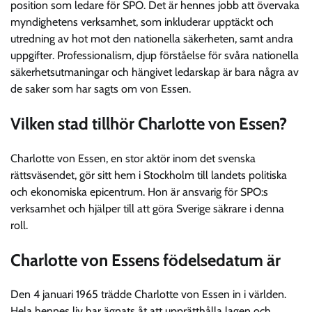
position som ledare för SPO. Det är hennes jobb att övervaka
myndighetens verksamhet, som inkluderar upptäckt och
utredning av hot mot den nationella säkerheten, samt andra
uppgifter. Professionalism, djup förståelse för svåra nationella
säkerhetsutmaningar och hängivet ledarskap är bara några av
de saker som har sagts om von Essen.
Vilken stad tillhör Charlotte von Essen?
Charlotte von Essen, en stor aktör inom det svenska
rättsväsendet, gör sitt hem i Stockholm till landets politiska
och ekonomiska epicentrum. Hon är ansvarig för SPO:s
verksamhet och hjälper till att göra Sverige säkrare i denna
roll.
Charlotte von Essens födelsedatum är
Den 4 januari 1965 trädde Charlotte von Essen in i världen.
Hela hennes liv har ägnats åt att upprätthålla lagen och