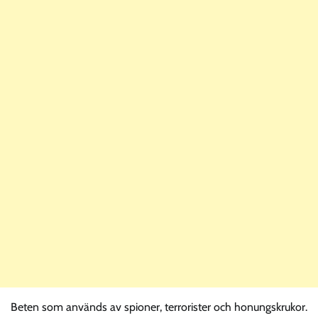
Beten som används av spioner, terrorister och honungskrukor.