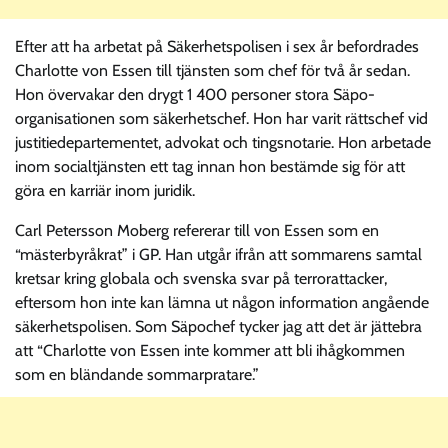
Efter att ha arbetat på Säkerhetspolisen i sex år befordrades
Charlotte von Essen till tjänsten som chef för två år sedan.
Hon övervakar den drygt 1 400 personer stora Säpo-
organisationen som säkerhetschef. Hon har varit rättschef vid
justitiedepartementet, advokat och tingsnotarie. Hon arbetade
inom socialtjänsten ett tag innan hon bestämde sig för att
göra en karriär inom juridik.
Carl Petersson Moberg refererar till von Essen som en
“mästerbyråkrat” i GP. Han utgår ifrån att sommarens samtal
kretsar kring globala och svenska svar på terrorattacker,
eftersom hon inte kan lämna ut någon information angående
säkerhetspolisen. Som Säpochef tycker jag att det är jättebra
att “Charlotte von Essen inte kommer att bli ihågkommen
som en bländande sommarpratare.”