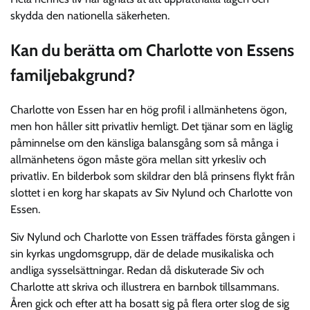
skydda den nationella säkerheten.
Kan du berätta om Charlotte von Essens
familjebakgrund?
Charlotte von Essen har en hög profil i allmänhetens ögon,
men hon håller sitt privatliv hemligt. Det tjänar som en läglig
påminnelse om den känsliga balansgång som så många i
allmänhetens ögon måste göra mellan sitt yrkesliv och
privatliv. En bilderbok som skildrar den blå prinsens flykt från
slottet i en korg har skapats av Siv Nylund och Charlotte von
Essen.
Siv Nylund och Charlotte von Essen träffades första gången i
sin kyrkas ungdomsgrupp, där de delade musikaliska och
andliga sysselsättningar. Redan då diskuterade Siv och
Charlotte att skriva och illustrera en barnbok tillsammans.
Åren gick och efter att ha bosatt sig på flera orter slog de sig