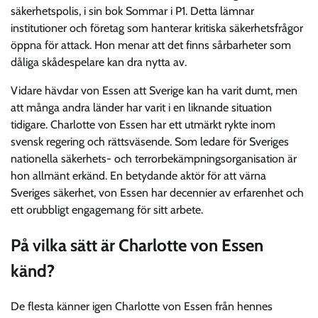
säkerhetspolis, i sin bok Sommar i P1. Detta lämnar
institutioner och företag som hanterar kritiska säkerhetsfrågor
öppna för attack. Hon menar att det finns sårbarheter som
dåliga skådespelare kan dra nytta av.
Vidare hävdar von Essen att Sverige kan ha varit dumt, men
att många andra länder har varit i en liknande situation
tidigare. Charlotte von Essen har ett utmärkt rykte inom
svensk regering och rättsväsende. Som ledare för Sveriges
nationella säkerhets- och terrorbekämpningsorganisation är
hon allmänt erkänd. En betydande aktör för att värna
Sveriges säkerhet, von Essen har decennier av erfarenhet och
ett orubbligt engagemang för sitt arbete.
På vilka sätt är Charlotte von Essen
känd?
De flesta känner igen Charlotte von Essen från hennes