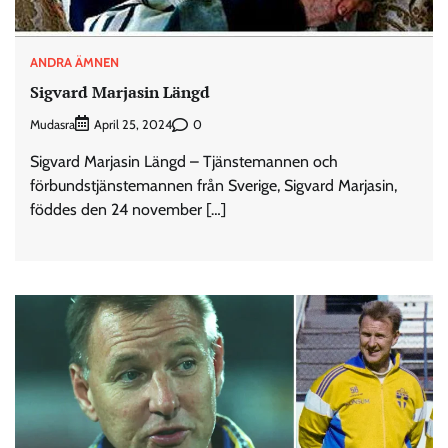
ANDRA ÄMNEN
Sigvard Marjasin Längd
Mudasra
0
April 25, 2024
Sigvard Marjasin Längd – Tjänstemannen och
förbundstjänstemannen från Sverige, Sigvard Marjasin,
föddes den 24 november […]