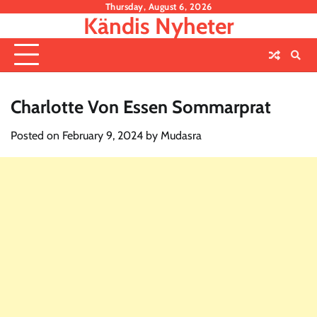
Skip
Thursday, August 6, 2026
Kändis Nyheter
to
content
Charlotte Von Essen Sommarprat
Posted on
February 9, 2024
by
Mudasra