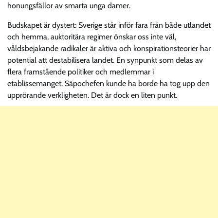
honungsfällor av smarta unga damer.
Budskapet är dystert: Sverige står inför fara från både utlandet
och hemma, auktoritära regimer önskar oss inte väl,
våldsbejakande radikaler är aktiva och konspirationsteorier har
potential att destabilisera landet. En synpunkt som delas av
flera framstående politiker och medlemmar i
etablissemanget. Säpochefen kunde ha borde ha tog upp den
upprörande verkligheten. Det är dock en liten punkt.