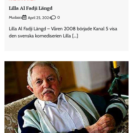
Lilla Al Fadji Längd
Mudasra
0
April 25, 2024
Lilla Al Fadji Längd – Våren 2008 började Kanal 5 visa
den svenska komediserien Lilla […]