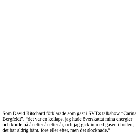
Som David Ritschard förklarade som gäst i SVT:s talkshow “Carina
Bergfeldt”, “det var en kollaps, jag hade överskattat mina energier
och körde på år efter år efter år, och jag gick in med gasen i botten;
det har aldrig hänt. före eller efter, men det slocknade.”