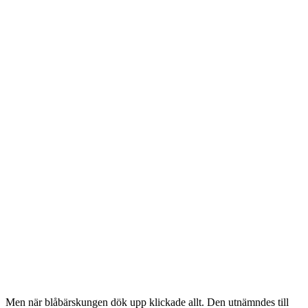
Men när blåbärskungen dök upp klickade allt. Den utnämndes till