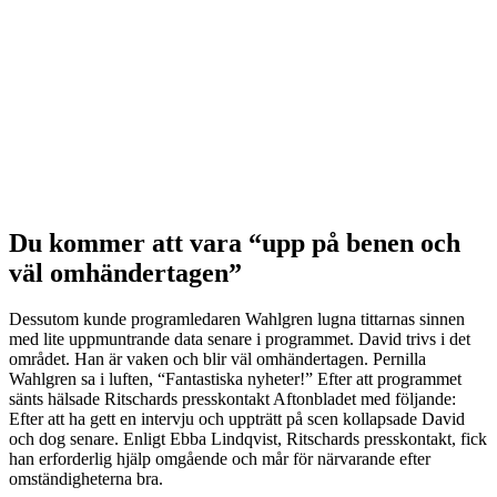
Du kommer att vara “upp på benen och
väl omhändertagen”
Dessutom kunde programledaren Wahlgren lugna tittarnas sinnen
med lite uppmuntrande data senare i programmet. David trivs i det
området. Han är vaken och blir väl omhändertagen. Pernilla
Wahlgren sa i luften, “Fantastiska nyheter!” Efter att programmet
sänts hälsade Ritschards presskontakt Aftonbladet med följande:
Efter att ha gett en intervju och uppträtt på scen kollapsade David
och dog senare. Enligt Ebba Lindqvist, Ritschards presskontakt, fick
han erforderlig hjälp omgående och mår för närvarande efter
omständigheterna bra.