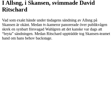
I Allsng, i Skansen, svimmade David
Ritschard
Vad som exakt hände under tisdagens sändning av Allsng på
Skansen är okänt. Medan tv-kameror panorerade över publikvågen
skrek en synbart försvagad Wahlgren att det kanske var dags att
“bryta” sändningen. Medan Ritschard uppträdde tog Skansen-teamet
hand om hans behov backstage.