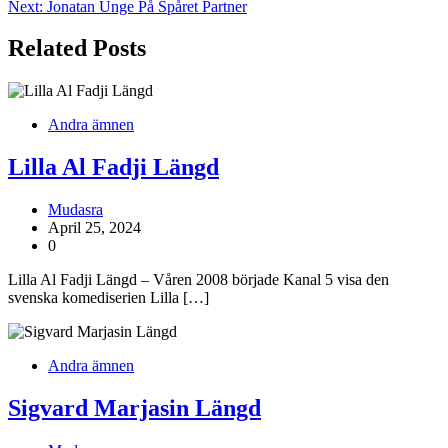
Next:
Jonatan Unge På Spåret Partner
Related Posts
Andra ämnen
Lilla Al Fadji Längd
Mudasra
April 25, 2024
0
Lilla Al Fadji Längd – Våren 2008 började Kanal 5 visa den
svenska komediserien Lilla […]
Andra ämnen
Sigvard Marjasin Längd