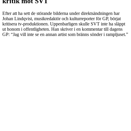
kritik mot SVT
Efter att ha sett de störande bilderna under direktsändningen har
Johan Lindqvist, musikredaktör och kulturreporter för GP, börjat
kritisera tv-produktionen. Uppenbarligen skulle SVT inte ha släppt
ut honom i offentligheten. Han skriver i en kommentar till dagens
GP: “Jag vill inte se en annan artist som bränns sönder i rampljuset.”