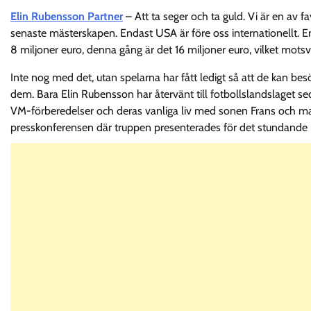
Elin Rubensson Partner
– Att ta seger och ta guld. Vi är en av 
senaste mästerskapen. Endast USA är före oss internationellt. En
8 miljoner euro, denna gång är det 16 miljoner euro, vilket motsv
Inte nog med det, utan spelarna har fått ledigt så att de kan besö
dem. Bara Elin Rubensson har återvänt till fotbollslandslaget se
VM-förberedelser och deras vanliga liv med sonen Frans och mak
presskonferensen där truppen presenterades för det stundande