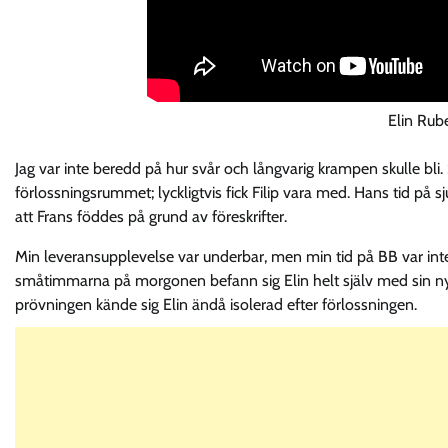
Elin Rub
Jag var inte beredd på hur svår och långvarig krampen skulle bli
förlossningsrummet; lyckligtvis fick Filip vara med. Hans tid på sj
att Frans föddes på grund av föreskrifter.
Min leveransupplevelse var underbar, men min tid på BB var inte
småtimmarna på morgonen befann sig Elin helt själv med sin ny
prövningen kände sig Elin ändå isolerad efter förlossningen.