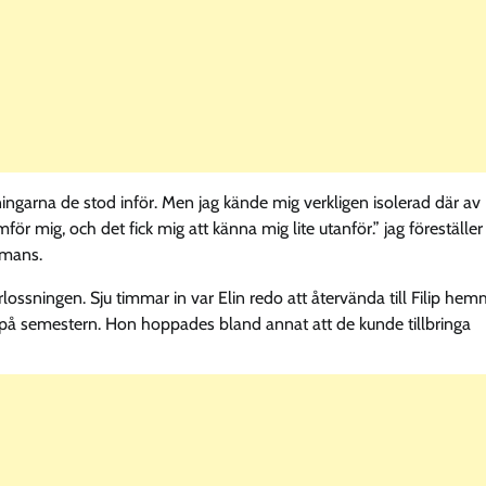
ingarna de stod inför. Men jag kände mig verkligen isolerad där av
för mig, och det fick mig att känna mig lite utanför.” jag föreställer
mmans.
ossningen. Sju timmar in var Elin redo att återvända till Filip hem
på semestern. Hon hoppades bland annat att de kunde tillbringa