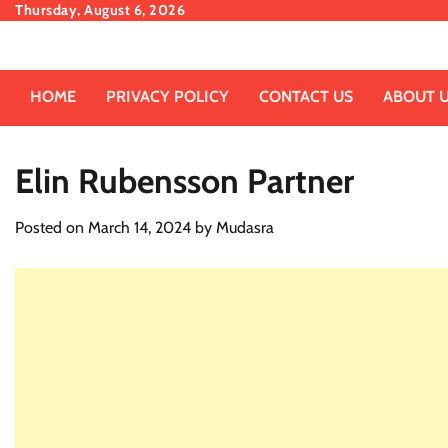
Skip
Thursday, August 6, 2026
to
content
HOME
PRIVACY POLICY
CONTACT US
ABOUT 
Elin Rubensson Partner
Posted on
March 14, 2024
by
Mudasra