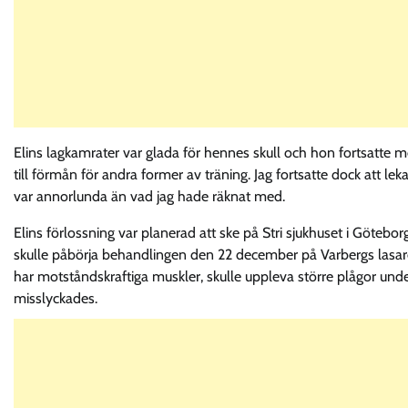
Elins lagkamrater var glada för hennes skull och hon fortsatte m
till förmån för andra former av träning. Jag fortsatte dock att l
var annorlunda än vad jag hade räknat med.
Elins förlossning var planerad att ske på Stri sjukhuset i Göte
skulle påbörja behandlingen den 22 december på Varbergs lasarett
har motståndskraftiga muskler, skulle uppleva större plågor unde
misslyckades.