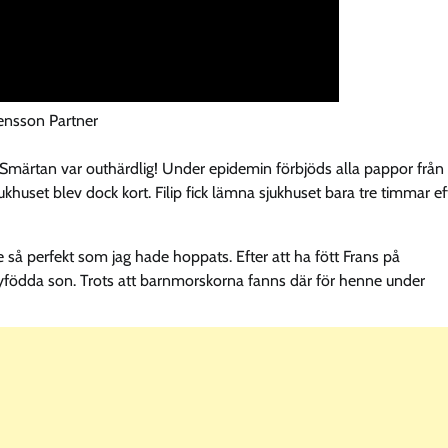
ensson Partner
. Smärtan var outhärdlig! Under epidemin förbjöds alla pappor från
ukhuset blev dock kort. Filip fick lämna sjukhuset bara tre timmar ef
 så perfekt som jag hade hoppats. Efter att ha fött Frans på
födda son. Trots att barnmorskorna fanns där för henne under