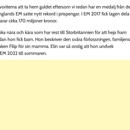
favoriterna att ta hem guldet eftersom vi redan har en medalj från d
glands EM satte nytt rekord i prispengar. I EM 2017 fick lagen dela
arar cirka 170 miljoner kronor.
ka nära och kära som har rest till Storbritannien för att heja fram
dan hon fick barn. Hon beskriver den svåra förlossningen, familjens
en Filip för sin mamma. Elin var så orolig att hon undvek
 EM 2022 till sommaren.