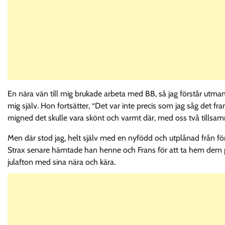
En nära vän till mig brukade arbeta med BB, så jag förstår utman
mig själv. Hon fortsätter, “Det var inte precis som jag såg det fram
migned det skulle vara skönt och varmt där, med oss två tillsa
Men där stod jag, helt själv med en nyfödd och utplånad från förl
Strax senare hämtade han henne och Frans för att ta hem dem 
julafton med sina nära och kära.