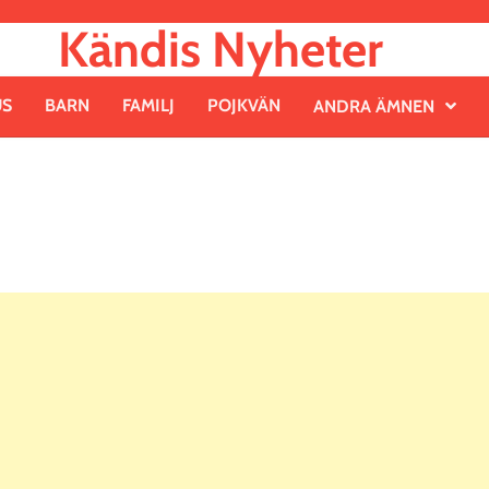
Kändis Nyheter
US
BARN
FAMILJ
POJKVÄN
ANDRA ÄMNEN