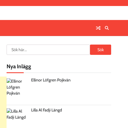
Search
Sök
Nya Inlägg
Ellinor Löfgren Pojkvän
Lilla Al Fadji Längd