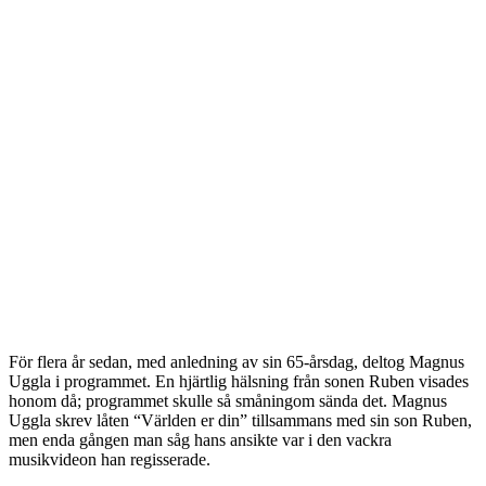
För flera år sedan, med anledning av sin 65-årsdag, deltog Magnus
Uggla i programmet. En hjärtlig hälsning från sonen Ruben visades
honom då; programmet skulle så småningom sända det. Magnus
Uggla skrev låten “Världen er din” tillsammans med sin son Ruben,
men enda gången man såg hans ansikte var i den vackra
musikvideon han regisserade.