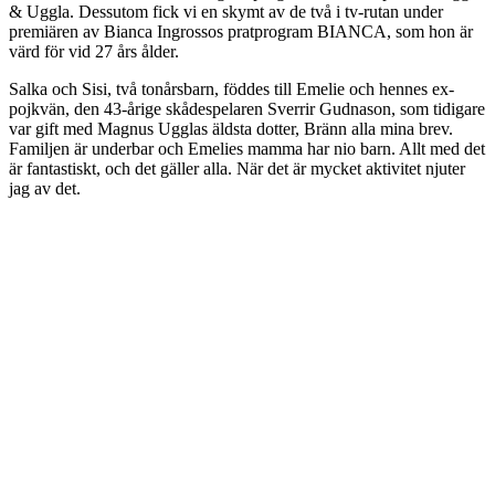
& Uggla. Dessutom fick vi en skymt av de två i tv-rutan under
premiären av Bianca Ingrossos pratprogram BIANCA, som hon är
värd för vid 27 års ålder.
Salka och Sisi, två tonårsbarn, föddes till Emelie och hennes ex-
pojkvän, den 43-årige skådespelaren Sverrir Gudnason, som tidigare
var gift med Magnus Ugglas äldsta dotter, Bränn alla mina brev.
Familjen är underbar och Emelies mamma har nio barn. Allt med det
är fantastiskt, och det gäller alla. När det är mycket aktivitet njuter
jag av det.