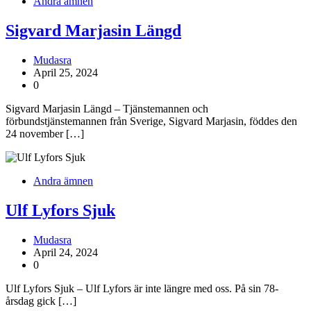
Andra ämnen
Sigvard Marjasin Längd
Mudasra
April 25, 2024
0
Sigvard Marjasin Längd – Tjänstemannen och
förbundstjänstemannen från Sverige, Sigvard Marjasin, föddes den
24 november […]
Andra ämnen
Ulf Lyfors Sjuk
Mudasra
April 24, 2024
0
Ulf Lyfors Sjuk – Ulf Lyfors är inte längre med oss. På sin 78-
årsdag gick […]