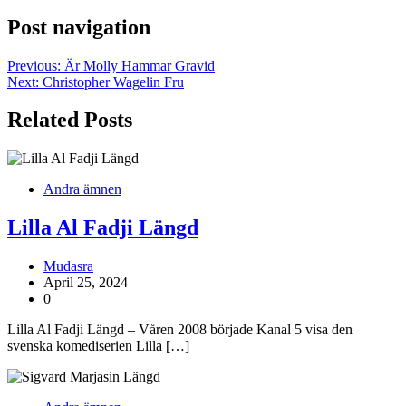
Post navigation
Previous:
Är Molly Hammar Gravid
Next:
Christopher Wagelin Fru
Related Posts
Andra ämnen
Lilla Al Fadji Längd
Mudasra
April 25, 2024
0
Lilla Al Fadji Längd – Våren 2008 började Kanal 5 visa den
svenska komediserien Lilla […]