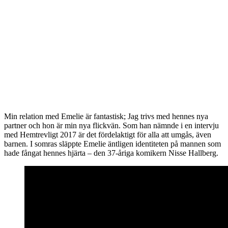
Min relation med Emelie är fantastisk; Jag trivs med hennes nya
partner och hon är min nya flickvän. Som han nämnde i en intervju
med Hemtrevligt 2017 är det fördelaktigt för alla att umgås, även
barnen. I somras släppte Emelie äntligen identiteten på mannen som
hade fångat hennes hjärta – den 37-åriga komikern Nisse Hallberg.