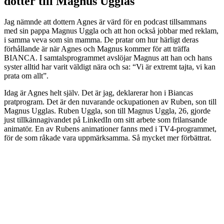
dotter till Magnus Ugglas
Jag nämnde att dottern Agnes är värd för en podcast tillsammans
med sin pappa Magnus Uggla och att hon också jobbar med reklam,
i samma veva som sin mamma. De pratar om hur härligt deras
förhållande är när Agnes och Magnus kommer för att träffa
BIANCA. I samtalsprogrammet avslöjar Magnus att han och hans
syster alltid har varit väldigt nära och sa: “Vi är extremt tajta, vi kan
prata om allt”.
Idag är Agnes helt själv. Det är jag, deklarerar hon i Biancas
pratprogram. Det är den nuvarande ockupationen av Ruben, son till
Magnus Ugglas. Ruben Uggla, son till Magnus Uggla, 26, gjorde
just tillkännagivandet på LinkedIn om sitt arbete som frilansande
animatör. En av Rubens animationer fanns med i TV4-programmet,
för de som råkade vara uppmärksamma. Så mycket mer förbättrat.