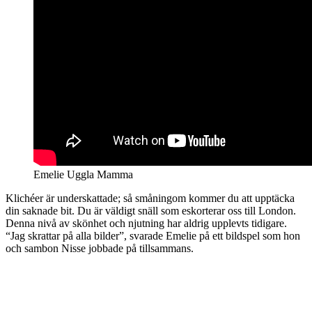
Emelie Uggla Mamma
Klichéer är underskattade; så småningom kommer du att upptäcka
din saknade bit. Du är väldigt snäll som eskorterar oss till London.
Denna nivå av skönhet och njutning har aldrig upplevts tidigare.
“Jag skrattar på alla bilder”, svarade Emelie på ett bildspel som hon
och sambon Nisse jobbade på tillsammans.