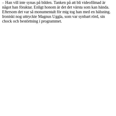
– Han vill inte synas på bilden. Tanken på att bli videofilmad är
något han föraktar. Enligt honom är det det värsta som kan hända.
Eftersom det var så monumentalt för mig tog han med en hälsning.
Ironiskt nog uttryckte Magnus Uggla, som var synbart rörd, sin
chock och bestörtning i programmet.