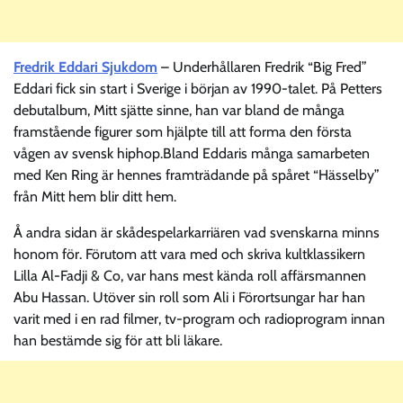
Fredrik Eddari Sjukdom
– Underhållaren Fredrik “Big Fred”
Eddari fick sin start i Sverige i början av 1990-talet. På Petters
debutalbum, Mitt sjätte sinne, han var bland de många
framstående figurer som hjälpte till att forma den första
vågen av svensk hiphop.Bland Eddaris många samarbeten
med Ken Ring är hennes framträdande på spåret “Hässelby”
från Mitt hem blir ditt hem.
Å andra sidan är skådespelarkarriären vad svenskarna minns
honom för. Förutom att vara med och skriva kultklassikern
Lilla Al-Fadji & Co, var hans mest kända roll affärsmannen
Abu Hassan. Utöver sin roll som Ali i Förortsungar har han
varit med i en rad filmer, tv-program och radioprogram innan
han bestämde sig för att bli läkare.