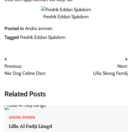
Fredrik Eddari Sjukdom
Posted in
Andra ämnen
Tagged
Fredrik Eddari Sjukdom
Post
Previous:
Next:
navigation
När Dog Celine Dion
Ulla Skoog Familj
Related Posts
ANDRA ÄMNEN
Lilla Al Fadji Längd