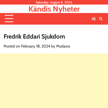
Skip
Saturday, August 8, 2026
Kändis Nyheter
to
content
Fredrik Eddari Sjukdom
Posted on
February 18, 2024
by
Mudasra