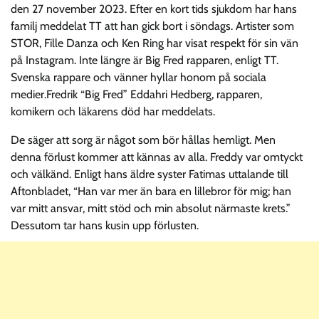
den 27 november 2023. Efter en kort tids sjukdom har hans
familj meddelat TT att han gick bort i söndags. Artister som
STOR, Fille Danza och Ken Ring har visat respekt för sin vän
på Instagram. Inte längre är Big Fred rapparen, enligt TT.
Svenska rappare och vänner hyllar honom på sociala
medier.Fredrik “Big Fred” Eddahri Hedberg, rapparen,
komikern och läkarens död har meddelats.
De säger att sorg är något som bör hållas hemligt. Men
denna förlust kommer att kännas av alla. Freddy var omtyckt
och välkänd. Enligt hans äldre syster Fatimas uttalande till
Aftonbladet, “Han var mer än bara en lillebror för mig; han
var mitt ansvar, mitt stöd och min absolut närmaste krets.”
Dessutom tar hans kusin upp förlusten.