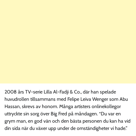
2008 års TV-serie Lilla Al-Fadji & Co., där han spelade
huvudrollen tillsammans med Felipe Leiva Wenger som Abu
Hassan, skrevs av honom. Många artisters onlinekollegor
uttryckte sin sorg över Big Fred på måndagen. “Du var en
grym man, en god vän och den bästa personen du kan ha vid
din sida när du växer upp under de omständigheter vi hade.”