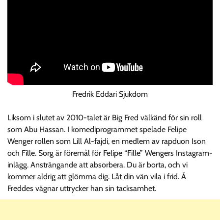
Fredrik Eddari Sjukdom
Liksom i slutet av 2010-talet är Big Fred välkänd för sin roll
som Abu Hassan. I komediprogrammet spelade Felipe
Wenger rollen som Lill Al-fajdi, en medlem av rapduon Ison
och Fille. Sorg är föremål för Felipe “Fille” Wengers Instagram-
inlägg. Ansträngande att absorbera. Du är borta, och vi
kommer aldrig att glömma dig. Låt din vän vila i frid. Å
Freddes vägnar uttrycker han sin tacksamhet.