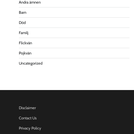
Andra ämnen
Barn
Död
Familj
Flickvän
Pojkvän
Uncategorized
Disclaimer
Contact Us
Privacy Policy