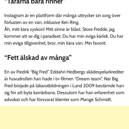
“Tårarna bara rinner”
Instagram är en plattform där många uttrycker sin sorg över
förlusten av en vän, inklusive Ken Ring.
Åh, mitt kära syskon! Mitt sinne är blåst. Store Fredde, jag
kommer att se dig i paradiset. Du har min eviga kärlek. Du har
min eviga tillgivenhet, bror, min kära vän. Min favorit.
“Fett älskad av många”
En av Fredrik “Big Fred” Eddahri Hedbergs skådespelarkrediter
är huvudrollen han hade i tv-filmen “Dream team”. När Big
Fred började på läkarutbildningen i Lund 2009 bestämde han
sig för att byta karriärbana. Dessutom har han erfarenhet som
advokat och har försvarat klienter som Mange Schmidt.