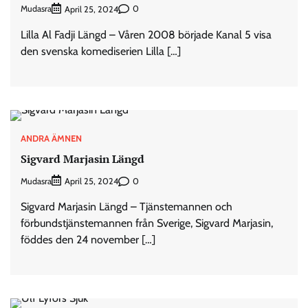
Mudasra
0
April 25, 2024
Lilla Al Fadji Längd – Våren 2008 började Kanal 5 visa
den svenska komediserien Lilla […]
ANDRA ÄMNEN
Sigvard Marjasin Längd
Mudasra
0
April 25, 2024
Sigvard Marjasin Längd – Tjänstemannen och
förbundstjänstemannen från Sverige, Sigvard Marjasin,
föddes den 24 november […]