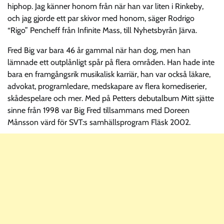
hiphop. Jag känner honom från när han var liten i Rinkeby,
och jag gjorde ett par skivor med honom, säger Rodrigo
“Rigo” Pencheff från Infinite Mass, till Nyhetsbyrån Järva.
Fred Big var bara 46 år gammal när han dog, men han
lämnade ett outplånligt spår på flera områden. Han hade inte
bara en framgångsrik musikalisk karriär, han var också läkare,
advokat, programledare, medskapare av flera komediserier,
skådespelare och mer. Med på Petters debutalbum Mitt sjätte
sinne från 1998 var Big Fred tillsammans med Doreen
Månsson värd för SVT:s samhällsprogram Fläsk 2002.