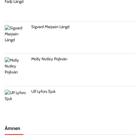
Sigvard Marjasin Längd
Molly Nutley Pojkvän
Ulf Lyfors Sjuk
Ämnen