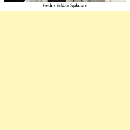
Fredrik Eddari Sjukdom