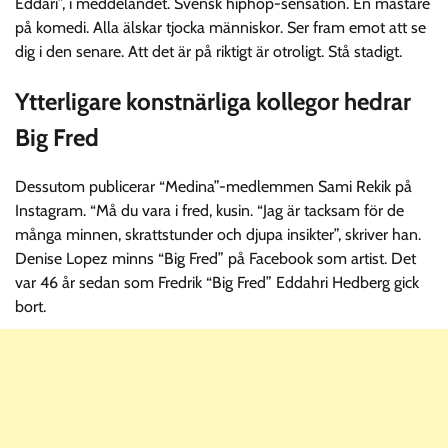
Eddari”, i meddelandet. Svensk hiphop-sensation. En mästare
på komedi. Alla älskar tjocka människor. Ser fram emot att se
dig i den senare. Att det är på riktigt är otroligt. Stå stadigt.
Ytterligare konstnärliga kollegor hedrar
Big Fred
Dessutom publicerar “Medina”-medlemmen Sami Rekik på
Instagram. “Må du vara i fred, kusin. “Jag är tacksam för de
många minnen, skrattstunder och djupa insikter”, skriver han.
Denise Lopez minns “Big Fred” på Facebook som artist. Det
var 46 år sedan som Fredrik “Big Fred” Eddahri Hedberg gick
bort.