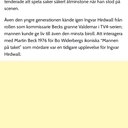
tenderade att spela saker säkert åtminstone när han stod på
scenen.
Även den yngre generationen kände igen Ingvar Hirdwall från
rollen som kommissarie Becks granne Valdemar i TV4-serien;
mannen kunde ge liv till även den minsta biroll. Att interagera
med Martin Beck 1976 för Bo Widerbergs ikoniska “Mannen
på taket” som mördare var en tidigare upplevelse för Ingvar
Hirdwall.