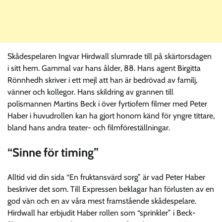
Skådespelaren Ingvar Hirdwall slumrade till på skärtorsdagen
i sitt hem. Gammal var hans ålder, 88. Hans agent Birgitta
Rönnhedh skriver i ett mejl att han är bedrövad av familj,
vänner och kollegor. Hans skildring av grannen till
polismannen Martins Beck i över fyrtiofem filmer med Peter
Haber i huvudrollen kan ha gjort honom känd för yngre tittare,
bland hans andra teater- och filmföreställningar.
“Sinne för timing”
Alltid vid din sida “En fruktansvärd sorg” är vad Peter Haber
beskriver det som. Till Expressen beklagar han förlusten av en
god vän och en av våra mest framstående skådespelare.
Hirdwall har erbjudit Haber rollen som “sprinkler” i Beck-