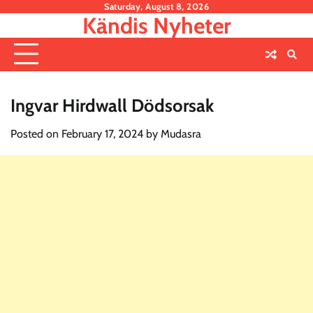
Skip
Saturday, August 8, 2026
Kändis Nyheter
to
content
Ingvar Hirdwall Dödsorsak
Posted on
February 17, 2024
by
Mudasra