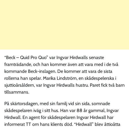
“Beck – Quid Pro Quo” var Ingvar Hirdwalls senaste
framträdande, och han kommer även att vara med i de två
kommande Beck-inslagen. De kommer att vara de sista
rollerna han spelar. Marika Lindström, en skådespelerska i
sjuttioårsåldern, var Ingvar Hirdwalls hustru. Paret fick två barn
tillsammans.
På skärtorsdagen, med sin familj vid sin sida, somnade
skådespelaren iväg i sitt hus. Han var 88 år gammal, Ingvar
Hirdwall. En agent för skådespelaren Ingvar Hirdwall har
informerat TT om hans klients död. “Hirdwall” blev åttioåtta