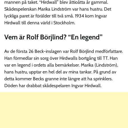
mannen på taket. “Hirdwall” blev åttioåtta år gammal.
Skådespelerskan Marika Lindström var hans hustru. Det
lyckliga paret är förälder till två små. 1934 kom Ingvar
Hirdwall till denna värld i Stockholm.
Vem är Rolf Börjlind? “En legend”
Av de första 26 Beck-inslagen var Rolf Börjlind medförfattare.
Han förmedlar sin sorg över Hirdwalls bortgång till TT. Han
var en legend i ordets alla bemärkelser. Marika (Lindström),
hans hustru, upptar en hel del av mina tankar. På grund av
detta kommer Becks granne inte längre att ha sprinklers.
Döden har drabbat skådespelaren Ingvar Hirdwall.