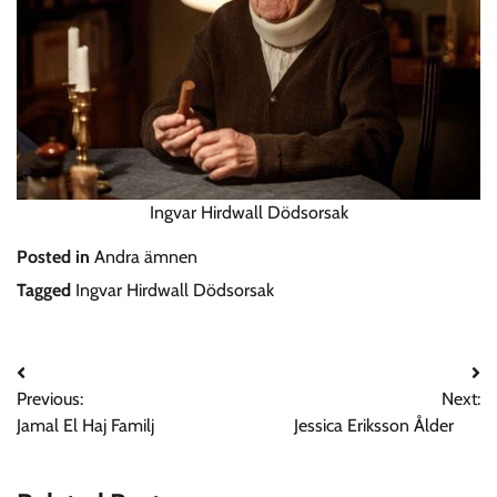
Ingvar Hirdwall Dödsorsak
Posted in
Andra ämnen
Tagged
Ingvar Hirdwall Dödsorsak
Post
Previous:
Next:
navigation
Jamal El Haj Familj
Jessica Eriksson Ålder