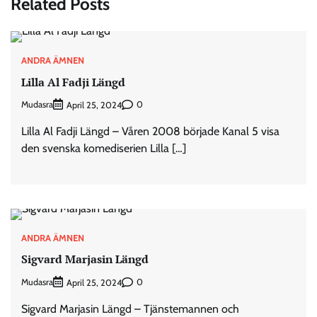
Related Posts
ANDRA ÄMNEN
Lilla Al Fadji Längd
Mudasra
0
April 25, 2024
Lilla Al Fadji Längd – Våren 2008 började Kanal 5 visa
den svenska komediserien Lilla […]
ANDRA ÄMNEN
Sigvard Marjasin Längd
Mudasra
0
April 25, 2024
Sigvard Marjasin Längd – Tjänstemannen och