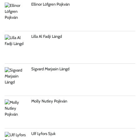
Ellinor Löfgren Pojkvän
Lilla Al Fadji Längd
Sigvard Marjasin Längd
Molly Nutley Pojkvän
Ulf Lyfors Sjuk