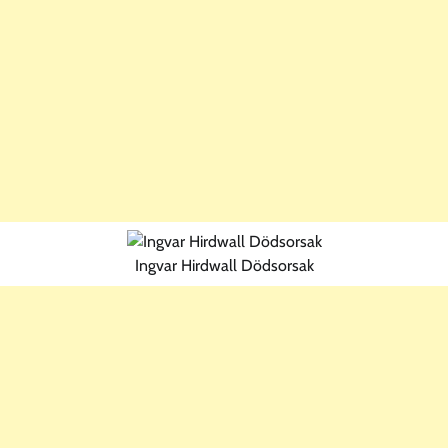
Ingvar Hirdwall Dödsorsak