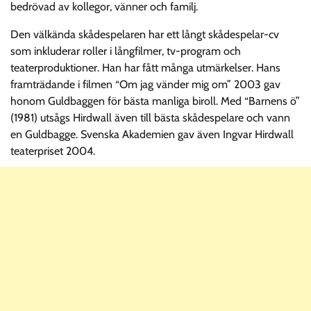
bedrövad av kollegor, vänner och familj.
Den välkända skådespelaren har ett långt skådespelar-cv
som inkluderar roller i långfilmer, tv-program och
teaterproduktioner. Han har fått många utmärkelser. Hans
framträdande i filmen “Om jag vänder mig om” 2003 gav
honom Guldbaggen för bästa manliga biroll. Med “Barnens ö”
(1981) utsågs Hirdwall även till bästa skådespelare och vann
en Guldbagge. Svenska Akademien gav även Ingvar Hirdwall
teaterpriset 2004.