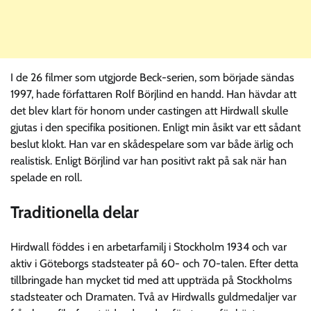
I de 26 filmer som utgjorde Beck-serien, som började sändas
1997, hade författaren Rolf Börjlind en handd. Han hävdar att
det blev klart för honom under castingen att Hirdwall skulle
gjutas i den specifika positionen. Enligt min åsikt var ett sådant
beslut klokt. Han var en skådespelare som var både ärlig och
realistisk. Enligt Börjlind var han positivt rakt på sak när han
spelade en roll.
Traditionella delar
Hirdwall föddes i en arbetarfamilj i Stockholm 1934 och var
aktiv i Göteborgs stadsteater på 60- och 70-talen. Efter detta
tillbringade han mycket tid med att uppträda på Stockholms
stadsteater och Dramaten. Två av Hirdwalls guldmedaljer var