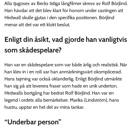
Alla tjugosex av Becks tidiga långfilmer skrevs av Rolf Börjlind.
Han hävdar att det blev klart för honom under castingen att
Hirdwall skulle gjutas i den specifika positionen. Börjlind
menar att det var ett klokt beslut.
Enligt din åsikt, vad gjorde han vanligtvis
som skådespelare?
Han var en skådespelare som var både ärlig och realistisk. När
han klev in i en roll var han anmärkningsvärt okomplicerad.
Hans tajming var också oklanderlig. Enligt Börjlind utmärkte
han sig på att leverera fraser som hade en unik underton.
Hirdwalls bortgång har bedrat Rolf Börjlind. Han var en
legend i ordets alla bemärkelser. Marika (Lindström), hans
hustru, upptar en hel del av mina tankar.
“Underbar person”