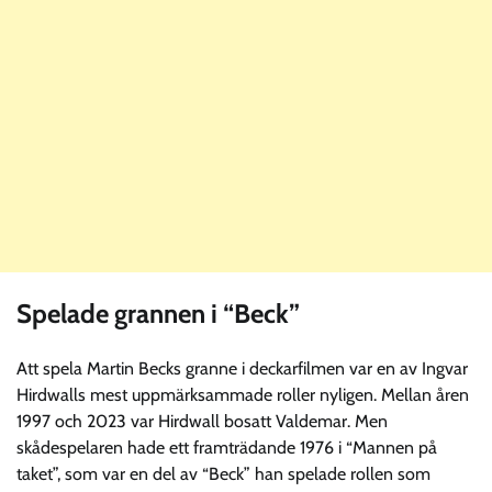
Spelade grannen i “Beck”
Att spela Martin Becks granne i deckarfilmen var en av Ingvar
Hirdwalls mest uppmärksammade roller nyligen. Mellan åren
1997 och 2023 var Hirdwall bosatt Valdemar. Men
skådespelaren hade ett framträdande 1976 i “Mannen på
taket”, som var en del av “Beck” han spelade rollen som