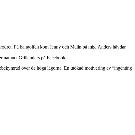
d rodret. På bangolfen kom Jenny och Malin på mig. Anders hävdar
der namnet Grillanders på Facebook.
lt obekymrad över de höga lågorna. En utökad motivering av “ingenting