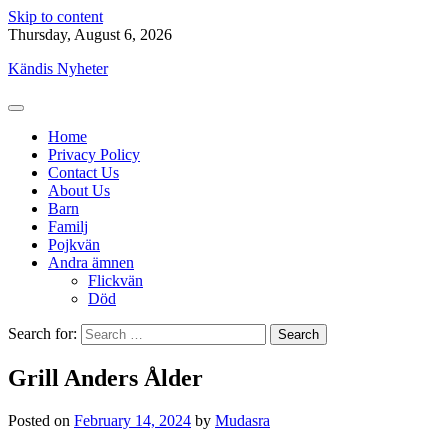
Skip to content
Thursday, August 6, 2026
Kändis Nyheter
Home
Privacy Policy
Contact Us
About Us
Barn
Familj
Pojkvän
Andra ämnen
Flickvän
Död
Search for:
Grill Anders Ålder
Posted on
February 14, 2024
by
Mudasra