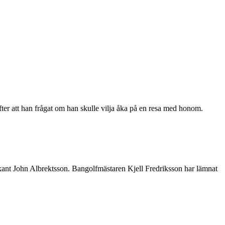
fter att han frågat om han skulle vilja åka på en resa med honom.
ekant John Albrektsson. Bangolfmästaren Kjell Fredriksson har lämnat