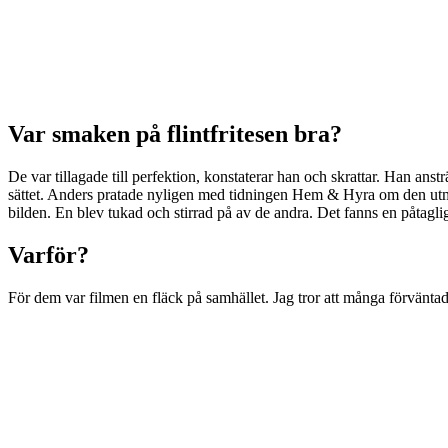
Var smaken på flintfritesen bra?
De var tillagade till perfektion, konstaterar han och skrattar. Han anstr
sättet. Anders pratade nyligen med tidningen Hem & Hyra om den utma
bilden. En blev tukad och stirrad på av de andra. Det fanns en påtagli
Varför?
För dem var filmen en fläck på samhället. Jag tror att många förväntade