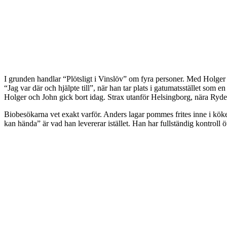
I grunden handlar “Plötsligt i Vinslöv” om fyra personer. Med Holge
“Jag var där och hjälpte till”, när han tar plats i gatumatsstället som 
Holger och John gick bort idag. Strax utanför Helsingborg, nära Ryde
Biobesökarna vet exakt varför. Anders lagar pommes frites inne i kök
kan hända” är vad han levererar istället. Han har fullständig kontroll ö