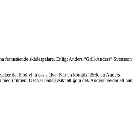
na framstående skådespelare. Enligt Anders “Grill-Anders” Svensson
trycker det bjöd vi in oss själva. När en kompis hörde att Anders
n med i filmen. Det var hans avsikt att göra det. Anders hävdar att han