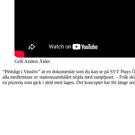
Grill Anders Ålder
“Plötsligt i Vinslöv” är en dokumentär som du kan se på SVT Plays Ö
alla medlemmar av stationssamhället nöjda med rampljuset. – Folk s
en pizzeria som gick i strid med lagen. Det konceptet har för länge seda