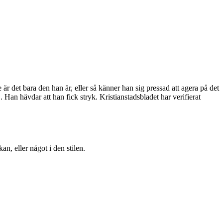
e är det bara den han är, eller så känner han sig pressad att agera på det
n hävdar att han fick stryk. Kristianstadsbladet har verifierat
n, eller något i den stilen.