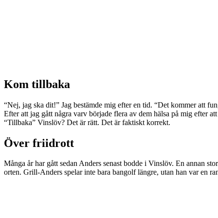
Kom tillbaka
“Nej, jag ska dit!” Jag bestämde mig efter en tid. “Det kommer att fu
Efter att jag gått några varv började flera av dem hälsa på mig efter att
“Tillbaka” Vinslöv? Det är rätt. Det är faktiskt korrekt.
Över friidrott
Många år har gått sedan Anders senast bodde i Vinslöv. En annan stor
orten. Grill-Anders spelar inte bara bangolf längre, utan han var en ran