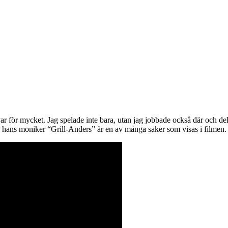
var för mycket. Jag spelade inte bara, utan jag jobbade också där och de
 hans moniker “Grill-Anders” är en av många saker som visas i filmen.