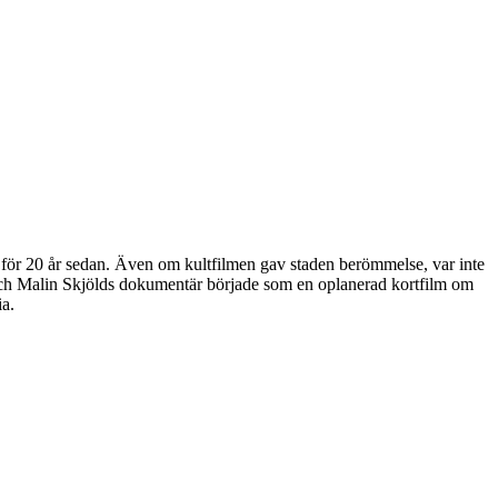
 för 20 år sedan. Även om kultfilmen gav staden berömmelse, var inte
och Malin Skjölds dokumentär började som en oplanerad kortfilm om
ia.