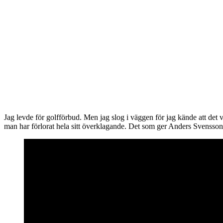
Jag levde för golfförbud. Men jag slog i väggen för jag kände att det 
man har förlorat hela sitt överklagande. Det som ger Anders Svensson