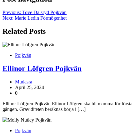
Previous:
Tove Dalsryd Pojkvän
Next:
Marie Ledin Förmögenhet
Related Posts
Pojkvän
Ellinor Löfgren Pojkvän
Mudasra
April 25, 2024
0
Ellinor Löfgren Pojkvän Ellinor Löfgren ska bli mamma för första
gången. Graviditeten beräknas börja i […]
Pojkvän