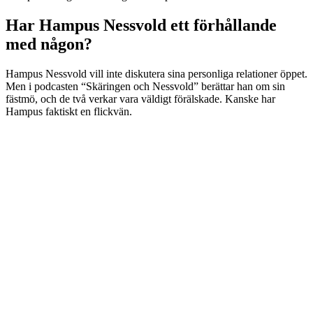
Har Hampus Nessvold ett förhållande
med någon?
Hampus Nessvold vill inte diskutera sina personliga relationer öppet.
Men i podcasten “Skäringen och Nessvold” berättar han om sin
fästmö, och de två verkar vara väldigt förälskade. Kanske har
Hampus faktiskt en flickvän.