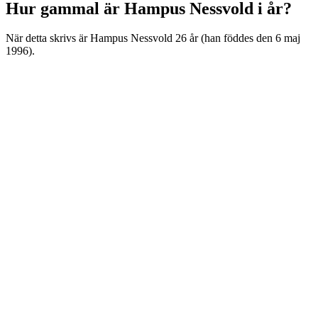
Hur gammal är Hampus Nessvold i år?
När detta skrivs är Hampus Nessvold 26 år (han föddes den 6 maj
1996).