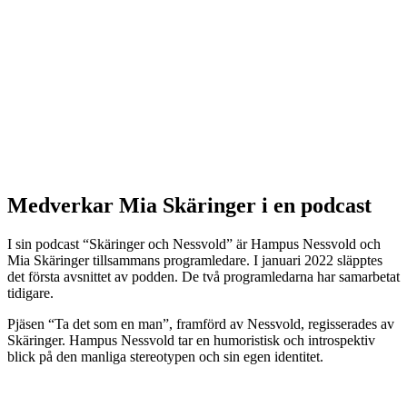
Medverkar Mia Skäringer i en podcast
I sin podcast “Skäringer och Nessvold” är Hampus Nessvold och
Mia Skäringer tillsammans programledare. I januari 2022 släpptes
det första avsnittet av podden. De två programledarna har samarbetat
tidigare.
Pjäsen “Ta det som en man”, framförd av Nessvold, regisserades av
Skäringer. Hampus Nessvold tar en humoristisk och introspektiv
blick på den manliga stereotypen och sin egen identitet.