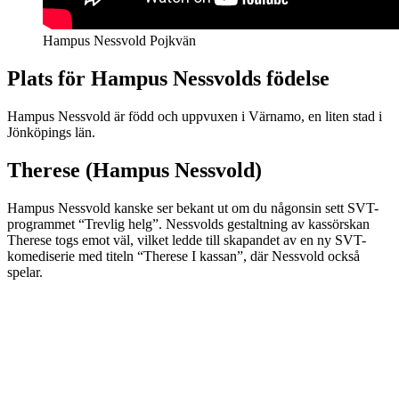
Hampus Nessvold Pojkvän
Plats för Hampus Nessvolds födelse
Hampus Nessvold är född och uppvuxen i Värnamo, en liten stad i
Jönköpings län.
Therese (Hampus Nessvold)
Hampus Nessvold kanske ser bekant ut om du någonsin sett SVT-
programmet “Trevlig helg”. Nessvolds gestaltning av kassörskan
Therese togs emot väl, vilket ledde till skapandet av en ny SVT-
komediserie med titeln “Therese I kassan”, där Nessvold också
spelar.