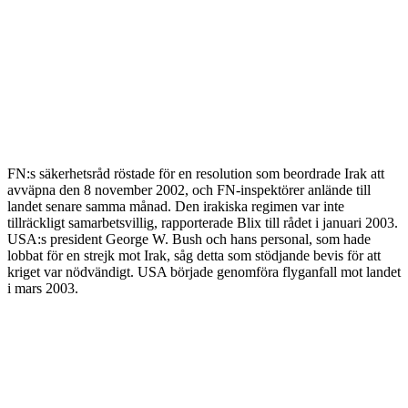
FN:s säkerhetsråd röstade för en resolution som beordrade Irak att
avväpna den 8 november 2002, och FN-inspektörer anlände till
landet senare samma månad. Den irakiska regimen var inte
tillräckligt samarbetsvillig, rapporterade Blix till rådet i januari 2003.
USA:s president George W. Bush och hans personal, som hade
lobbat för en strejk mot Irak, såg detta som stödjande bevis för att
kriget var nödvändigt. USA började genomföra flyganfall mot landet
i mars 2003.