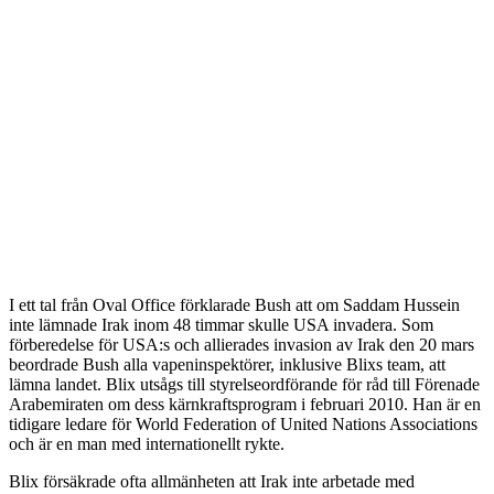
I ett tal från Oval Office förklarade Bush att om Saddam Hussein
inte lämnade Irak inom 48 timmar skulle USA invadera. Som
förberedelse för USA:s och allierades invasion av Irak den 20 mars
beordrade Bush alla vapeninspektörer, inklusive Blixs team, att
lämna landet. Blix utsågs till styrelseordförande för råd till Förenade
Arabemiraten om dess kärnkraftsprogram i februari 2010. Han är en
tidigare ledare för World Federation of United Nations Associations
och är en man med internationellt rykte.
Blix försäkrade ofta allmänheten att Irak inte arbetade med