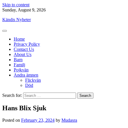
Skip to content
Sunday, August 9, 2026
Kändis Nyheter
Home
Privacy Policy
Contact Us
About Us
Barn
Familj
Pojkvän
Andra ämnen
Flickvän
Död
Search for:
Hans Blix Sjuk
Posted on
February 23, 2024
by
Mudasra