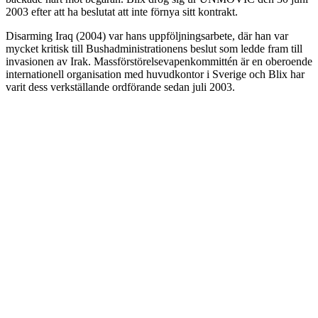
2003 efter att ha beslutat att inte förnya sitt kontrakt.
Disarming Iraq (2004) var hans uppföljningsarbete, där han var
mycket kritisk till Bushadministrationens beslut som ledde fram till
invasionen av Irak. Massförstörelsevapenkommittén är en oberoende
internationell organisation med huvudkontor i Sverige och Blix har
varit dess verkställande ordförande sedan juli 2003.