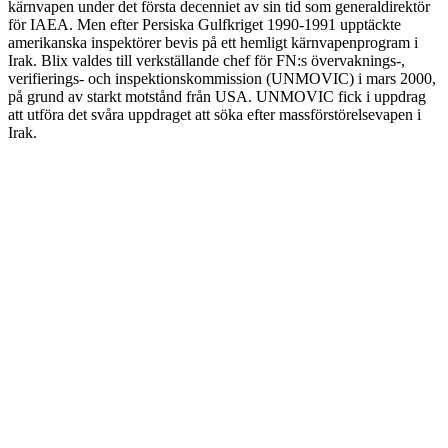
kärnvapen under det första decenniet av sin tid som generaldirektör
för IAEA. Men efter Persiska Gulfkriget 1990-1991 upptäckte
amerikanska inspektörer bevis på ett hemligt kärnvapenprogram i
Irak. Blix valdes till verkställande chef för FN:s övervaknings-,
verifierings- och inspektionskommission (UNMOVIC) i mars 2000,
på grund av starkt motstånd från USA. UNMOVIC fick i uppdrag
att utföra det svåra uppdraget att söka efter massförstörelsevapen i
Irak.