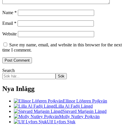
Name
*
Email
*
Website
Save my name, email, and website in this browser for the next
time I comment.
Search
Sök
Nya Inlägg
Ellinor Löfgren Pojkvän
Lilla Al Fadji Längd
Sigvard Marjasin Längd
Molly Nutley Pojkvän
Ulf Lyfors Sjuk