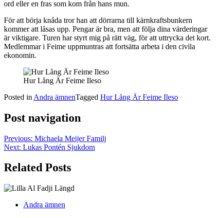
ord eller en fras som kom från hans mun.
För att börja knåda tror han att dörrarna till kärnkraftsbunkern
kommer att låsas upp. Pengar är bra, men att följa dina värderingar
är viktigare. Turen har styrt mig på rätt väg, för att uttrycka det kort.
Medlemmar i Feime uppmuntras att fortsätta arbeta i den civila
ekonomin.
Hur Lång Är Feime Ileso
Posted in
Andra ämnen
Tagged
Hur Lång Är Feime Ileso
Post navigation
Previous:
Michaela Meijer Familj
Next:
Lukas Pontén Sjukdom
Related Posts
Andra ämnen