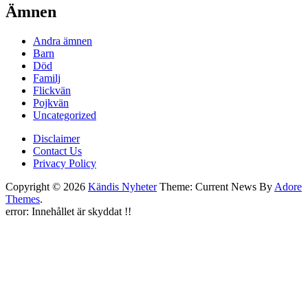
Ämnen
Andra ämnen
Barn
Död
Familj
Flickvän
Pojkvän
Uncategorized
Disclaimer
Contact Us
Privacy Policy
Copyright © 2026
Kändis Nyheter
Theme: Current News By
Adore
Themes
.
error:
Innehållet är skyddat !!