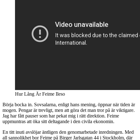
Hur Lång Är Feime Ileso
Börja bocka in. Sovsalarna, enligt hans mening, öppnar när tiden är
mogen. Pengar är trevligt, men att göra det man tror på är viktigare.
Jag har fått pauser som har pekat mig i rätt direktion. Feime
uppmuntras att öka sitt deltagande i den civila ekonomin.
En titt inuti avslöjar äntligen den genomarbetade inredningen. Med
all sannolikhet bor Feime på Birger Jarlsgatan 44 i Stockholm, där