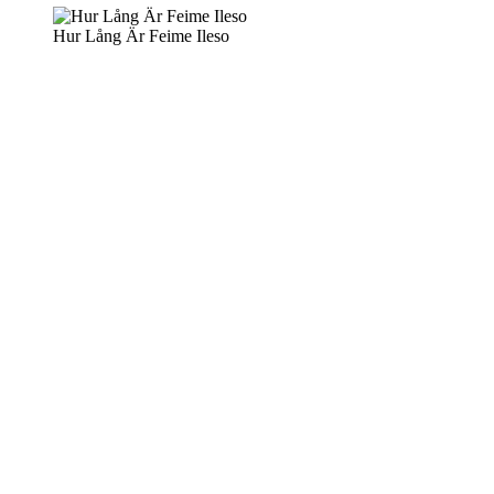
Hur Lång Är Feime Ileso