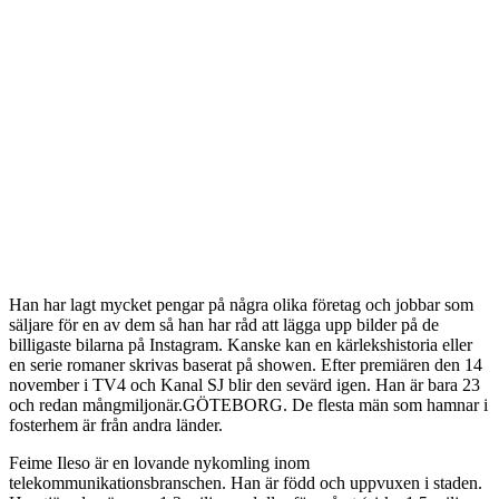
Han har lagt mycket pengar på några olika företag och jobbar som
säljare för en av dem så han har råd att lägga upp bilder på de
billigaste bilarna på Instagram. Kanske kan en kärlekshistoria eller
en serie romaner skrivas baserat på showen. Efter premiären den 14
november i TV4 och Kanal SJ blir den sevärd igen. Han är bara 23
och redan mångmiljonär.GÖTEBORG. De flesta män som hamnar i
fosterhem är från andra länder.
Feime Ileso är en lovande nykomling inom
telekommunikationsbranschen. Han är född och uppvuxen i staden.