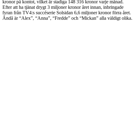
kronor på kontot, vilket är stadiga 148 316 kronor varje månad.
Efter att ha tjänat drygt 3 miljoner kronor året innan, inbringade
fyran från TV4:s succéserie Solsidan 6,6 miljoner kronor förra året.
Ändå är “Alex”, “Anna”, “Fredde” och “Mickan” alla väldigt olika.