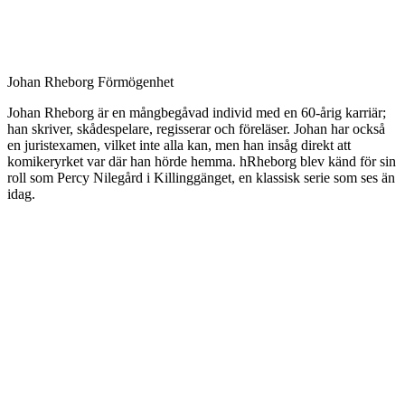
Johan Rheborg Förmögenhet
Johan Rheborg är en mångbegåvad individ med en 60-årig karriär;
han skriver, skådespelare, regisserar och föreläser. Johan har också
en juristexamen, vilket inte alla kan, men han insåg direkt att
komikeryrket var där han hörde hemma. hRheborg blev känd för sin
roll som Percy Nilegård i Killinggänget, en klassisk serie som ses än
idag.