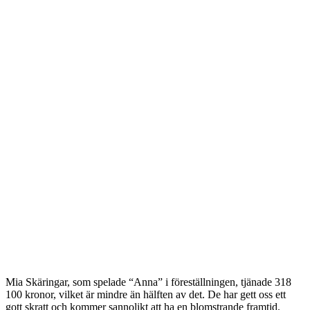
Mia Skäringar, som spelade “Anna” i föreställningen, tjänade 318
100 kronor, vilket är mindre än hälften av det. De har gett oss ett
gott skratt och kommer sannolikt att ha en blomstrande framtid.