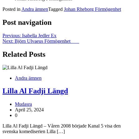
Posted in
Andra ämnen
Tagged
Johan Rheborg Förmögenhet
Post navigation
Previous:
Isabella Jedler Ex
Next:
Björn Ulvaeus Förmögenhet
Related Posts
Andra ämnen
Lilla Al Fadji Längd
Mudasra
April 25, 2024
0
Lilla Al Fadji Längd – Våren 2008 började Kanal 5 visa den
svenska komediserien Lilla […]