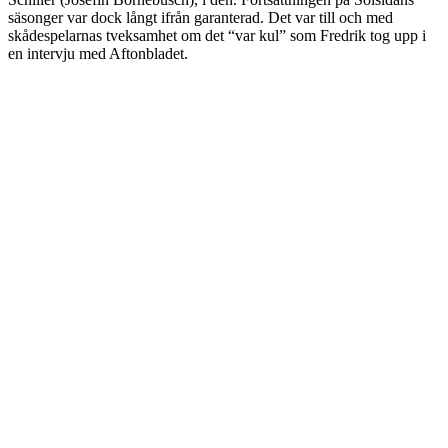
säsonger var dock långt ifrån garanterad. Det var till och med
skådespelarnas tveksamhet om det “var kul” som Fredrik tog upp i
en intervju med Aftonbladet.