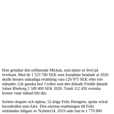
Hon gestaltar den raffinerade Mickan, som njuter av livet på
överkant. Med de 1 523 700 SEK som Josephine betalade ut 2020
skulle hennes månatliga ersättning vara 126 975 SEK efter tolv
månader. Går ganska bra! I rollen som den älskade Fredde tjänade
Johan Rheborg 1 349 400 SEK 2020. Totalt 112 450 svenska
kronor varje månad blir din.
Seriens skapare och stjärna, 52-årige Felix Herngren, spelar också
huvudrollen som Alex. Den enorma ersättningen till Felix
omfattades tidigare av Nyheter24. 2019 satte han in 1 779 800