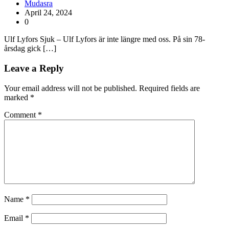
Mudasra
April 24, 2024
0
Ulf Lyfors Sjuk – Ulf Lyfors är inte längre med oss. På sin 78-
årsdag gick […]
Leave a Reply
Your email address will not be published.
Required fields are
marked
*
Comment
*
Name
*
Email
*