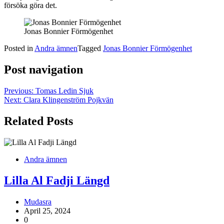
försöka göra det.
Jonas Bonnier Förmögenhet
Posted in
Andra ämnen
Tagged
Jonas Bonnier Förmögenhet
Post navigation
Previous:
Tomas Ledin Sjuk
Next:
Clara Klingenström Pojkvän
Related Posts
Andra ämnen
Lilla Al Fadji Längd
Mudasra
April 25, 2024
0