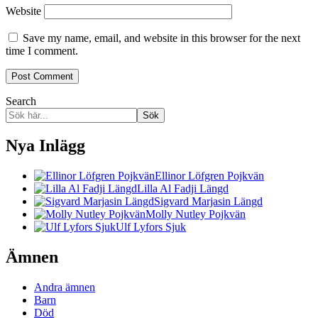
Website
Save my name, email, and website in this browser for the next
time I comment.
Search
Sök
Nya Inlägg
Ellinor Löfgren Pojkvän
Lilla Al Fadji Längd
Sigvard Marjasin Längd
Molly Nutley Pojkvän
Ulf Lyfors Sjuk
Ämnen
Andra ämnen
Barn
Död