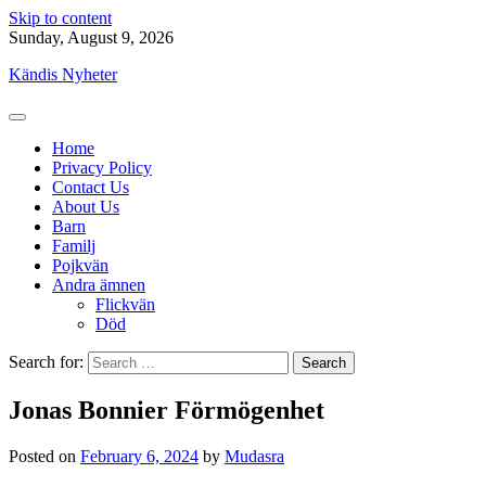
Skip to content
Sunday, August 9, 2026
Kändis Nyheter
Home
Privacy Policy
Contact Us
About Us
Barn
Familj
Pojkvän
Andra ämnen
Flickvän
Död
Search for:
Jonas Bonnier Förmögenhet
Posted on
February 6, 2024
by
Mudasra