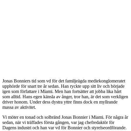
Jonas Bonniers tid som vd för det familjeägda mediekonglomeratet
upphörde för snart tre år sedan. Han ryckte upp sitt liv och började
igen som författare i Miami. Men han fortsätter att jobba lika hårt
som alltid. Hans egen känsla av ånger, tror han, är det som verkligen
driver honom. Under dess dystra yttre finns dock en myllrande
massa av aktivitet.
Vi möter en tonad och solbränd Jonas Bonnier i Miami. För några år
sedan, när vi träffades första gången, var jag chefredaktör för
Dagens industri och han var vd för Bonnier och styrelseordförande.