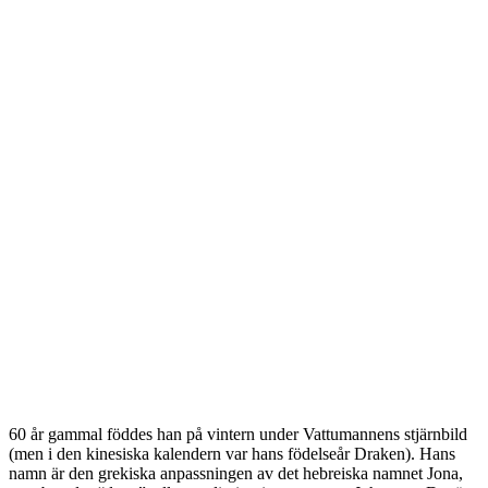
60 år gammal föddes han på vintern under Vattumannens stjärnbild
(men i den kinesiska kalendern var hans födelseår Draken). Hans
namn är den grekiska anpassningen av det hebreiska namnet Jona,