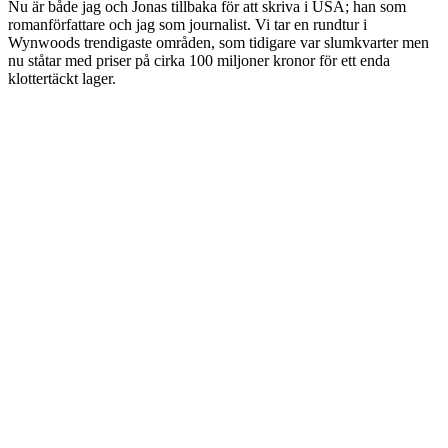
Nu är både jag och Jonas tillbaka för att skriva i USA; han som
romanförfattare och jag som journalist. Vi tar en rundtur i
Wynwoods trendigaste områden, som tidigare var slumkvarter men
nu ståtar med priser på cirka 100 miljoner kronor för ett enda
klottertäckt lager.