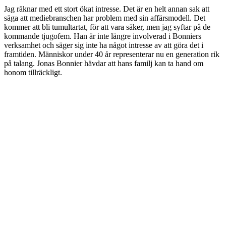
Jag räknar med ett stort ökat intresse. Det är en helt annan sak att
säga att mediebranschen har problem med sin affärsmodell. Det
kommer att bli tumultartat, för att vara säker, men jag syftar på de
kommande tjugofem. Han är inte längre involverad i Bonniers
verksamhet och säger sig inte ha något intresse av att göra det i
framtiden. Människor under 40 år representerar nu en generation rik
på talang. Jonas Bonnier hävdar att hans familj kan ta hand om
honom tillräckligt.