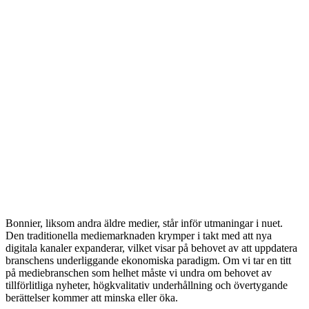
Bonnier, liksom andra äldre medier, står inför utmaningar i nuet.
Den traditionella mediemarknaden krymper i takt med att nya
digitala kanaler expanderar, vilket visar på behovet av att uppdatera
branschens underliggande ekonomiska paradigm. Om vi tar en titt
på mediebranschen som helhet måste vi undra om behovet av
tillförlitliga nyheter, högkvalitativ underhållning och övertygande
berättelser kommer att minska eller öka.