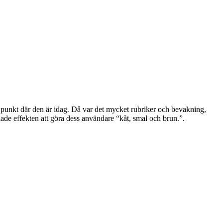
en punkt där den är idag. Då var det mycket rubriker och bevakning,
de effekten att göra dess användare “kåt, smal och brun.”.