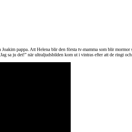
a son Joakim pappa. Att Helena blir den första tv-mamma som blir mormor 
g sa ju det!” när ultraljudsbilden kom ut i vintras efter att de ringt och