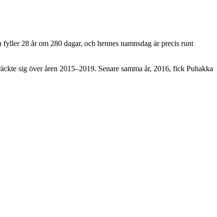
n fyller 28 år om 280 dagar, och hennes namnsdag är precis runt
sträckte sig över åren 2015–2019. Senare samma år, 2016, fick Puhakka