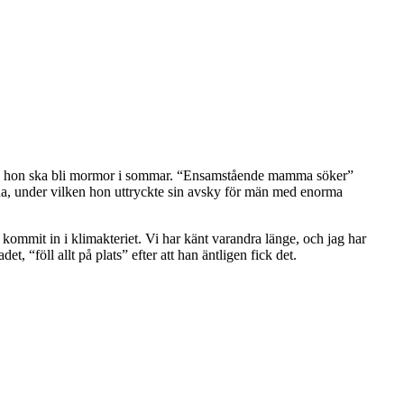
och hon ska bli mormor i sommar. “Ensamstående mamma söker”
a, under vilken hon uttryckte sin avsky för män med enorma
kommit in i klimakteriet. Vi har känt varandra länge, och jag har
 “föll allt på plats” efter att han äntligen fick det.