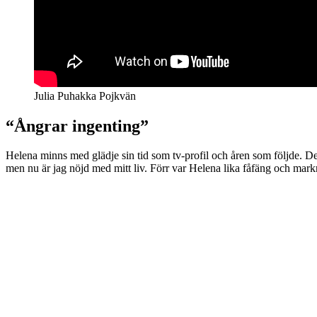
Julia Puhakka Pojkvän
“Ångrar ingenting”
Helena minns med glädje sin tid som tv-profil och åren som följde. Det
men nu är jag nöjd med mitt liv. Förr var Helena lika fåfäng och mar