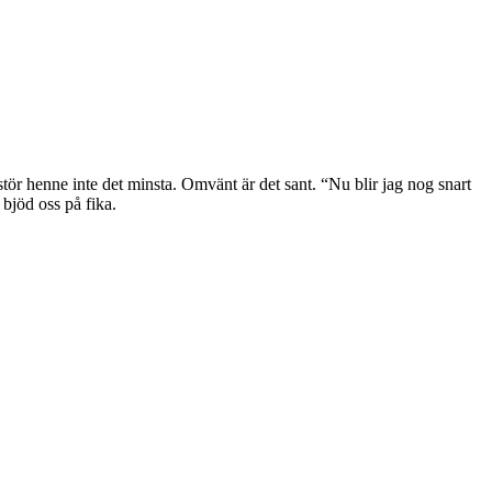
stör henne inte det minsta. Omvänt är det sant. “Nu blir jag nog snart
 bjöd oss på fika.