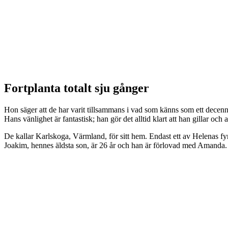
Fortplanta totalt sju gånger
Hon säger att de har varit tillsammans i vad som känns som ett decenni
Hans vänlighet är fantastisk; han gör det alltid klart att han gillar o
De kallar Karlskoga, Värmland, för sitt hem. Endast ett av Helenas fyra
Joakim, hennes äldsta son, är 26 år och han är förlovad med Amanda.