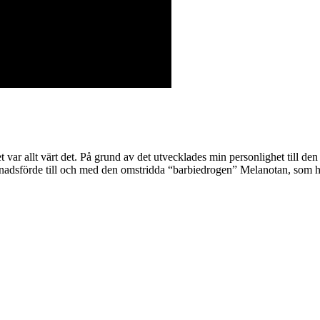
 var allt värt det. På grund av det utvecklades min personlighet till d
knadsförde till och med den omstridda “barbiedrogen” Melanotan, som ha