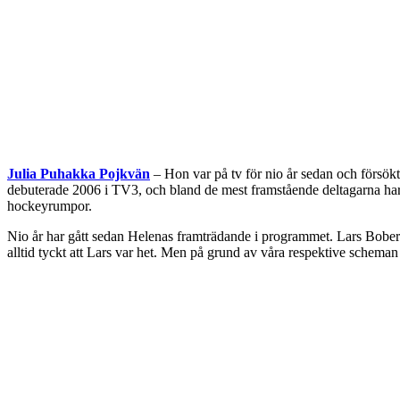
Julia Puhakka Pojkvän
– Hon var på tv för nio år sedan och försö
debuterade 2006 i TV3, och bland de mest framstående deltagarna ha
hockeyrumpor.
Nio år har gått sedan Helenas framträdande i programmet. Lars Boberg, 
alltid tyckt att Lars var het. Men på grund av våra respektive scheman 