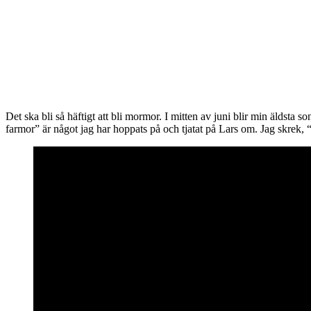
Det ska bli så häftigt att bli mormor. I mitten av juni blir min äldst
farmor” är något jag har hoppats på och tjatat på Lars om. Jag skrek, “Ja