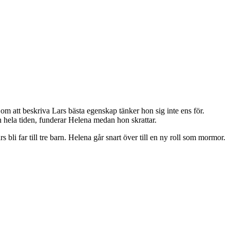
om att beskriva Lars bästa egenskap tänker hon sig inte ens för.
an hela tiden, funderar Helena medan hon skrattar.
bli far till tre barn. Helena går snart över till en ny roll som mormor.