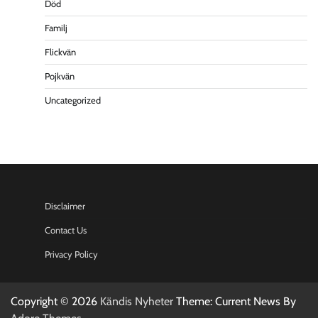
Död
Familj
Flickvän
Pojkvän
Uncategorized
Disclaimer
Contact Us
Privacy Policy
Copyright © 2026
Kändis Nyheter
Theme: Current News By