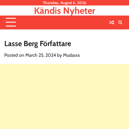
Skip
Thursday, August 6, 2026
Kändis Nyheter
to
content
Lasse Berg Författare
Posted on
March 25, 2024
by
Mudasra