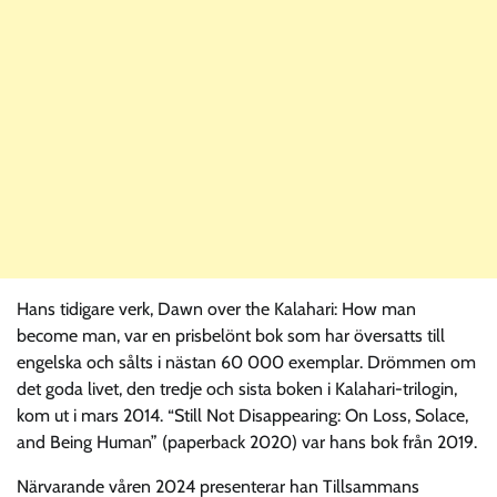
Hans tidigare verk, Dawn over the Kalahari: How man
become man, var en prisbelönt bok som har översatts till
engelska och sålts i nästan 60 000 exemplar. Drömmen om
det goda livet, den tredje och sista boken i Kalahari-trilogin,
kom ut i mars 2014. “Still Not Disappearing: On Loss, Solace,
and Being Human” (paperback 2020) var hans bok från 2019.
Närvarande våren 2024 presenterar han Tillsammans