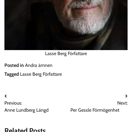
Lasse Berg Författare
Posted in
Andra ämnen
Tagged
Lasse Berg Författare
Post
Previous:
Next:
navigation
Anne Lundberg Längd
Per Gessle Förmögenhet
Related Posts