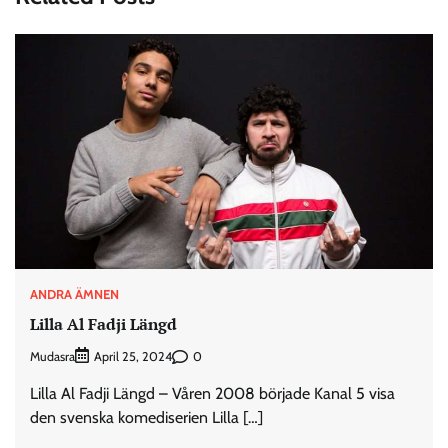
ANDRA ÄMNEN
Lilla Al Fadji Längd
Mudasra
0
April 25, 2024
Lilla Al Fadji Längd – Våren 2008 började Kanal 5 visa
den svenska komediserien Lilla […]