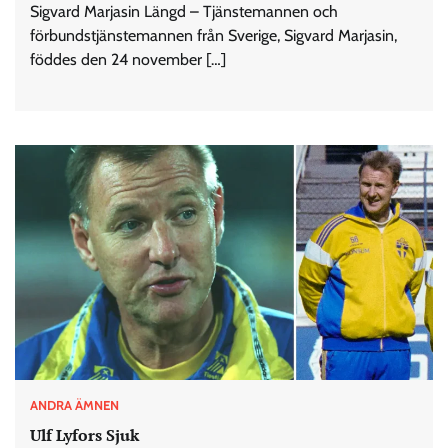
Sigvard Marjasin Längd – Tjänstemannen och
förbundstjänstemannen från Sverige, Sigvard Marjasin,
föddes den 24 november […]
ANDRA ÄMNEN
Ulf Lyfors Sjuk