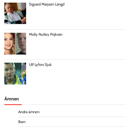
Sigvard Marjasin Längd
Molly Nutley Pojkvän
Ulf Lyfors Sjuk
Ämnen
Andra ämnen
Barn