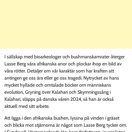
I sällskap med bioarkeologer och bushmanskamrater återger
Lasse Berg våra afrikanska anor och plockar ihop en bild av
våra rötter. Detaljer om vår karaktär som har kraften att
antingen ge oss ära eller ge oss tragedi. Nytrycket av hans
mycket hyllade och omtalade böcker om människans
evolution, Gryning över Kalahari och Skymningssång i
Kalahari, släpps på danska våren 2024, så han är också
aktuell med sitt arbete.
Att ligga i den afrikanska bushen, lyssna på vinden i gräset
och blicka mot stjärnorna är något som Lasse Berg tycker om.