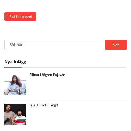
Search
Sök
Nya Inlägg
Ellinor Löfgren Pojkvän
Lilla Al Fadji Längd