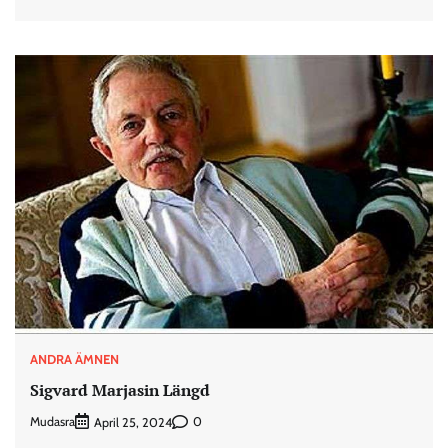
ANDRA ÄMNEN
Sigvard Marjasin Längd
Mudasra
0
April 25, 2024