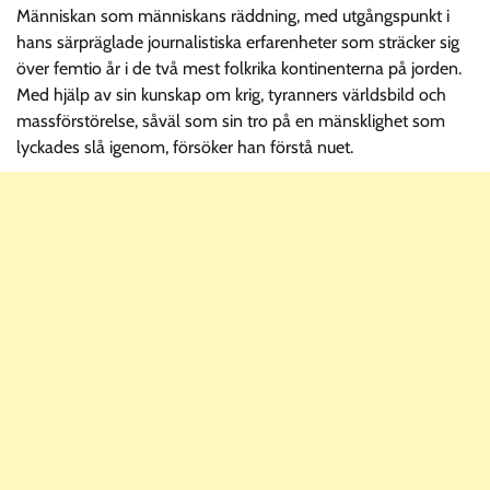
Människan som människans räddning, med utgångspunkt i
hans särpräglade journalistiska erfarenheter som sträcker sig
över femtio år i de två mest folkrika kontinenterna på jorden.
Med hjälp av sin kunskap om krig, tyranners världsbild och
massförstörelse, såväl som sin tro på en mänsklighet som
lyckades slå igenom, försöker han förstå nuet.