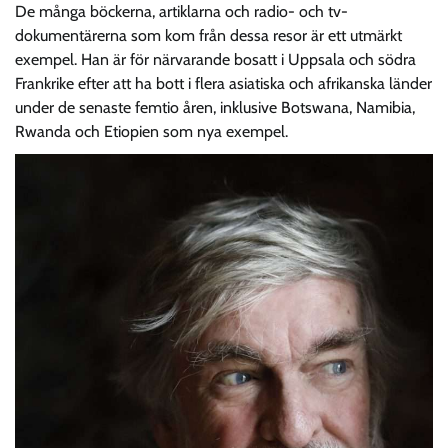
De många böckerna, artiklarna och radio- och tv-
dokumentärerna som kom från dessa resor är ett utmärkt
exempel. Han är för närvarande bosatt i Uppsala och södra
Frankrike efter att ha bott i flera asiatiska och afrikanska länder
under de senaste femtio åren, inklusive Botswana, Namibia,
Rwanda och Etiopien som nya exempel.