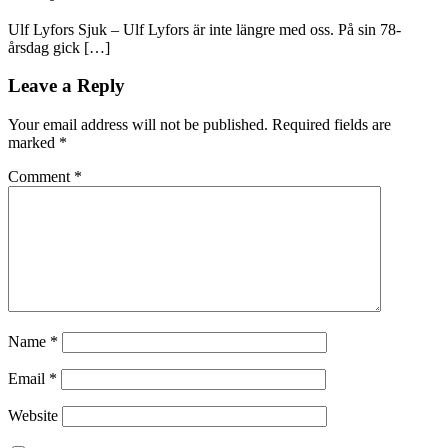
Ulf Lyfors Sjuk – Ulf Lyfors är inte längre med oss. På sin 78-
årsdag gick […]
Leave a Reply
Your email address will not be published.
Required fields are
marked
*
Comment
*
Name
*
Email
*
Website