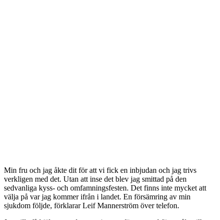
Min fru och jag åkte dit för att vi fick en inbjudan och jag trivs
verkligen med det. Utan att inse det blev jag smittad på den
sedvanliga kyss- och omfamningsfesten. Det finns inte mycket att
välja på var jag kommer ifrån i landet. En försämring av min
sjukdom följde, förklarar Leif Mannerström över telefon.