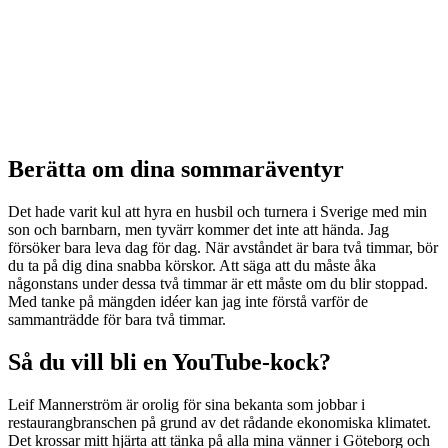
Berätta om dina sommaräventyr
Det hade varit kul att hyra en husbil och turnera i Sverige med min
son och barnbarn, men tyvärr kommer det inte att hända. Jag
försöker bara leva dag för dag. När avståndet är bara två timmar, bör
du ta på dig dina snabba körskor. Att säga att du måste åka
någonstans under dessa två timmar är ett måste om du blir stoppad.
Med tanke på mängden idéer kan jag inte förstå varför de
sammanträdde för bara två timmar.
Så du vill bli en YouTube-kock?
Leif Mannerström är orolig för sina bekanta som jobbar i
restaurangbranschen på grund av det rådande ekonomiska klimatet.
Det krossar mitt hjärta att tänka på alla mina vänner i Göteborg och