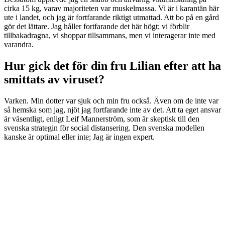
cirka 15 kg, varav majoriteten var muskelmassa. Vi är i karantän här
ute i landet, och jag är fortfarande riktigt utmattad. Att bo på en gård
gör det lättare. Jag håller fortfarande det här högt; vi förblir
tillbakadragna, vi shoppar tillsammans, men vi interagerar inte med
varandra.
Hur gick det för din fru Lilian efter att ha
smittats av viruset?
Varken. Min dotter var sjuk och min fru också. Även om de inte var
så hemska som jag, njöt jag fortfarande inte av det. Att ta eget ansvar
är väsentligt, enligt Leif Mannerström, som är skeptisk till den
svenska strategin för social distansering. Den svenska modellen
kanske är optimal eller inte; Jag är ingen expert.