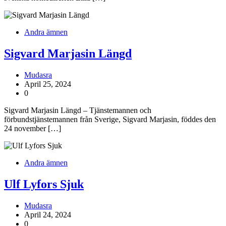
Andra ämnen
Sigvard Marjasin Längd
Mudasra
April 25, 2024
0
Sigvard Marjasin Längd – Tjänstemannen och
förbundstjänstemannen från Sverige, Sigvard Marjasin, föddes den
24 november […]
Andra ämnen
Ulf Lyfors Sjuk
Mudasra
April 24, 2024
0