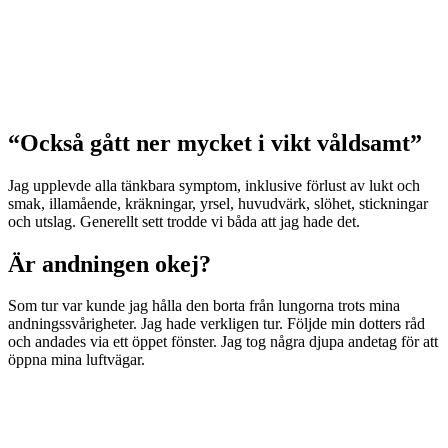
“Också gått ner mycket i vikt våldsamt”
Jag upplevde alla tänkbara symptom, inklusive förlust av lukt och
smak, illamående, kräkningar, yrsel, huvudvärk, slöhet, stickningar
och utslag. Generellt sett trodde vi båda att jag hade det.
Är andningen okej?
Som tur var kunde jag hålla den borta från lungorna trots mina
andningssvårigheter. Jag hade verkligen tur. Följde min dotters råd
och andades via ett öppet fönster. Jag tog några djupa andetag för att
öppna mina luftvägar.