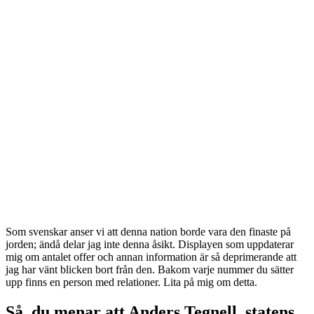
Som svenskar anser vi att denna nation borde vara den finaste på
jorden; ändå delar jag inte denna åsikt. Displayen som uppdaterar
mig om antalet offer och annan information är så deprimerande att
jag har vänt blicken bort från den. Bakom varje nummer du sätter
upp finns en person med relationer. Lita på mig om detta.
Så, du menar att Anders Tegnell, statens