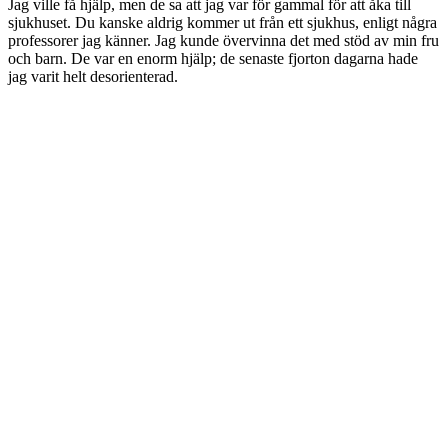
Jag ville få hjälp, men de sa att jag var för gammal för att åka till
sjukhuset. Du kanske aldrig kommer ut från ett sjukhus, enligt några
professorer jag känner. Jag kunde övervinna det med stöd av min fru
och barn. De var en enorm hjälp; de senaste fjorton dagarna hade
jag varit helt desorienterad.