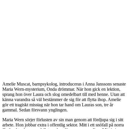
Amelie Muscat, barnpsykolog, introduceras i Anna Janssons senaste
Maria Wern-mysterium, Onda drömmar. När hon gick en lektion,
sprang hon över Laura och slog omedelbart till med henne. Utan att
känna varandra så väl bestämmer de sig för att flytta ihop. Amelie
gör ett tragiskt misstag när hon tar hand om Lauras son, tre år
gammal. Sedan försvann ynglingen.
Maria Wern sörjer förlusten av sin man genom att fördjupa sig i sitt
arbete. Hon jobbar extra i offentlig sektor. Mitt i ett snöfall på norra