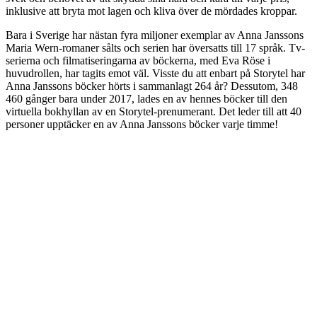
inklusive att bryta mot lagen och kliva över de mördades kroppar.
Bara i Sverige har nästan fyra miljoner exemplar av Anna Janssons
Maria Wern-romaner sålts och serien har översatts till 17 språk. Tv-
serierna och filmatiseringarna av böckerna, med Eva Röse i
huvudrollen, har tagits emot väl. Visste du att enbart på Storytel har
Anna Janssons böcker hörts i sammanlagt 264 år? Dessutom, 348
460 gånger bara under 2017, lades en av hennes böcker till den
virtuella bokhyllan av en Storytel-prenumerant. Det leder till att 40
personer upptäcker en av Anna Janssons böcker varje timme!