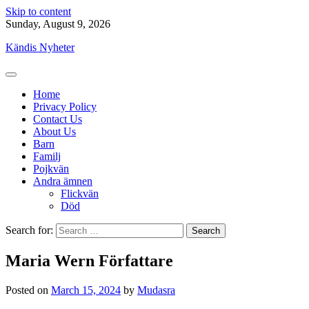
Skip to content
Sunday, August 9, 2026
Kändis Nyheter
Home
Privacy Policy
Contact Us
About Us
Barn
Familj
Pojkvän
Andra ämnen
Flickvän
Död
Search for:
Maria Wern Författare
Posted on
March 15, 2024
by
Mudasra