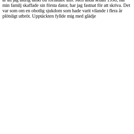
min familj skaffade sin första dator, har jag fastnat för att skriva. Det
var som om en obotlig sjukdom som hade varit vilande i flera år
plötsligt utbröt. Upptäckten fyllde mig med glädje