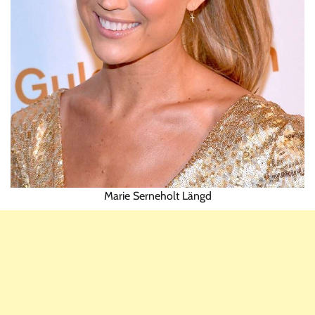
Marie Serneholt Längd