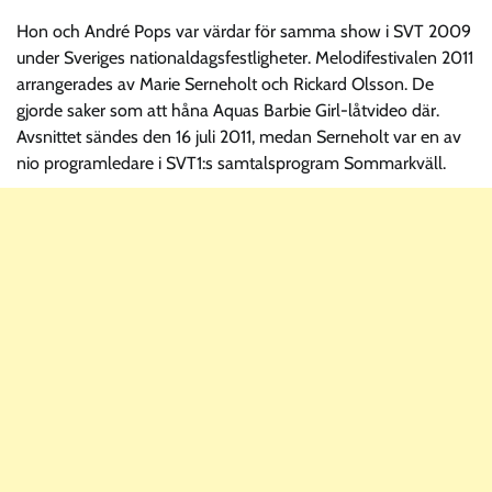
Hon och André Pops var värdar för samma show i SVT 2009
under Sveriges nationaldagsfestligheter. Melodifestivalen 2011
arrangerades av Marie Serneholt och Rickard Olsson. De
gjorde saker som att håna Aquas Barbie Girl-låtvideo där.
Avsnittet sändes den 16 juli 2011, medan Serneholt var en av
nio programledare i SVT1:s samtalsprogram Sommarkväll.