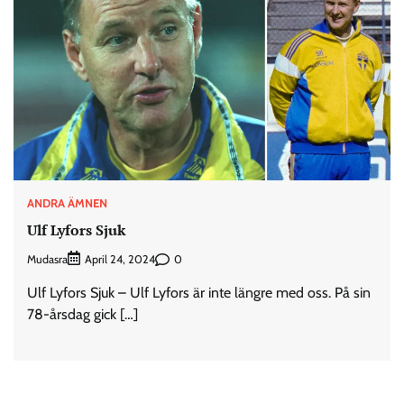
ANDRA ÄMNEN
Ulf Lyfors Sjuk
Mudasra
0
April 24, 2024
Ulf Lyfors Sjuk – Ulf Lyfors är inte längre med oss. På sin
78-årsdag gick […]