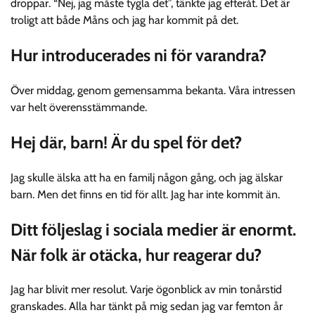
droppar. “Nej, jag måste tygla det”, tänkte jag efteråt. Det är
troligt att både Måns och jag har kommit på det.
Hur introducerades ni för varandra?
Över middag, genom gemensamma bekanta. Våra intressen
var helt överensstämmande.
Hej där, barn! Är du spel för det?
Jag skulle älska att ha en familj någon gång, och jag älskar
barn. Men det finns en tid för allt. Jag har inte kommit än.
Ditt följeslag i sociala medier är enormt.
När folk är otäcka, hur reagerar du?
Jag har blivit mer resolut. Varje ögonblick av min tonårstid
granskades. Alla har tänkt på mig sedan jag var femton år