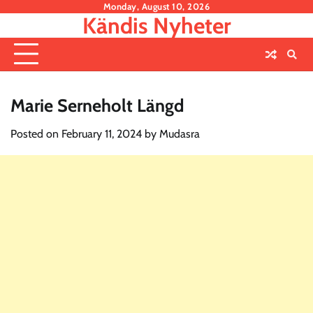
Skip
Monday, August 10, 2026
Kändis Nyheter
to
content
Marie Serneholt Längd
Posted on
February 11, 2024
by
Mudasra