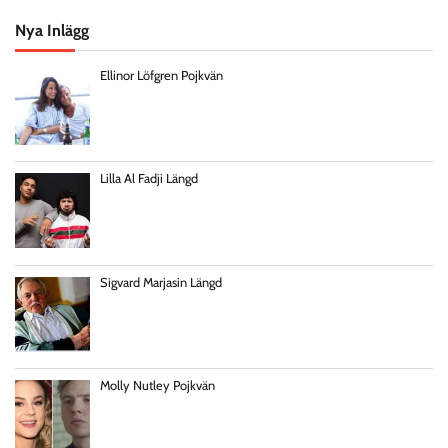
Nya Inlägg
Ellinor Löfgren Pojkvän
Lilla Al Fadji Längd
Sigvard Marjasin Längd
Molly Nutley Pojkvän