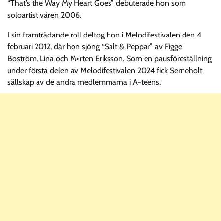
“That’s the Way My Heart Goes” debuterade hon som
soloartist våren 2006.
I sin framträdande roll deltog hon i Melodifestivalen den 4
februari 2012, där hon sjöng “Salt & Peppar” av Figge
Boström, Lina och M<rten Eriksson. Som en pausföreställning
under första delen av Melodifestivalen 2024 fick Serneholt
sällskap av de andra medlemmarna i A-teens.