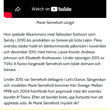
Marie Serneholt Längd
Hon spelade tillsammans med Sebastian Karlsson som
Sandy i 2010 års produktion av Grease på Göta Lejon. Flera
svenska städer hade en återkommande julkonsert i november
och december 2011, med henne, Lasse Kronér, Andreas
Johnson och Elisabeth Andreassen. Under säsongen 2012 av
TV4:s X Factor fungerade Serneholt som både domare och
tränare.
Under 2015 var Serneholt deltagare i Let’s Dance. Sångerskan
och modellen Marie Serneholt kommer från Sverige. Mellan
1998 och 2004 framförde hon popmusik med det svenska
bandet A*Teens. Efter att bandet bröts upp fortsatte hon att
uppträda solo. Är Marie Serneholt mycket rik?