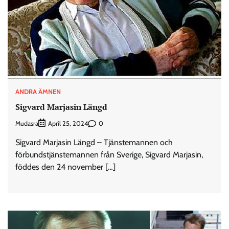
ANDRA ÄMNEN
Sigvard Marjasin Längd
Mudasra
0
April 25, 2024
Sigvard Marjasin Längd – Tjänstemannen och
förbundstjänstemannen från Sverige, Sigvard Marjasin,
föddes den 24 november […]