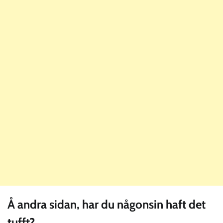
Å andra sidan, har du någonsin haft det
tufft?