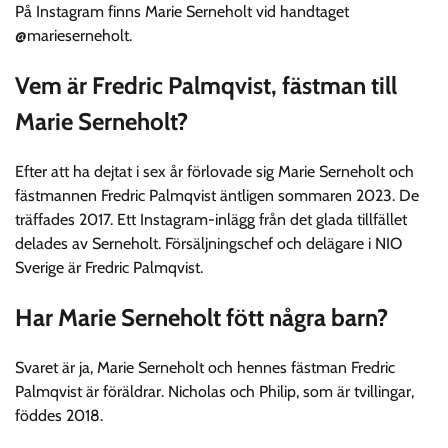
På Instagram finns Marie Serneholt vid handtaget
@marieserneholt.
Vem är Fredric Palmqvist, fästman till
Marie Serneholt?
Efter att ha dejtat i sex år förlovade sig Marie Serneholt och
fästmannen Fredric Palmqvist äntligen sommaren 2023. De
träffades 2017. Ett Instagram-inlägg från det glada tillfället
delades av Serneholt. Försäljningschef och delägare i NIO
Sverige är Fredric Palmqvist.
Har Marie Serneholt fött några barn?
Svaret är ja, Marie Serneholt och hennes fästman Fredric
Palmqvist är föräldrar. Nicholas och Philip, som är tvillingar,
föddes 2018.