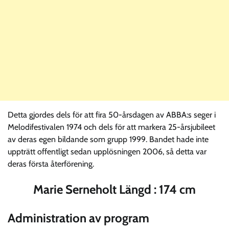
Detta gjordes dels för att fira 50-årsdagen av ABBA:s seger i
Melodifestivalen 1974 och dels för att markera 25-årsjubileet
av deras egen bildande som grupp 1999. Bandet hade inte
uppträtt offentligt sedan upplösningen 2006, så detta var
deras första återförening.
Marie Serneholt Längd : 174 cm
Administration av program