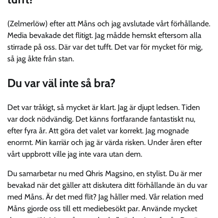
(Zelmerlöw) efter att Måns och jag avslutade vårt förhållande.
Media bevakade det flitigt. Jag mådde hemskt eftersom alla
stirrade på oss. Där var det tufft. Det var för mycket för mig,
så jag åkte från stan.
Du var väl inte så bra?
Det var tråkigt, så mycket är klart. Jag är djupt ledsen. Tiden
var dock nödvändig. Det känns fortfarande fantastiskt nu,
efter fyra år. Att göra det valet var korrekt. Jag mognade
enormt. Min karriär och jag är värda risken. Under åren efter
vårt uppbrott ville jag inte vara utan dem.
Du samarbetar nu med Qhris Magsino, en stylist. Du är mer
bevakad när det gäller att diskutera ditt förhållande än du var
med Måns. Är det med flit? Jag håller med. Vår relation med
Måns gjorde oss till ett mediebesökt par. Använde mycket