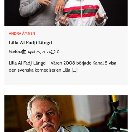
ANDRA ÄMNEN
Lilla Al Fadji Längd
Mudasra
0
April 25, 2024
Lilla Al Fadji Längd – Våren 2008 började Kanal 5 visa
den svenska komediserien Lilla […]