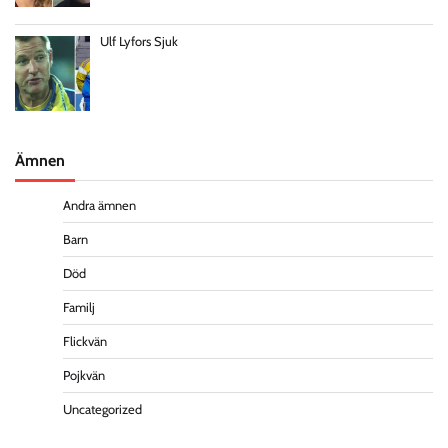
Ulf Lyfors Sjuk
Ämnen
Andra ämnen
Barn
Död
Familj
Flickvän
Pojkvän
Uncategorized