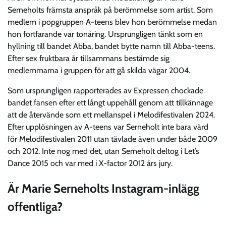
Serneholts främsta anspråk på berömmelse som artist. Som
medlem i popgruppen A-teens blev hon berömmelse medan
hon fortfarande var tonåring. Ursprungligen tänkt som en
hyllning till bandet Abba, bandet bytte namn till Abba-teens.
Efter sex fruktbara år tillsammans bestämde sig
medlemmarna i gruppen för att gå skilda vägar 2004.
Som ursprungligen rapporterades av Expressen chockade
bandet fansen efter ett långt uppehåll genom att tillkännage
att de återvände som ett mellanspel i Melodifestivalen 2024.
Efter upplösningen av A-teens var Serneholt inte bara värd
för Melodifestivalen 2011 utan tävlade även under både 2009
och 2012. Inte nog med det, utan Serneholt deltog i Let’s
Dance 2015 och var med i X-factor 2012 års jury.
Är Marie Serneholts Instagram-inlägg
offentliga?