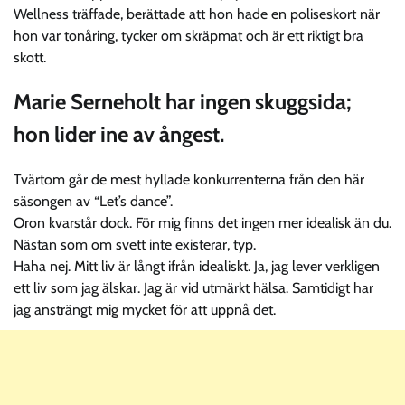
Wellness träffade, berättade att hon hade en poliseskort när
hon var tonåring, tycker om skräpmat och är ett riktigt bra
skott.
Marie Serneholt har ingen skuggsida;
hon lider ine av ångest.
Tvärtom går de mest hyllade konkurrenterna från den här
säsongen av “Let’s dance”.
Oron kvarstår dock. För mig finns det ingen mer idealisk än du.
Nästan som om svett inte existerar, typ.
Haha nej. Mitt liv är långt ifrån idealiskt. Ja, jag lever verkligen
ett liv som jag älskar. Jag är vid utmärkt hälsa. Samtidigt har
jag ansträngt mig mycket för att uppnå det.