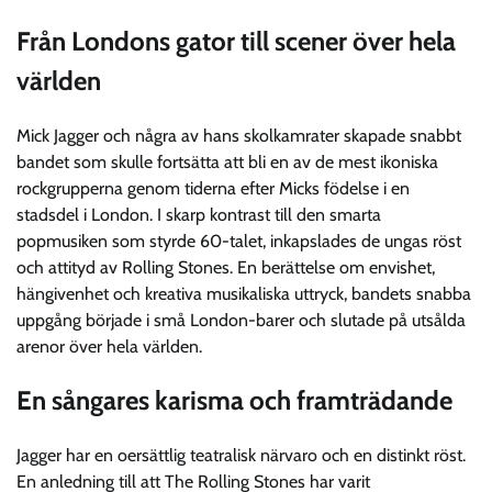
Från Londons gator till scener över hela
världen
Mick Jagger och några av hans skolkamrater skapade snabbt
bandet som skulle fortsätta att bli en av de mest ikoniska
rockgrupperna genom tiderna efter Micks födelse i en
stadsdel i London. I skarp kontrast till den smarta
popmusiken som styrde 60-talet, inkapslades de ungas röst
och attityd av Rolling Stones. En berättelse om envishet,
hängivenhet och kreativa musikaliska uttryck, bandets snabba
uppgång började i små London-barer och slutade på utsålda
arenor över hela världen.
En sångares karisma och framträdande
Jagger har en oersättlig teatralisk närvaro och en distinkt röst.
En anledning till att The Rolling Stones har varit