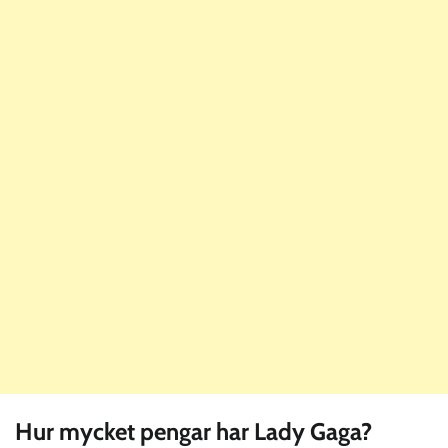
Hur mycket pengar har Lady Gaga?