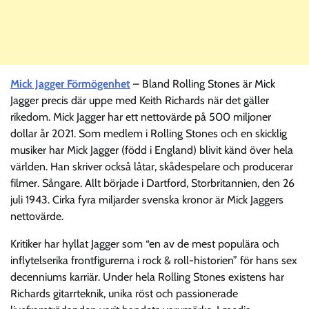
Mick Jagger Förmögenhet
– Bland Rolling Stones är Mick
Jagger precis där uppe med Keith Richards när det gäller
rikedom. Mick Jagger har ett nettovärde på 500 miljoner
dollar år 2021. Som medlem i Rolling Stones och en skicklig
musiker har Mick Jagger (född i England) blivit känd över hela
världen. Han skriver också låtar, skådespelare och producerar
filmer. Sångare. Allt började i Dartford, Storbritannien, den 26
juli 1943. Cirka fyra miljarder svenska kronor är Mick Jaggers
nettovärde.
Kritiker har hyllat Jagger som “en av de mest populära och
inflytelserika frontfigurerna i rock & roll-historien” för hans sex
decenniums karriär. Under hela Rolling Stones existens har
Richards gitarrteknik, unika röst och passionerade