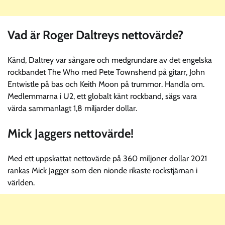
Vad är Roger Daltreys nettovärde?
Känd, Daltrey var sångare och medgrundare av det engelska
rockbandet The Who med Pete Townshend på gitarr, John
Entwistle på bas och Keith Moon på trummor. Handla om.
Medlemmarna i U2, ett globalt känt rockband, sägs vara
värda sammanlagt 1,8 miljarder dollar.
Mick Jaggers nettovärde!
Med ett uppskattat nettovärde på 360 miljoner dollar 2021
rankas Mick Jagger som den nionde rikaste rockstjärnan i
världen.