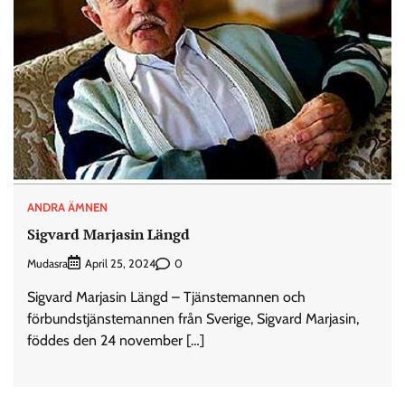
ANDRA ÄMNEN
Sigvard Marjasin Längd
Mudasra
0
April 25, 2024
Sigvard Marjasin Längd – Tjänstemannen och
förbundstjänstemannen från Sverige, Sigvard Marjasin,
föddes den 24 november […]