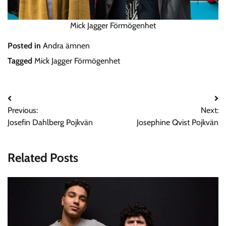
Mick Jagger Förmögenhet
Posted in
Andra ämnen
Tagged
Mick Jagger Förmögenhet
Post
Previous:
Next:
navigation
Josefin Dahlberg Pojkvän
Josephine Qvist Pojkvän
Related Posts