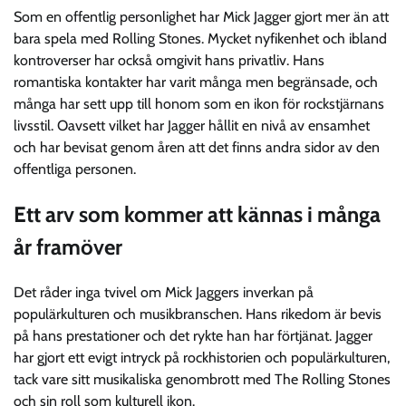
Som en offentlig personlighet har Mick Jagger gjort mer än att
bara spela med Rolling Stones. Mycket nyfikenhet och ibland
kontroverser har också omgivit hans privatliv. Hans
romantiska kontakter har varit många men begränsade, och
många har sett upp till honom som en ikon för rockstjärnans
livsstil. Oavsett vilket har Jagger hållit en nivå av ensamhet
och har bevisat genom åren att det finns andra sidor av den
offentliga personen.
Ett arv som kommer att kännas i många
år framöver
Det råder inga tvivel om Mick Jaggers inverkan på
populärkulturen och musikbranschen. Hans rikedom är bevis
på hans prestationer och det rykte han har förtjänat. Jagger
har gjort ett evigt intryck på rockhistorien och populärkulturen,
tack vare sitt musikaliska genombrott med The Rolling Stones
och sin roll som kulturell ikon.