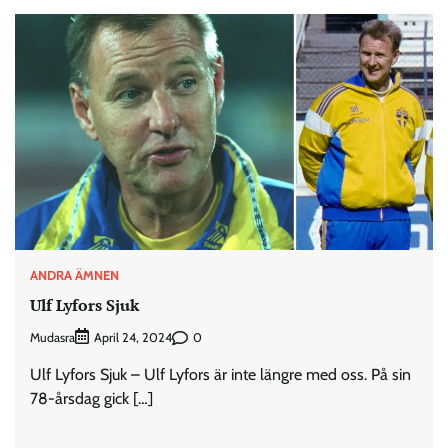
ANDRA ÄMNEN
Ulf Lyfors Sjuk
Mudasra
0
April 24, 2024
Ulf Lyfors Sjuk – Ulf Lyfors är inte längre med oss. På sin
78-årsdag gick […]