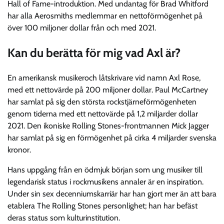
Hall of Fame-introduktion. Med undantag för Brad Whitford
har alla Aerosmiths medlemmar en nettoförmögenhet på
över 100 miljoner dollar från och med 2021.
Kan du berätta för mig vad Axl är?
En amerikansk musikeroch låtskrivare vid namn Axl Rose,
med ett nettovärde på 200 miljoner dollar. Paul McCartney
har samlat på sig den största rockstjärneförmögenheten
genom tiderna med ett nettovärde på 1,2 miljarder dollar
2021. Den ikoniske Rolling Stones-frontmannen Mick Jagger
har samlat på sig en förmögenhet på cirka 4 miljarder svenska
kronor.
Hans uppgång från en ödmjuk början som ung musiker till
legendarisk status i rockmusikens annaler är en inspiration.
Under sin sex decenniumskarriär har han gjort mer än att bara
etablera The Rolling Stones personlighet; han har befäst
deras status som kulturinstitution.