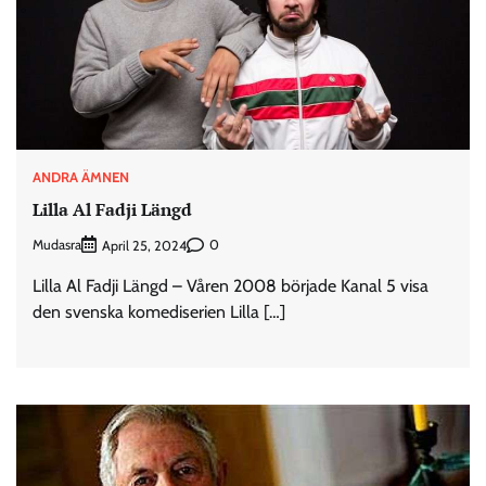
ANDRA ÄMNEN
Lilla Al Fadji Längd
Mudasra
0
April 25, 2024
Lilla Al Fadji Längd – Våren 2008 började Kanal 5 visa
den svenska komediserien Lilla […]