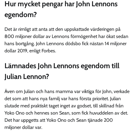
Hur mycket pengar har John Lennons
egendom?
Det är rimligt att anta att den uppskattade värderingen på
800 miljoner dollar av Lennons förmögenhet har ökat sedan
hans bortgång. John Lennons dödsbo fick nästan 14 miljoner
dollar 2019, enligt Forbes.
Lämnades John Lennons egendom till
Julian Lennon?
Även om Julian och hans mamma var viktiga för John, verkade
det som att hans nya familj var hans första prioritet. Julian
slutade med praktiskt taget inget av godset, till skillnad från
Yoko Ono och hennes son Sean, som fick huvuddelen av det.
Det har uppgetts att Yoko Ono och Sean tjänade 200
miljoner dollar var.