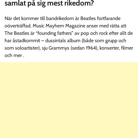
samlat på sig mest rikedom?
När det kommer till bandrikedom är Beatles fortfarande
oöverträffad. Music Mayhem Magazine anser med rätta att
The Beatles är “founding fathers” av pop och rock efter allt de
har åstadkommit – dussintals album (både som grupp och
som soloartister), sju Grammys (sedan 1964), konserter, filmer
och mer .