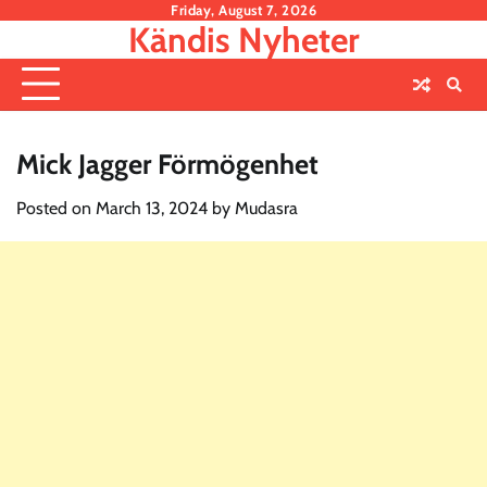
Skip
Friday, August 7, 2026
Kändis Nyheter
to
content
Mick Jagger Förmögenhet
Posted on
March 13, 2024
by
Mudasra