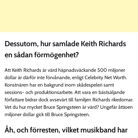
Dessutom, hur samlade Keith Richards
en sådan förmögenhet?
Att Keith Richards är värd häpnadsväckande 500 miljoner
dollar är därför inte förvånande, enligt Celebrity Net Worth.
Konstnären har en bakgrund inom skådespeleri samt
sessions- och produktionsarbete. Att vara en bästsäljande
författare bidrar dock avsevärt till familjen Richards rikedomar.
Vet du hur mycket Bruce Springsteen är värd? Ungefär åttioen
miljoner dollar gick till Bruce Springsteen.
Åh, och förresten, vilket musikband har