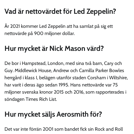
Vad är nettovärdet för Led Zeppelin?
År 2021 kommer Led Zeppelin att ha samlat på sig ett
nettovärde på 900 miljoner dollar.
Hur mycket är Nick Mason värd?
De bor i Hampstead, London, med sina två barn, Cary och
Guy. Middlewick House, Andrew och Camilla Parker Bowles
herrgård i klass I, belägen utanför staden Corsham i Wiltshire,
har varit i deras ägo sedan 1995. Hans nettovärde var 75
miljoner svenska kronor 2015 och 2016, som rapporterades i
söndagen Times Rich List.
Hur mycket säljs Aerosmith för?
Det var inte förrän 2001 som bandet fick sin Rock and Roll