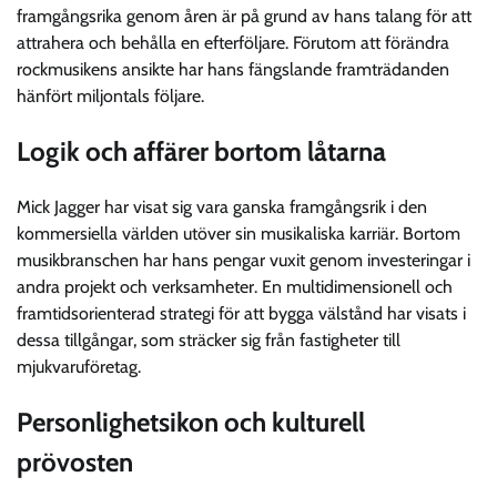
framgångsrika genom åren är på grund av hans talang för att
attrahera och behålla en efterföljare. Förutom att förändra
rockmusikens ansikte har hans fängslande framträdanden
hänfört miljontals följare.
Logik och affärer bortom låtarna
Mick Jagger har visat sig vara ganska framgångsrik i den
kommersiella världen utöver sin musikaliska karriär. Bortom
musikbranschen har hans pengar vuxit genom investeringar i
andra projekt och verksamheter. En multidimensionell och
framtidsorienterad strategi för att bygga välstånd har visats i
dessa tillgångar, som sträcker sig från fastigheter till
mjukvaruföretag.
Personlighetsikon och kulturell
prövosten