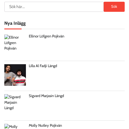
Search
Sök
Nya Inlägg
Ellinor Löfgren Pojkvän
Lilla Al Fadji Längd
Sigvard Marjasin Längd
Molly Nutley Pojkvän