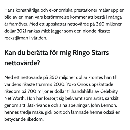
Hans konstnärliga och ekonomiska prestationer målar upp en
bild av en man vars berömmelse kommer att bestå i många
år framöver. Med ett uppskattat nettovärde på 360 miljoner
dollar 2021 rankas Mick Jagger som den nionde rikaste
rockstjärnan i världen.
Kan du berätta för mig Ringo Starrs
nettovärde?
Med ett nettovärde på 350 miljoner dollar kröntes han till
världens rikaste trummis 2020. Yoko Onos uppskattade
rikedom på 700 miljoner dollar tillhandahålls av Celebrity
Net Worth. Hon har försörjt sig bekvämt som artist, särskilt
genom sitt låtskrivande och sina spelningar. John Lennon,
hennes tredje make, gick bort och lämnade henne också en
betydande rikedom.