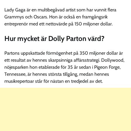
Lady Gaga är en multibegåvad artist som har vunnit flera
Grammys och Oscars. Hon är också en framgångsrik
entreprenör med ett nettovärde på 150 miljoner dollar.
Hur mycket är Dolly Parton värd?
Partons uppskattade förmögenhet på 350 miljoner dollar är
ett resultat av hennes skarpsinniga affärsstrategi. Dollywood,
nöjesparken hon etablerade för 35 år sedan i Pigeon Forge,
Tennessee, är hennes största tillgång, medan hennes
musikrepertoar står för nästan en tredjedel av det.